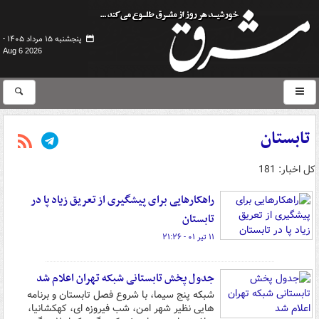
پنجشنبه ۱۵ مرداد ۱۴۰۵ -
Aug 6 2026
تابستان
کل اخبار: 181
راهکارهایی برای پیشگیری از تعریق زیاد پا در
تابستان
۱۱ تیر ۰۱ - ۲۱:۲۶
جدول پخش تابستانی شبکه تهران اعلام شد
شبکه پنج سیما، با شروع فصل تابستان و برنامه
هایی نظیر شهر امن، شب فیروزه ای، کهکشانیا،