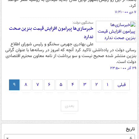
کرد.
۷ دی ۰۰ - ۱۱:۲۱
سخنگوی دولت:
خبرسازی‌ها پیرامون افزایش قیمت بنزین صحت
ندارد
علی بهادری جهرمی سخنگو و رئیس شورای اطلاع
رسانی دولت در یادداشتی تاکید کرد آنچه که امروز در رسانه‌ها با عنوان گرانی
بنزین منتشر شده صحیح نیست و سو برداشت از نامه معاون محترم اقتصادی
دولت است.
۲۹ آذر ۰۰ - ۲۳:۵۰
قبلی
۱
۲
۳
۴
۵
۶
۷
۸
۹
بعدی
تاریخ
6