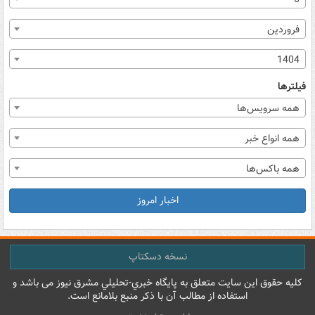
فروردین
1404
فیلترها
همه سرویس‌ها
همه انواع خبر
همه باکس‌ها
اخبار امروز
نسخه دسکتاپ
کليه حقوق اين سايت متعلق به پایگاه خبري-تحليلي مشرق نيوز می باشد و
استفاده از مطالب آن با ذکر منبع بلامانع است.