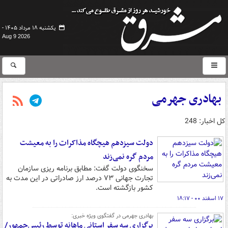
یکشنبه ۱۸ مرداد ۱۴۰۵ -
Aug 9 2026
بهادری جهرمی
کل اخبار: 248
دولت سیزدهم هیچگاه مذاکرات را به معیشت
مردم گره نمی‌زند
سخنگوی دولت گفت: مطابق برنامه ریزی سازمان
تجارت جهانی ۷۳ درصد ارز صادراتی در این مدت به
کشور بازگشته است.
۱۷ اسفند ۰۰ - ۱۸:۱۷
بهادری جهرمی در گفتگوی ویژه خبری:
برگزاری سه سفر استانی ماهانه توسط رئیس‌جمهور/