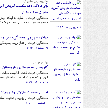
بهادری‌جهرمی مطرح کرد:
رأی دادگاه لاهه شکست تاریخی آمری
دعوت به عربستان
مجموعه جمعیت هلال احمر در ۱۴۶۵ پایگاه خدمت‌رسانی داشت.
۱۵ فروردین ۰۲ - ۱۳:۲۸
بهادری‌جهرمی: رسیدگی به برنامه 
سخنگوی دولت از آغاز روند رسیدگی ب
۲۱ اسفند ۰۱ - ۱۹:۱۶
بهادری جهرمی:
گازرسانی به سیستان و بلوچستان پ
سخنگوی دولت گفت: اولویت دولت سیزد
این رو توجه ویژه ای نیز به استان 
۱۸ اسفند ۰۱ - ۱۶:۳۴
آخرین وضعیت سلامتی وزیر ورزش/
سخنگوی دولت از بهبود وضعیت سلامت
۱۰ اسفند ۰۱ - ۲۰:۰۰