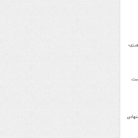
ورزی،
ست.
مبلغ ۹۰۰ هزار تومانی پیشنهادی