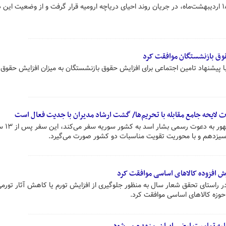
سخنگوی دولت صبح امروز دوشنبه ۱۸ اردیبهشت‌ماه، در جریان روند احیای دریاچه ارومیه قرار گرفت و از وضعیت ای
قوق بازنشستگان موافقت کرد
پیشنهاد تامین اجتماعی برای افزایش حقوق بازنشستگان به میزان افزایش حقوق
ات لایحه جامع مقابله با تحریم‌ها/ گشت ارشاد مدیران با جدیت فعال است
سخنگوی دولت گفت: فردا ر
یزدهم و با محوریت تقویت مناسبات دو کشور صورت می‌گیرد.
ش افزوده کالاهای اساسی موافقت کرد
راستای تحقق شعار سال به منظور جلوگیری از افزایش تورم یا کاهش آثار تورم
حوزه کالاهای اساسی موافقت کرد.