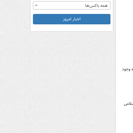
همه باکس‌ها
اخبار امروز
 وجود
لامی