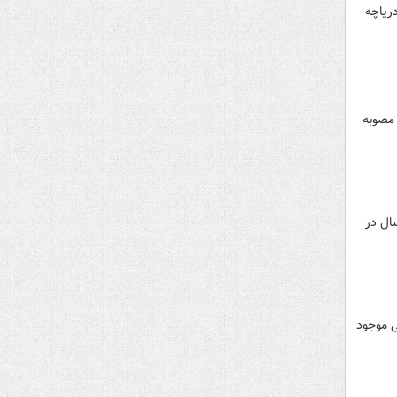
ن دریاچه
 مصوبه
ئیس جمهور به دعوت رسمی بشار اسد به کشور سوریه سفر می‌کند، این سفر پس از ۱۳ سال در
ی موجود