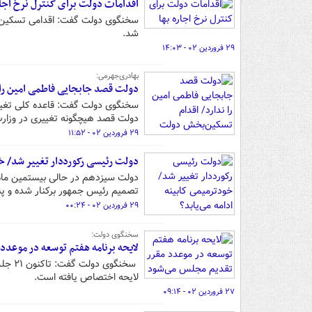
اقدامات دولت برای کنترل نرخ اجار
سخنگوی دولت گفت: اقدامی تسکین‌ب
شد.
۲۹ فروردین ۰۲ - ۱۴:۰۳
بهادری‌جهرمی:
دولت قصد جابجایی فاطمی امین را 
سخنگوی دولت گفت: قاعده کلی تغیی
دولت قصد هیچگونه تغییری در وزارت
۲۹ فروردین ۰۲ - ۱۱:۵۲
دولت رئیسی رکورددار تغییر شد/ خو
تصمیم رئیس جمهور برکنار شده و پنج
۲۹ فروردین ۰۲ - ۰۰:۲۴
سخنگوی دولت:
لایحه برنامه هفتم توسعه در موعدد
لایحه اختصاص یافته است.
۲۷ فروردین ۰۲ - ۰۹:۱۴