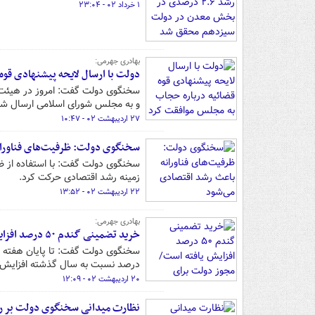
۱ خرداد ۰۲ - ۲۳:۰۴
بهادری جهرمی:
دولت با ارسال لایحه پیشنهادی قو
سخنگوی دولت گفت: امروز در هیئت د
و به مجلس شورای اسلامی ارسال شد
۲۷ اردیبهشت ۰۲ - ۱۰:۴۷
سخنگوی دولت: ظرفیت‌های فناوران
سخنگوی دولت گفت: با استفاده از ظ
زمینه رشد اقتصادی حرکت کرد.
۲۲ اردیبهشت ۰۲ - ۱۳:۵۲
بهادری جهرمی:
خرید تضمینی گندم ۵۰ درصد افزایش یافته است/ مجوز دولت برای واردات ۲ هزار دستگاه اتوبوس برون شهری
درصد نسبت به سال گذشته افزایش 
۲۰ اردیبهشت ۰۲ - ۱۲:۰۹
نظارت میدانی سخنگوی دولت بر رون