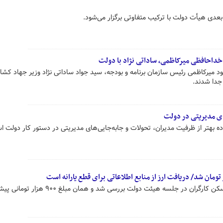
بعدی هیأت دولت با ترکیب متفاوتی برگزار می‌شود.
خداحافظی میرکاظمی، ساداتی نژاد با دولت
 میرکاظمی رئیس سازمان برنامه و بودجه، سید جواد ساداتی نژاد وزیر جهاد کشا
جدا شدند.
ی مدیریتی در دولت
 بهتر از ظرفیت مدیران، تحولات و جابه‌جایی‌های مدیریتی در دستور کار دولت ا
سخنگوی دولت گفت: کمک‌هزینه مسکن کارگران در جلسه هیئت دولت بررسی شد و همان 