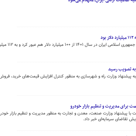
یه تمامیت ارضی ایران، منهدم می‌شود
د
سخنگوی دولت گفت: تجارت خارجی جمهوری اسلامی 
 به تصویب رسید
ه پیشنهاد وزارت راه و شهرسازی به منظور کنترل افزایش قیمت‌های خرید، فروش 
ت برای مدیریت و تنظیم بازار خودرو
با پیشنهاد وزارت صنعت، معدن و تجارت به منظور مدیریت و تنظیم بازار خودرو 
زایش تقاضای سرمایه‌ای خبر داد.