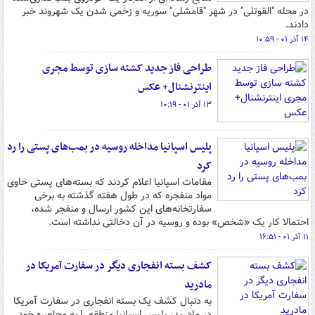
در محله "القوتلی" در شهر "قامشلی" سوریه و زخمی شدن یک شهروند خبر
دادند.
۱۴ آذر ۰۱ - ۱۰:۵۹
طراحی فاز جدید کشته سازی توسط مجری
اینترنشنال+ عکس
۱۳ آذر ۰۱ - ۱۰:۱۹
پلیس اسپانیا مداخله روسیه در بمب‌های پستی را رد
کرد
مقامات اسپانیا اعلام کردند که بسته‌های پستی حاوی
مواد منفجره که در طول هفته گذشته به برخی
سفارتخانه‌های این کشور ارسال و منفجر شده،
احتمالا کار یک «شخص» بوده و روسیه در آن دخالتی نداشته است.
۱۱ آذر ۰۱ - ۱۶:۵۱
کشف بسته انفجاری دیگر در سفارت آمریکا در
مادرید
به دنبال کشف یک بسته انفجاری در سفارت آمریکا
در مادرید، پلیس اسپانیا منطقه را به محاصره خود