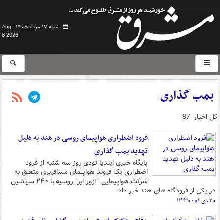
شنبه ۱۷ مرداد ۱۴۰۵ -
Aug
8 2026
بمب گذاری
کل اخبار: 87
فرود اضطراری هواپیمای روسی در هند به دلیل
تهدید بمب گذاری
پایگاه خبری ایندیا تودی روز سه شنبه از فرود
اضطراری یک فروند هواپیمای مسافربری متعلق به
شرکت هواپیمایی "آزور ایر" روسیه با ۲۴۰ سرنشین
در یکی از فرودگاه های هند خبر داد.
۲۰ دی ۰۱ - ۱۲:۳۰