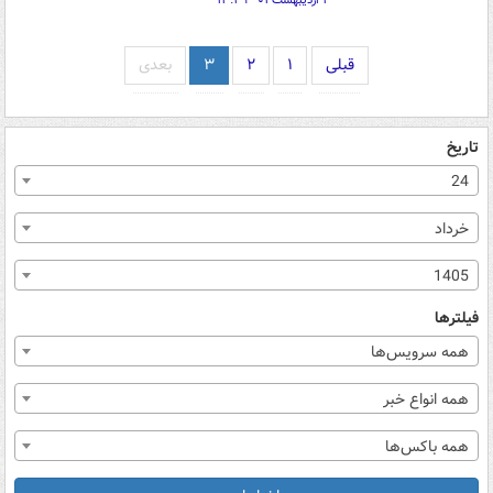
۳ اردیبهشت ۰۱ - ۱۳:۲۹
قبلی
۱
۲
۳
بعدی
تاریخ
24
خرداد
1405
فیلترها
همه سرویس‌ها
همه انواع خبر
همه باکس‌ها