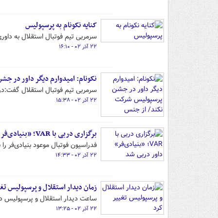
کنایه نکونام به پرسپولیس
سرمربی تیم فوتبال استقلال به داوری
۲۲ آذر ۰۲ - ۱۶:۱۰
نکونام: امیدوارم دیگر داور در ج
سرمربی تیم فوتبال استقلال گفت:در
۲۲ آذر ۰۲ - ۱۵:۳۸
برگزاری دربی با VAR؛ «بنیادی‌فر» داور دربی شد
فدراسیون فوتبال موعود بنیادی‌فر را 
۲۲ آذر ۰۲ - ۱۴:۳۳
زمان دیدار استقلال و پرسپولیس تغی
ساعت دیدار استقلال و پرسپولیس در 
۲۲ آذر ۰۲ - ۱۳:۲۵