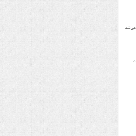
 می‌شد
ت