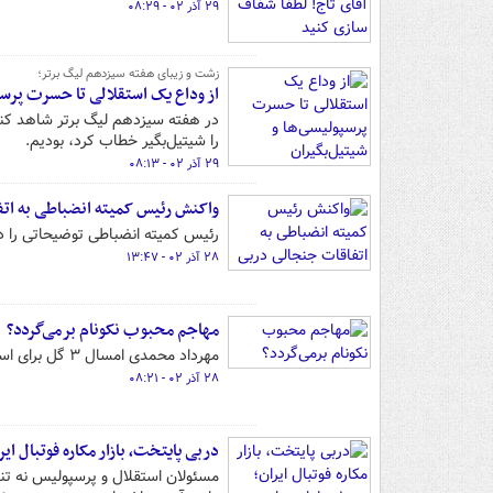
۲۹ آذر ۰۲ - ۰۸:۲۹
زشت و زیبای هفته سیزدهم لیگ برتر؛
از وداع یک استقلالی تا حسرت پرسپ
در هفته سیزدهم لیگ برتر شاهد کنا
را شیتیل‌بگیر خطاب کرد، بودیم.
۲۹ آذر ۰۲ - ۰۸:۱۳
واکنش رئیس کمیته انضباطی به ات
رئیس کمیته انضباطی توضیحاتی را در
۲۸ آذر ۰۲ - ۱۳:۴۷
مهاجم محبوب نکونام برمی‌گردد؟
مهرداد محمدی امسال ۳ گل برای استقلال به ثمر رسانده، اما در هفته‌های اخیر دچار افت شده است.
۲۸ آذر ۰۲ - ۰۸:۲۱
دربی پایتخت، بازار مکاره فوتبال ایران؛ ۱۰۰۰ میلیارد برا
مسئولان استقلال و پرسپولیس نه تنها