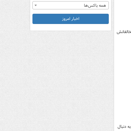
همه باکس‌ها
اخبار امروز
خالفانش
ه دنبال