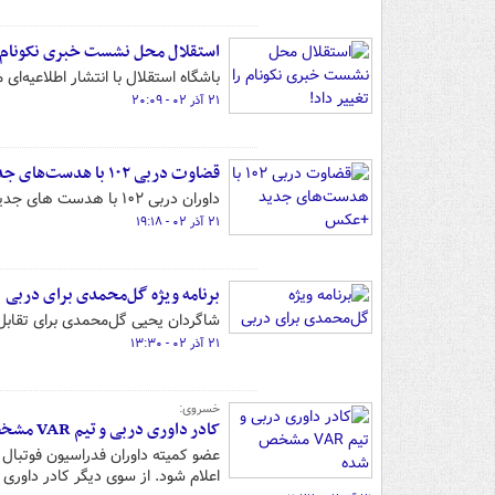
استقلال محل نشست خبری نکونام را
باشگاه استقلال با انتشار اطلاعیه‌ا
۲۱ آذر ۰۲ - ۲۰:۰۹
قضاوت دربی ۱۰۲ با هدست‌های جدید +عکس
داوران دربی ۱۰۲ با هدست های جدید خریداری شده قضاوت خواهند کرد.
۲۱ آذر ۰۲ - ۱۹:۱۸
برنامه ویژه گل‌محمدی برای دربی
شاگردان یحیی گل‌محمدی برای تقابل با
۲۱ آذر ۰۲ - ۱۳:۳۰
خسروی:
کادر داوری دربی و تیم VAR مشخص شده
عضو کمیته داوران فدراسیون فوتبال
اعلام شود. از سوی دیگر کادر داوری با VAR هم مشخص شده تا آمادگی هر شرایطی را داشته ب