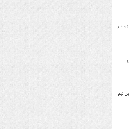
 و غیر
ن تیم