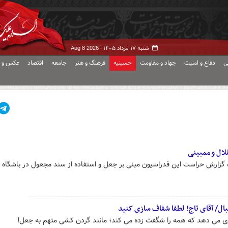
شنبه ۱۷ مرداد ۱۴۰۵ -
Aug 8 2026
ی
دفاع و امنیت
جهاد و مقاومت
حسینیه
فرهنگ و هنر
جامعه
اقتصاد
عکس و ف
لال و ممبینی
ه گزارش حراست این فدراسیون مبنی بر جعل و استفاده از سند مجعول در باشگاه 
ل/ آقای تاج! لطفا شفاف سازی کنید
وی می دهد که همه را شگفت زده می کند؛ مانند گردن کشی متهم به جعل!