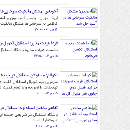
آخوندی: مشکل مالکیت سرخابی‌ها 
ایرنا - تهران - رئیس کمیسیون برنام
کاظمی به سرخابی‌ها مشکل مالکیت آن
۱۶ دی ۰۲ - ۲۰:۰۰
فردا هیئت مدیره استقلال تکمیل م
نشست هیئت مدیره باشگاه استقلال به
۱۵ دی ۰۲ - ۲۲:۵۰
نکونام: مسئولان استقلال فریب نخو
سرمربی تیم فوتبال استقلال گفت: د
تهدیدات را نخورده و با تمام قدرت کا
۱۵ دی ۰۲ - ۱۷:۲۱
تفاهم ساختن استادیوم استقلال د
باشگاه استقلال در شرایطی جلسه ای
غیرمتعارف است!
۱۴ دی ۰۲ - ۱۴:۲۷