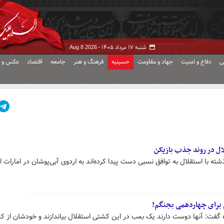
شنبه ۱۷ مرداد ۱۴۰۵ -
Aug 8 2026
ی
دفاع و امنیت
جهاد و مقاومت
حسینیه
فرهنگ و هنر
جامعه
اقتصاد
عکس و ف
ال در روند جذب بازیکن
شته با استقلال به توافق نسبی دست پیدا کرده‌اند به اردوی آبی‌پوشان در امارات ا
نم برای چهاردهمی بجنگم!
ه گفت: آنها دوست دارند یک بمب در این کشتی استقلال بیاندازند و خودشان از 