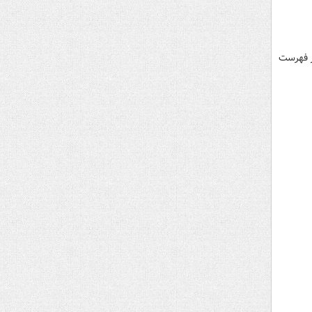
ر فهرست