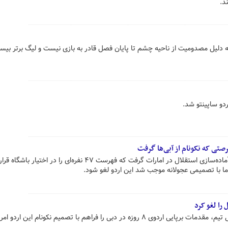
د.
ه دلیل مصدومیت از ناحیه چشم تا پایان فصل قادر به بازی نیست و لیگ برتر بیس
دو ساپینتو شد.
صتی که نکونام از آبی‌ها گرفت
نکونام درحالی تصمیم به لغو اردوی آماده‌سازی استقلال در امارات گرفت که فهرست ۴۷ نفره‌ای را در 
ما با تصمیمی عجولانه موجب شد این اردو لغو شود.
را لغو کرد
باشگاه استقلال به درخواست سرمربی تیم، مقدمات برپایی اردوی ۸ روزه در دبی را فراهم با تصمیم نکونام این ار