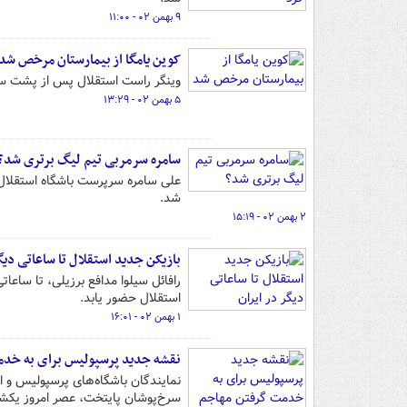
۹ بهمن ۰۲ - ۱۱:۰۰
کوین یامگا از بیمارستان مرخص شد
وینگر راست استقلال پس از پشت 
۵ بهمن ۰۲ - ۱۳:۲۹
سامره سرمربی تیم لیگ برتری شد؟
علی سامره سرپرست باشگاه استقلال
شد.
۲ بهمن ۰۲ - ۱۵:۱۹
بازیکن جدید استقلال تا ساعاتی دیگر
رافائل سیلوا مدافع برزیلی، تا ساعات
استقلال حضور یابد.
۱ بهمن ۰۲ - ۱۶:۰۱
نقشه جدید پرسپولیس برای به خدم
نمایندگان باشگاه‌های پرسپولیس و اس
سرخ‌پوشان پایتخت، عصر امروز یکشنب