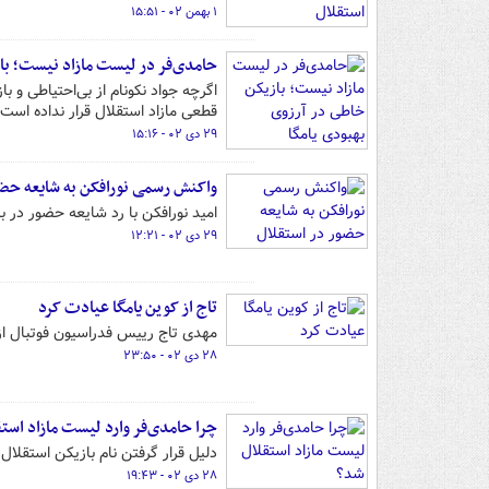
۱ بهمن ۰۲ - ۱۵:۵۱
حامدی‌فر در لیست مازاد نیست؛ با
اگرچه جواد نکونام از بی‌احتیاطی و
قطعی مازاد استقلال قرار نداده است.
۲۹ دی ۰۲ - ۱۵:۱۶
واکنش رسمی نورافکن به شایعه حضو
امید نورافکن با رد شایعه حضور در با
۲۹ دی ۰۲ - ۱۲:۲۱
تاج از کوین یامگا عیادت کرد
مهدی تاج رییس فدراسیون فوتبال از 
۲۸ دی ۰۲ - ۲۳:۵۰
چرا حامدی‌فر وارد لیست مازاد است
دلیل قرار گرفتن نام بازیکن استقل
۲۸ دی ۰۲ - ۱۹:۴۳