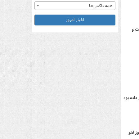
همه باکس‌ها
اخبار امروز
ت و
اختیار باشگاه قرار داده بود
دو امروز لغو