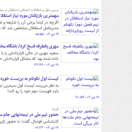
بررسی نقل و انتقالات احتمالی استقلال در نیم
مهمترین بازیکنان مورد نیاز استقلا
اگرچه در ابتدا برخی آن را شایعه و 
مدیرعامل استقلال مشخص شد که شا
۱۹ دی ۰۲ - ۰۵:۵۵
مهری یکطرفه فسخ کرد/ باشگاه مخا
سعید مهری در حالی قراردادش را با 
داده شده بود که مشکل قراردادش ح
۱۸ دی ۰۲ - ۲۲:۴۸
لیست اول نکونام به بن‌بست خورد
به نظر می‌رسد لیست اول سرمربی تیم
باید فهرست دوم خود را رو کند!
۱۸ دی ۰۲ - ۲۰:۵۹
فریبا:
حضور تیم ملی در نیمه‌نهایی جام م
کارشناس فوتبال گفت: با حضور ژاپن،
۱۸ دی ۰۲ - ۰۸:۲۲