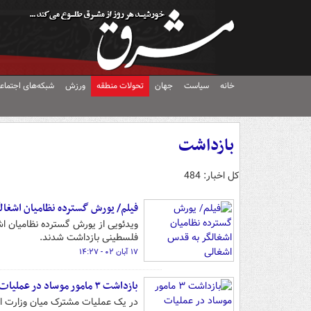
خانه
سیاست
جهان
تحولات منطقه
ورزش
شبکه‌های اجتماع
بازداشت
کل اخبار: 484
فیلم/ یورش گسترده نظامیان اشغال
ویدئویی از یورش گسترده نظامیان اش
فلسطینی بازداشت شدند.
۱۷ آبان ۰۲ - ۱۴:۲۷
بازداشت ۳ مامور موساد در عملیات وزارت اطلاعات
در یک عملیات مشترک میان وزارت اطلاعات جمهوری 