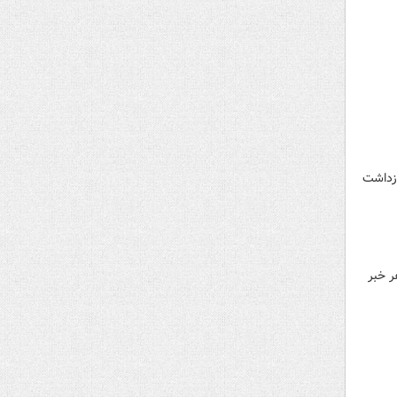
ازداشت
ر خبر