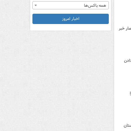
همه باکس‌ها
اخبار امروز
ار خبر
ادن
تان