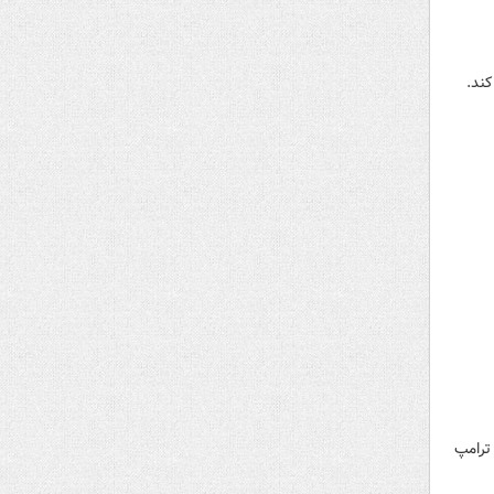
ند.
 ترامپ