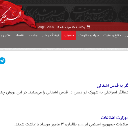
یکشنبه ۱۸ مرداد ۱۴۰۵ -
Aug 9 2026
ی
دفاع و امنیت
جهاد و مقاومت
حسینیه
فرهنگ و هنر
جامعه
اقتصاد
عکس و ف
گر به قدس اشغالی
غالگر اسرائیلی به شهرک ابو دیس در قدس اشغالی را می‌بینید. در این یورش چن
اسلامی ایران و طالبان، ۳ مامور موساد بازداشت شدند.