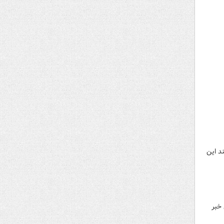
۲۵ شهریور در اطلاعیه‌ای اعلام کرد که گروه طالبان ۱۸ کارمند این
 خبر