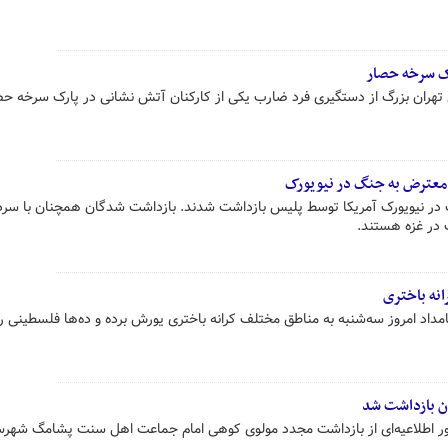
رک سرخه حصار
 تهران بزرگ از دستگیری فرد ضارب یکی از کارکنان آتش نشانی در پارک سرخه حص
ان معترض به جنگ در نیویورک
گ در نیویورک آمریکا توسط پلیس بازداشت شدند. بازداشت شدگان همچنان با سرد
در غزه هستند.
انه باختری
داد امروز سه‌شنبه به مناطق مختلف کرانه باختری یورش برده و ده‌ها فلسطینی را
ن بازداشت شد
ور اطلاعیه‌ای از بازداشت مجدد مولوی کوهی امام جماعت اهل سنت پشامگ شهرس