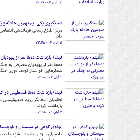
۱۳ آبان ۰۲ - ۲۰:۲۱
دستگیری یکی از متهمین حادثه‌ پا
مرکز اطلاع رسانی فرماندهی انتظامی
داد.
۱۱ آبان ۰۲ - ۲۲:۴۵
فیلم/ بازداشت ده‌ها نفر از یهودی
ده‌ها نفر از یهودیان معترض به جن
شعارهایی خواستار توقف فوری جنگ 
۶ آبان ۰۲ - ۰۹:۰۰
فیلم/بازداشت ده‌ها فلسطینی در کر
نظامیان اشغالگر رژیم صهیونیستی بام
بازداشت کردند.
۲ آبان ۰۲ - ۰۹:۱۵
مولوی کوهی در سیستان و بلوچستا
دادسرای ویژه روحانیت مشهد با صد