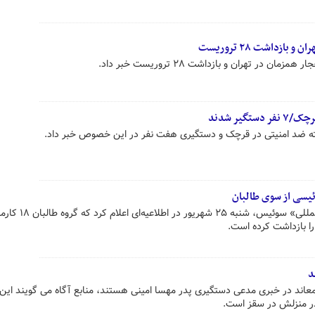
یر شدند
ه ضد امنیتی در قرچک و دستگیری هفت نفر در این خصوص خبر داد.
سازمان غیردولتی «کمک‌رسانی بین‌المللی» سوئیس، شنبه 
ا بازداشت کرده است.
د
معاند در خبری مدعی دستگیری پدر مهسا امینی هستند، منابع آگاه می گویند این
ر منزلش در سقز است.