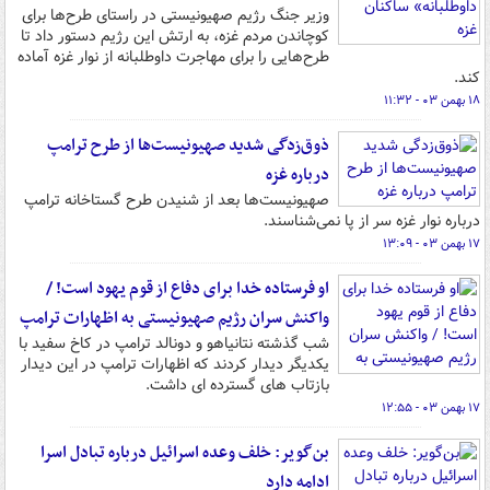
وزیر جنگ رژیم صهیونیستی در راستای طرح‌ها برای
کوچاندن مردم غزه، به ارتش این رژیم دستور داد تا
طرح‌هایی را برای مهاجرت داوطلبانه از نوار غزه آماده
کند.
۱۸ بهمن ۰۳ - ۱۱:۳۲
ذوق‌زدگی شدید صهیونیست‌ها از طرح ترامپ
درباره غزه
صهیونیست‌ها بعد از شنیدن طرح گستاخانه ترامپ
درباره نوار غزه سر از پا نمی‌شناسند.
۱۷ بهمن ۰۳ - ۱۳:۰۹
او فرستاده خدا برای دفاع از قوم یهود است! /
واکنش سران رژیم صهیونیستی به اظهارات ترامپ
شب گذشته نتانیاهو و دونالد ترامپ در کاخ سفید با
یکدیگر دیدار کردند که اظهارات ترامپ در این دیدار
بازتاب های گسترده ای داشت.
۱۷ بهمن ۰۳ - ۱۲:۵۵
بن‌گویر: خلف وعده اسرائیل درباره تبادل اسرا
ادامه دارد