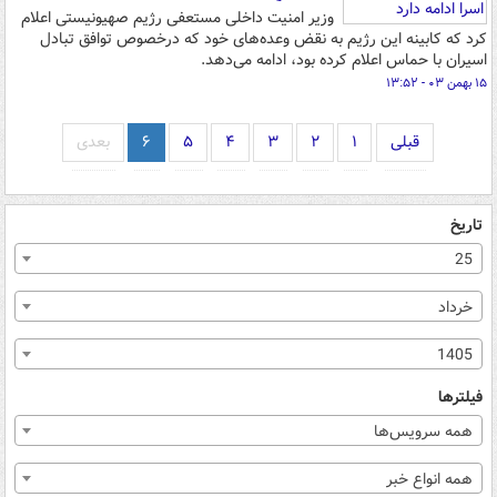
وزیر امنیت داخلی مستعفی رژیم صهیونیستی اعلام
کرد که کابینه این رژیم به نقض وعده‌های خود که درخصوص توافق تبادل
اسیران با حماس اعلام کرده بود، ادامه می‌دهد.
۱۵ بهمن ۰۳ - ۱۳:۵۲
قبلی
۱
۲
۳
۴
۵
۶
بعدی
تاریخ
25
خرداد
1405
فیلترها
همه سرویس‌ها
همه انواع خبر