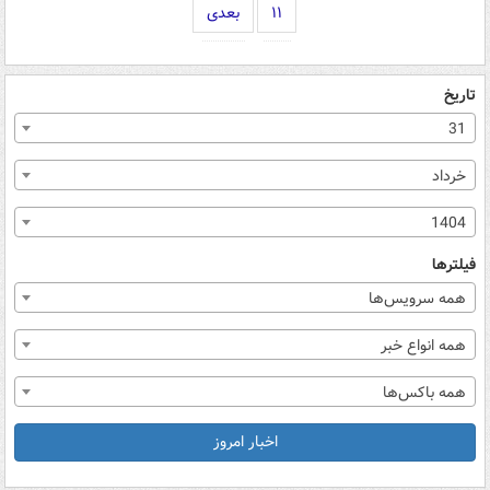
۱۱
بعدی
تاریخ
31
خرداد
1404
فیلترها
همه سرویس‌ها
همه انواع خبر
همه باکس‌ها
اخبار امروز