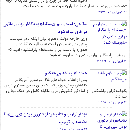
ذخیره نفت خام در چین را در راستای مقابله با آنچه
«شبکه‌های مرتبط با تجارت نفت ایران» خوانده، تحریم کرده است.
۲۲ فروردین ۰۴ - ۱۳:۳۷
صالحی: امیدواریم «مسقط» پایه‌گذار بهاری دائمی
در خاورمیانه شود
وزیر خارجه دولت دهم با بیان اینکه «در سیاست
پیش‌بینی نه ممکن است نه مطلوب» گفت: ما
همواره با دست پر از «مسقط» بازگشتیم؛ امید که
این شهر پایه‌گذار بهاری دائمی در خاورمیانه شود.
۲۱ فروردین ۰۴ - ۲۲:۴۹
چین: لازم باشد می‌جنگیم
پس از اعلام تعرفه‌های ۱۲۵ درصدی آمریکا بر
کالاهای چینی، وزیر تجارت چین ضمن محکوم کردن
یکجانبه‌گرایی واشنگتن، از آمادگی کشورش برای مقابله کامل در جنگ تجاری
خبر داد.
۲۱ فروردین ۰۴ - ۱۳:۵۱
دیدار ترامپ و نتانیاهو؛ از دکوری بودن «بی بی» تا
دیکته‌های ترامپ
۲۱ فروردین ۰۴ - ۱۳:۳۰