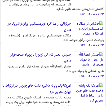
است تنها بر سر برنامه هسته‌ای تهران باشد، در حالی
آغاز می‌شود که پیشرفت در این روند می‌تواند بر
کاهش تنش‌های منطقه تاثیر بگذارد.
۲۳ فروردین ۰۴ - ۱۰:۱۸
جزئیاتی از مذاکره غیرمستقیم ایران و آمریکا در
عمان
مذاکره غیرمستقیم ایران و آمریکا امروز (شنبه) در
پایتخت عمان برگزار خواهد شد.
۲۳ فروردین ۰۴ - ۰۹:۳۴
جنبش انصارالله: تل آویو را با پهپاد هدف قرار
دادیم
جنبش انصارالله یمن از هدف قرار دادن سرزمین
های اشغالی با پهپاد خبر داد.
۲۳ فروردین ۰۴ - ۰۷:۵۱
آمریکا یک پایانه ذخیره نفت خام چین را در ارتباط با
ایران تحریم کرد
دولت ایالات متحده در آستانه شروع مذاکرات و در
ادامه تحریم‌های خصمانه خود علیه ایران یک پایانه