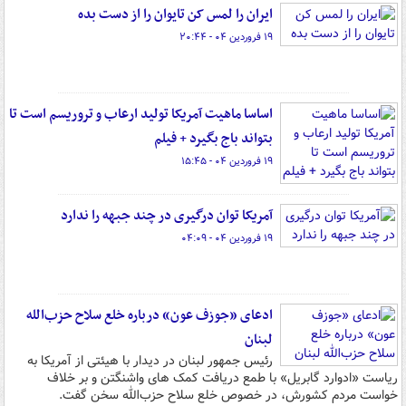
ایران را لمس کن تایوان را از دست بده
۱۹ فروردین ۰۴ - ۲۰:۴۴
اساسا ماهیت آمریکا تولید ارعاب‌ و تروریسم است تا
بتواند باج بگیرد + فیلم
۱۹ فروردین ۰۴ - ۱۵:۴۵
آمریکا توان درگیری در چند جبهه را ندارد
۱۹ فروردین ۰۴ - ۰۴:۰۹
ادعای «جوزف عون» درباره خلع سلاح حزب‌الله
لبنان
رئیس جمهور لبنان در دیدار با هیئتی از آمریکا به
ریاست «ادوارد گابریل» با طمع دریافت کمک های واشنگتن و بر خلاف
خواست مردم کشورش، در خصوص خلع سلاح حزب‌الله سخن گفت.