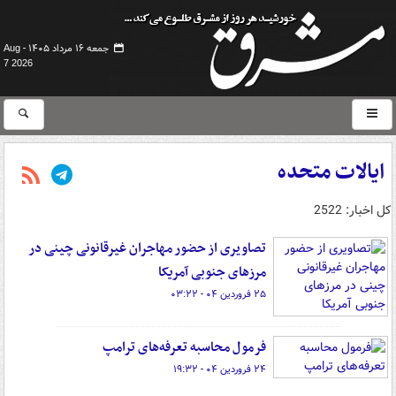
جمعه ۱۶ مرداد ۱۴۰۵ -
Aug
7 2026
ایالات متحده
کل اخبار: 2522
تصاویری از حضور مهاجران غیرقانونی چینی در
مرزهای جنوبی آمریکا
۲۵ فروردین ۰۴ - ۰۳:۲۲
فرمول محاسبه تعرفه‌های ترامپ
۲۴ فروردین ۰۴ - ۱۹:۳۲