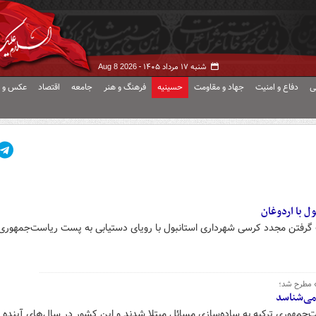
شنبه ۱۷ مرداد ۱۴۰۵ -
Aug 8 2026
ی
دفاع و امنیت
جهاد و مقاومت
حسینیه
فرهنگ و هنر
جامعه
اقتصاد
عکس و ف
ل با اردوغان
ست گرفتن مجدد کرسی شهرداری استانبول با رویای دستیابی به پست ریاست‌جمهوری
» مطرح شد؛
می‌شناسد
‌جمهوری ترکیه به ساده‌سازی مسائل مبتلا شدند و این کشور در سال‌های آینده ب