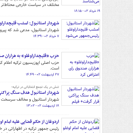
مختلف در سیاست خارجی محتاط‌تر 
۱۹ خرداد ۰۲ - ۱۸:۱۵
شهردار استانبول: امشب قلیچداراو
شهردار استانبول، مدعی شد که پیروز
۷ خرداد ۰۲ - ۱۴:۳۹
حزب «قلیچداراوغلو» به هزاران صن
حزب اصلی اپوزیسیون ترکیه اعلام کرد
است.
۲۷ اردیبهشت ۰۲ - ۱۴:۴۹
تنش در یک تجمع انتخاباتی در ترکیه؛
شهردار استانبول هدف سنگ پراکنی
شهردار استانبول و مخالف سرسخت ار
۱۸ اردیبهشت ۰۲ - ۱۳:۰۲
اردوغان از حکم قضایی علیه امام او
رئیس جمهور ترکیه در اظهاراتی در خ