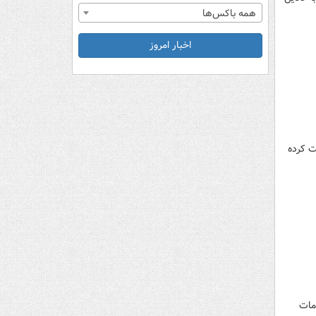
همه باکس‌ها
اخبار امروز
ت کرده
مات