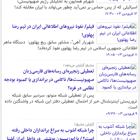
شهرام همایون به تحلیلگر رژیم صهیونیستی؛
اسرائیلی که از پس حماس بر نمی‌آید چطور می‌تواند با ایران مقابله کند!
۱۲ فروردین ۰۳ - ۱۷:۳۰
فیلم/ نفوذ نیروهای اطلاعاتی ایران در تیم رضا
پهلوی!
شهریار آهی"، مشاور سابق ربع پهلوی: دستگاه ماهر
اطلاعاتی جمهوری اسلامی در تیم رضا پهلوی نفوذ کرده‌اند!
۱۱ فروردین ۰۳ - ۱۸:۰۵
مشرق گزارش می‌دهد/
تعطیلی زنجیره‌ای رسانه‌های فارسی‌زبان
صهیونیست‌ها/ ناکامی در براندازی یا کمبود بودجه
نظامی در غزه؟
پس از تعطیلی شبکه منوتو، سردبیر سابق شبکه
تروریستی اینترنشنال خبر از احتمال تعطیلی دفتر این شبکه در واشنگتن داده
است.
۹ فروردین ۰۳ - ۰۹:۳۸
گزارش مشرق/
چرا شبکه آشوب به سراغ براندازان داخلی رفته
است؟ / با اپوزیسیون پوششی در داخل ایران آشنا