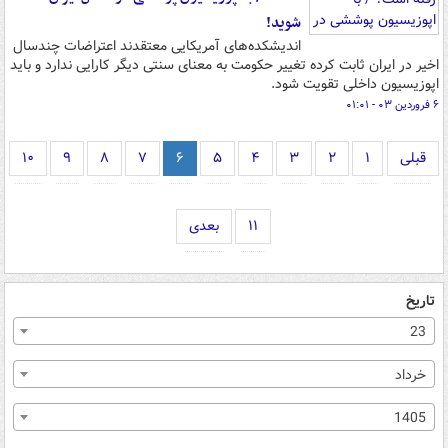
شوید!
اندیشکده‌های آمریکایی معتقدند اعتراضات چندسال
اخیر در ایران ثابت کرده تغییر حکومت به معنای سنتی دیگر کارایی ندارد و باید
اپوزیسیون داخلی تقویت شود.
۶ فروردین ۰۳ - ۰۱:۰۱
قبلی
۱
۲
۳
۴
۵
۶
۷
۸
۹
۱۰
۱۱
بعدی
تاریخ
23
خرداد
1405