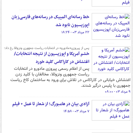
خط رسانه‌ای المپیک در رسانه‌های فارسی‌زبان
اپوزیسیون نابود شد
۲۲ مرداد ۰۳ - ۱۸:۲۴
پس از پیروزی«مادورو» در انتخابات ریاست جمهوری ونزوئلا رخ داد؛
خشم آمریکا و اپوزیسیون از نتیجه انتخابات/
اغتشاش در کاراکاس کلید خورد
پس از اعلام رسمی پیروزی مادورو در انتخابات
ریاست جمهوری ونزوئلا، مخالفان با کلید زدن
اغتشاش خیابانی در کاراکاس در تلاش برای ورود به ساختمان کاخ ریاست
جمهوری با پلیس درگیر شدند.
۹ مرداد ۰۳ - ۰۸:۰۰
آزادی بیان در هامبورگ؛ از شعار تا عمل + فیلم
۷ مرداد ۰۳ - ۱۴:۵۸