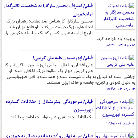
فیلم/ اعتراف محسن سازگارا به شخصیت تاثیرگذار
امام‌خمینی
محسن سازگارا، کارشناس ضدانقلاب: رهبران بزرگ
اتحادهای بزرگ درست می‌کنند؛ او فاتح تهران شد،
تاریخ از او به عنوان کسی که یک سلسله حکومتی را
برچیده یاد خواهد کرد.
۱۵ خرداد ۰۳ - ۰۸:۳۹
فیلم/ اپوزیسیون علیه علی کریمی!
علی افشاری، فعال سیاسی اپوزیسیون ساکن آمریکا:
علی کریمی دچار یک سقوط بزرگ اخلاقی شده؛ او
اوباشی است که تبدیل به یک فاشیست شده و همدست با لابی صهیونیستی
به دنبال نابودی و تجزیه جامعه و خاک ایران هستند.
۱۳ خرداد ۰۳ - ۱۵:۲۸
فیلم/ سرخوردگی اینترنشنال از اختلافات گسترده
اپوزیسیون
یک ائتلاف چند نفری هم نتوانست ادامه پیدا کند.
۱۳ خرداد ۰۳ - ۱۳:۴۵
فیلم/ ضربه نهایی و کُشنده اینترنشنال به جمهوری