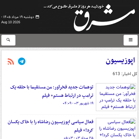
دوشنبه ۱۹ مرداد ۱۴۰۵ -
Aug 10 2026
اپوزیسیون
کل اخبار: 613
توهمات جدید فخرآور: من مستقیما با حلقه یک
ترامپ در ارتباط هستم+ فیلم
۱۹ شهریور ۰۳ - ۰۴:۰۹
فعال سیاسی اپوزیسیون رضاشاه را با خاک یکسان
کرد!+ فیلم
۲۵ مرداد ۰۳ - ۰۵:۰۳