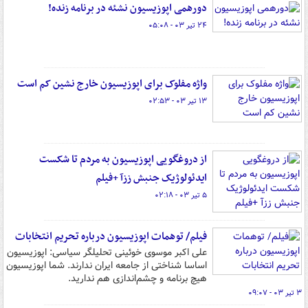
دورهمی اپوزیسیون نشئه در برنامه زنده!
۲۴ تیر ۰۳ - ۰۵:۰۸
واژه مفلوک برای اپوزیسیون خارج نشین کم است
۱۳ تیر ۰۳ - ۰۲:۵۳
از دروغگویی اپوزیسیون به مردم تا شکست
ایدئولوژیک جنبش ززآ +فیلم
۵ تیر ۰۳ - ۰۲:۱۸
فیلم/ توهمات اپوزیسیون درباره تحریم انتخابات
علی اکبر موسوی خوئینی تحلیلگر سیاسی: اپوزیسیون
اساسا شناختی از جامعه ایران ندارند. شما اپوزیسیون
هیچ برنامه و چشم‌اندازی هم ندارید.
۳ تیر ۰۳ - ۰۹:۰۷