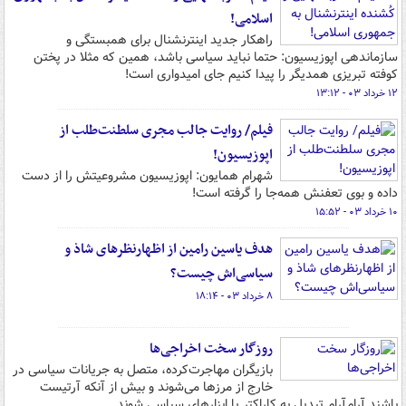
اسلامی!
راهکار جدید اینترنشنال برای همبستگی و
سازماندهی اپوزیسیون: حتما نباید سیاسی باشد، همین که مثلا در پختن
کوفته تبریزی همدیگر را پیدا کنیم جای امیدواری است!
۱۲ خرداد ۰۳ - ۱۳:۱۲
فیلم/ روایت جالب مجری سلطنت‌طلب از
اپوزیسیون!
شهرام همایون: اپوزیسیون مشروعیتش را از دست
داده و بوی تعفنش همه‌جا را گرفته است!
۱۰ خرداد ۰۳ - ۱۵:۵۲
هدف یاسین رامین از اظهارنظرهای شاذ و
سیاسی‌اش چیست؟
۸ خرداد ۰۳ - ۱۸:۱۴
روزگار سخت اخراجی‌ها
بازیگران مهاجرت‌کرده، متصل به جریانات سیاسی در
خارج از مرزها می‌شوند و بیش از آنکه آرتیست
باشند آرام‌آرام تبدیل به کاراکتر یا ابزارهای سیاسی شوند.