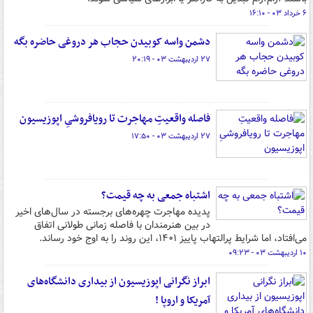
۶ خرداد ۰۳ - ۱۶:۱۰
دشمن واسه کوبیدن حجاب هر دروغی حاضره بگه
۲۷ اردیبهشت ۰۳ - ۲۰:۱۹
فاصله واقعیتِ مهاجرت تا رویافروشیِ اپوزیسیون
۲۷ اردیبهشت ۰۳ - ۱۷:۵۰
اشتباه جمعی به چه قیمت؟
پدیده مهاجرت چهره‌های برجسته در سال‌های اخیر
در بین هنرمندان با فاصله زمانی طولانی اتفاق
می‌افتاد، اما شرایط پرالتهاب پاییز ۱۴۰۱، این روند را به اوج خود رساند.
۱۰ اردیبهشت ۰۳ - ۰۹:۲۳
ابراز نگرانی اپوزیسیون از بیداری دانشگاه‌های
آمریکا و اروپا !