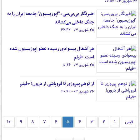
۲۶ شهریور ۰۳ - ۰۷:۵۷
خبرنگار بی‌بی‌سی: "اپوزیسیون" جامعه ایران را به
جنگ داخلی ‌می‌کشاند
۲۵ شهریور ۰۳ - ۲۲:۴۲
هر آشغال بیسوادی رسیده عضو اپوزیسیون شده
است +فیلم
۲۵ شهریور ۰۳ - ۱۰:۴۶
از توهم پیروزی تا فروپاشی از درون! +فیلم
۲۴ شهریور ۰۳ - ۲۰:۴۲
قبلی
۱
۲
۳
۴
۵
۶
۷
۸
۹
۱۰