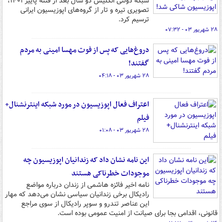
شبکه دولتی انگلیس دو سال بعد از فتنه پاییز ۱۴۰۱،
تصویری تیره و تار از گروه‌های اپوزیسیون ایرانی
ترسیم کرد.
۲۸ شهریور ۰۳ - ۰۷:۳۲
دروغ‌هایی که پس از فوت مهسا امینی به مردم
گفتند!
۲۸ شهریور ۰۳ - ۰۴:۱۸
️اعتراف فعال اپوزیسیون در مورد شبکه‌ اینترنشنال+
فیلم
۲۸ شهریور ۰۳ - ۰۱:۰۸
این نامه نشان داد که زندانیان اپوزیسیون چه
موجودات خطرناکی هستند
نامه اخیر فائزه ‌هاشمی از زندان درباره مواضع
رادیکال برخی زندانیان سیاسی نشان می‌دهد که مهار
این عناصر تندرو و سوپر رادیکال از سوی مراجع
قانونی، اقدامی بجا برای صیانت از امنیت عمومی بوده است.