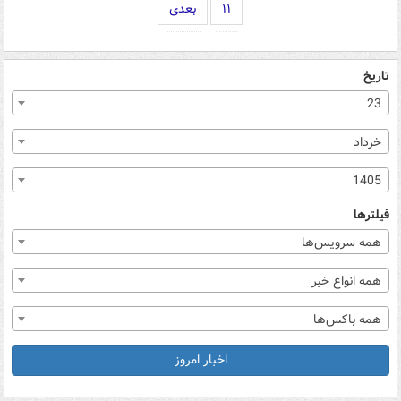
۱۱
بعدی
تاریخ
23
خرداد
1405
فیلترها
همه سرویس‌ها
همه انواع خبر
همه باکس‌ها
اخبار امروز