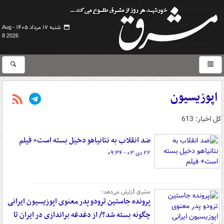
شنبه ۱۷ مرداد ۱۴۰۵ -
Aug
8 2026
اپوزیسیون
کل اخبار: 613
ضد انقلاب به نتانیاهو دخیل بسته است+ فیلم
۲۲ دی ۰۳ - ۰۹:۳۴
مشرق گزارش می‌دهد؛
پرونده جاستین ترودو پدر معنوی اپوزیسیون ایرانی
چگونه بسته شد؟/ از دغدغه براندازی در ایران تا