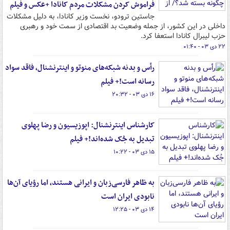
فراموش کردن مشکلات مردم کانادا +عکس و فیلم
جاستین ترودو، نخست وزیر کانادا، به دلیل مشکلات
داخلی در این کشور، از جمله وضعیت بد اقتصادی از سمت خود و رهبری
حزب لیبرال کانادا استعفا کرد.
۲۲ دی ۰۳ - ۰۱:۴۰
رأس و بدنه شبکه‌های منوتو و اینترنشنال، فاقد سواد
رسانه است!+ فیلم
۱۶ دی ۰۳ - ۲۰:۳۲
کارشناس اینترنشنال: اپوزیسیون و رضا پهلوی
تبدیل به جُک شده‌اند!+ فیلم
۱۵ دی ۰۳ - ۱۰:۲۲
به ظاهر فارسی‌زبان و ایرانی هستند، اما رؤیای آن‌ها
نابودی ایران است
۱۴ دی ۰۳ - ۱۲:۲۵