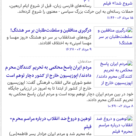
رسانه‌های فارسی زبان، قبل از شروع ایام اربعین،
حملات رسانه‌ای به این حرکت بزرگ سیاسی - معنوی را شروع کرده‌اند.
۱۵ مرداد ۰۲ - ۱۱:۴۶
درگیری منافقین و سلطنت‌طلبان بر سر هشتگ!
گروه‌های ضدانقلاب بر سر دو هشتگ «روز مهسا و
مهسا امینی» به اختلاف افتادند.
۹ مرداد ۰۲ - ۱۶:۲۸
حدادعادل:
مردم ایران پاسخ محکمی به تحریم کنندگان محرم
دادند/ اپوزیسیون خارج از کشور دچار توهم است
عضو شورای عالی انقلاب فرهنگی گفت: اپوزیسیون
خارج از کشور از ابتدا تا به امروز در ارزیابی جایگاه
خود در بین مردم ایران دچار توهم بوده است و مردم ایران پاسخ محکمی به
تحریم کنندگان محرم دادند.
۸ مرداد ۰۲ - ۱۰:۴۹
توهین‌ و دروغ ضد انقلاب درباره مراسم محرم+
فیلم
ماه محرم شد و مردم ایران عزادار پسر فاطمه(س)