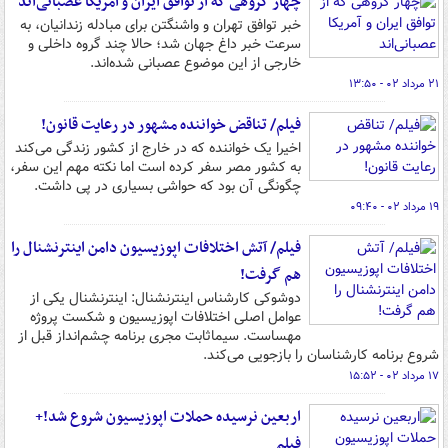
چهار گروهی که از توافق ایران و آمریکا عصبانی‌اند
خبر توافق تهران و واشنگتن برای مبادله زندانیان، به
سرعت خبر داغ جهان شد؛ حالا چند گروه داخلی و
خارجی از این موضوع عصبانی شده‌اند.
۲۱ مرداد ۰۲ - ۱۳:۵۰
فیلم/ تناقض خواننده مشهور در رعایت قانون!
اخیرا یک خواننده که در خارج از کشور زندگی می‌کند
به کشور مصر سفر کرده است اما نکته مهم این سفر،
چگونگی آن بود که حواشی بسیاری در پی داشت.
۱۹ مرداد ۰۲ - ۰۹:۴۰
فیلم/ آتش اختلافات اپوزیسیون دامن اینترنشنال را
هم گرفت!
دوشوکی کارشناس اینترنشنال: اینترنشنال یکی از
عوامل اصلی اختلافات اپوزیسیون و شکست پروژه
مهساست. سیماثابت مجری برنامه چشم‌انداز قبل از
شروع برنامه کارشناسان را بازجویی می‌کند.
۱۷ مرداد ۰۲ - ۱۵:۵۲
اربعین نرسیده حملات اپوزیسیون شروع شد!+
فیلم