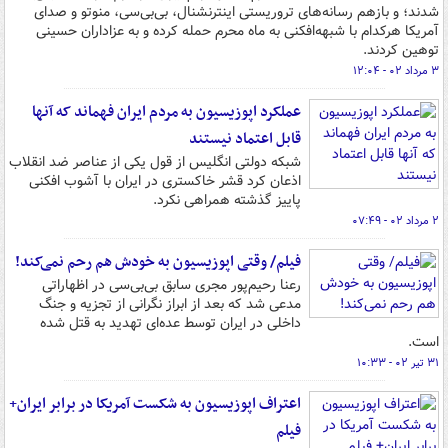
شدند؛ و بازهم رسانه‌های تروریستی اینترنشنال، بی‌بی‌سی، منوتو و صدای
آمریکا هرکدام با شبهه‌افکنی به ماه محرم حمله کرده و به عزاداران حسینی
توهین کردند.
۳ مرداد ۰۲ - ۱۲:۰۴
عملکرد اپوزیسیون به مردم ایران فهماند که آنها
قابل اعتماد نیستند
شبکه دولتی انگلیس از قول یکی از عناصر ضد انقلاب
اذعان کرد قشر خاکستری در ایران با آشوب افکنی
پاییز گذشته همراهی نکرد.
۲ مرداد ۰۲ - ۰۷:۴۹
فیلم/ وقتی اپوزیسیون به خودش هم رحم نمی‌کند!
رعنا رحیم‌پور مجری سابق بی‌بی‌سی در اظهاراتی
مدعی شد که بعد از ابراز نگرانی از تجزیه و جنگ
داخلی در ایران توسط عده‌ای تهدید به قتل شده
است.
۳۱ تیر ۰۲ - ۱۰:۳۳
اعتراف اپوزیسیون به شکست آمریکا در برابر ایران+
فیلم