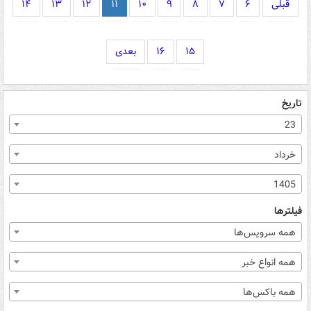
قبلی
۶
۷
۸
۹
۱۰
۱۱
۱۲
۱۳
۱۴
۱۵
۱۶
بعدی
تاریخ
23
خرداد
1405
فیلترها
همه سرویس‌ها
همه انواع خبر
همه باکس‌ها