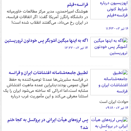
فرانسه+فیلم
هوشنگ امیراحمدی، مدیر مرکز مطالعات خاورمیانه
در دانشگاه راتگرز آمریکا گفت: اگر اتفاقاتِ فرانسه،
در ایران رخ می‌داد، می‌گفتند انقلاب شده است!
۱۶ تیر ۰۲ - ۱۱:۴۳
اگه به اینها میگین آشوبگر پس خودتون تروریستین
۱۴ تیر ۰۲ - ۱۲:۲۲
تطبیق جامعه‌شناسانه اغتشاشات ایران و فرانسه
در فرانسه سلبریتی‌ها عمدتا توصیه‌کننده به حفظ
اموال عمومی بودند؛بنابراین عمده ماهیت اغتشاش
مشابه است،اما ادراکی که ساخته می‌شود ایران را یک
استثنا معرفی می‌کند و این مأموریت غرب درباره
حوادث ایران است
۱۴ تیر ۰۲ - ۰۹:۱۸
پس لرزه‌های هیأت ایرانی در بروکسل به کجا ختم
شد؟