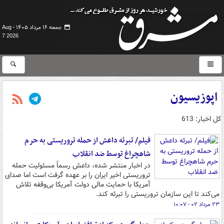
جمعه ۱۶ مرداد ۱۴۰۵ -
Aug
7 2026
اپوزیسیون
کل اخبار: 613
فیلم/ تبرئه داعش از حمله تروریستی به حرم
شاهچراغ توسط ضد انقلاب
در اخبار منتشر شده، داعش رسماً مسئولیت حمله
تروریستی اخیر ایران را بر عهده گرفت است اما صدای
آمریکا با حمایت مالی دولت آمریکا بی‌وقفه تلاش
می‌کند تا این سازمان تروریستی را تبرئه کند.
۲۳ مرداد ۰۲ - ۱۰:۰۷