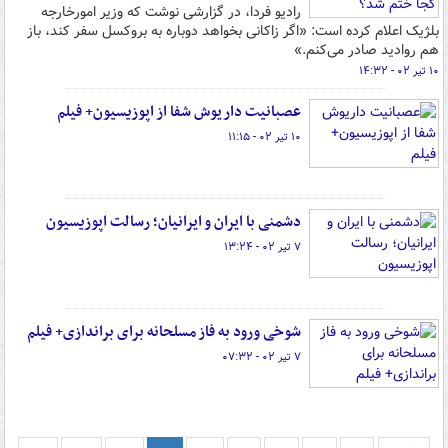
رادیو فردا، در گزارشی نوشت که وزیر امورخارجه
بلژیک اعلام کرده است: «اگر زاکانی بخواهد دوباره به بروکسل سفر کند، باز
هم روادید صادر می‌کنم.»
۱۰ تیر ۰۲ - ۱۴:۳۲
عصبانیت داریوش شفا از اپوزیسیون+ فیلم
۱۰ تیر ۰۲ - ۱۱:۱۵
دشمنی با ایران و ایرانیان؛ رسالت اپوزیسیون
۷ تیر ۰۲ - ۱۳:۲۴
شوخی ورود به فاز مسلحانه برای براندازی+ فیلم
۷ تیر ۰۲ - ۰۷:۳۲