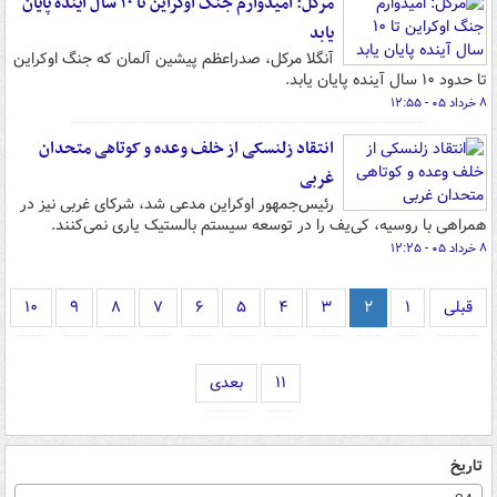
مرکل: امیدوارم جنگ اوکراین تا ۱۰ سال آینده پایان
یابد
آنگلا مرکل، صدراعظم پیشین آلمان که جنگ اوکراین
تا حدود ۱۰ سال آینده پایان یابد.
۸ خرداد ۰۵ - ۱۲:۵۵
انتقاد زلنسکی از خلف وعده و کوتاهی متحدان
غربی
رئیس‌جمهور اوکراین مدعی شد، شرکای غربی نیز در
همراهی با روسیه، کی‌یف را در توسعه سیستم بالستیک یاری نمی‌کنند.
۸ خرداد ۰۵ - ۱۲:۲۵
قبلی
۱
۲
۳
۴
۵
۶
۷
۸
۹
۱۰
۱۱
بعدی
تاریخ