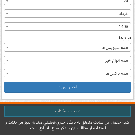
24
خرداد
1405
فیلترها
همه سرویس‌ها
همه انواع خبر
همه باکس‌ها
اخبار امروز
نسخه دسکتاپ
کليه حقوق اين سايت متعلق به پایگاه خبري-تحليلي مشرق نيوز می باشد و
استفاده از مطالب آن با ذکر منبع بلامانع است.