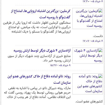
۸ خرداد ۰۵ - ۱۷:۲۰
کرملین: بزرگترین اشتباه اروپایی‌ها، امتناع از
گفت‌وگو با روسیه است
سخنگوی کرملین اظهار داشت که اروپا یکی از طرفین
درگیری با اوکراین است، نه یک میانجی. او امتناع
اروپایی‌ها از گفت‌وگو با مسکو را «یک اشتباه»
دانست.
۸ خرداد ۰۵ - ۱۷:۰۷
آزادسازی ۴ شهرک دیگر توسط ارتش روسیه
منابع خبری از آزادسازی چند شهرک دیگر از سوی
ارتش روسیه خبر داد.
۸ خرداد ۰۵ - ۱۵:۲۷
روته: ناتو آماده دفاع از خاک کشورهای عضو این
سازمان است
مارک روته دبیرکل ناتو در پیامی با اشاره به نقض
حریم هوایی رومانی توسط یک پهپاد روسی گفت که
این ائتلاف نظامی، آماده دفاع از هر وجب از خاک
کشورهای عضو است.