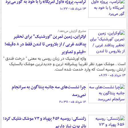
ترامپ، پروژه «اول آمریکا» را با خود به گور می‌برد
۱۳ خرداد ۰۵ - ۱۰:۲۲
مشرق گزارش می‌دهد/
اوکراین، زمین تمرین "اورشنیک" برای تحقیر
پدافند غربی / از بلاروس تا لندن فقط در ۸ دقیقه!
+فیلم و تصاویر
واژه اورشنیک در زبان روسی به معنی " درخت فندق "
است . موشک مورد نظر تقریبا پیشرفته ترین و جدیدترین موشک بالستیک
ارتش روسیه است که وارد خدمت شده است.
۱۳ خرداد ۰۵ - ۰۸:۲۶
چرا نشست‌های سه جانبه پنتاگون به سرانجام
نمی‌رسد
۱۲ خرداد ۰۵ - ۲۰:۳۸
زلنسکی: روسیه ۶۵۶ پهپاد و ۷۳ موشک شلیک کرد؛
پاتریوت نیاز داریم