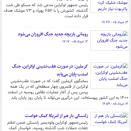
رئیس جمهور اوکراین مدعی شد که مسکو طی شب
گذشته، کشورش را با ۶۵۶ پهپاد و ۷۳ موشک هدف
قرار داده است.
۱۲ خرداد ۰۵ - ۱۸:۲۸
رومانی بازیچه جدید جنگ افروزان می‌شود
۱۲ خرداد ۰۵ - ۱۷:۱۷
کرملین: در صورت عقب‌نشینی اوکراین، جنگ
امشب پایان می‌یابد
سخنگوی کرملین گفت که در صورت عقب‌نشینی
اوکراین از قلمروی چهار منطقه‌ای که در یک همه
پرسی پس از آغاز عملیات نظامی روسیه در اسفند
۱۴۰۰ به این کشور پیوسته‌اند، این درگیری می‌تواند تا پایان روز پایان یابد
۱۲ خرداد ۰۵ - ۱۶:۵۹
زلنسکی باز هم از آمریکا کمک خواست
رئیس‌جمهور اوکراین ولودیمیر زلنسکی ضمن اعلام
تلفات حملات شب گذشته روسیه، خواستار کمک