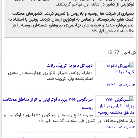
اوکراینی از کشور در هفته اول تهاجم گریختند.
بسیاری از شرکت ها روسیه و بلاروس را تحریم کردند. کشورهای مختلف
کمک های بشردوستانه و نظامی به اوکراین ارسال کردند. پوتین با استناد به
تحریم‌های جدید و «بیانیه‌های تهاجمی»، نیروهای هسته‌ای روسیه را در
حالت آماده باش قرار داد.
کل اخبار: 15177
دبیرکل ناتو به کی‌یف رفت
«مارک روته»، دبیرکل ناتو روز چهارشنبه در سفری
اعلام‌نشده وارد کی‌یف شد.
۱۳ خرداد ۰۵ - ۱۷:۲۴
سرنگونی ۷۵۴ پهپاد اوکراینی بر فراز مناطق مختلف
روسیه
وزارت دفاع روسیه از سرنگونی دهها پهپاد اوکراینی بر
فراز مناطق مختلف این کشور طی ساعات گذشته خبر داد.
۱۳ خرداد ۰۵ - ۱۵:۲۶