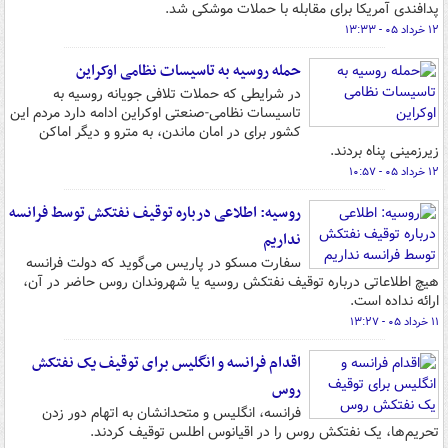
پدافندی آمریکا برای مقابله با حملات موشکی شد.
۱۲ خرداد ۰۵ - ۱۳:۳۳
حمله روسیه به تاسیسات نظامی اوکراین
در شرایطی که حملات تلافی جویانه روسیه به
تاسیسات نظامی-صنعتی اوکراین ادامه دارد مردم این
کشور برای در امان ماندن، به مترو و دیگر اماکن
زیرزمینی پناه بردند.
۱۲ خرداد ۰۵ - ۱۰:۵۷
روسیه: اطلاعی درباره توقیف نفتکش توسط فرانسه
نداریم
سفارت مسکو در پاریس می‌گوید که دولت فرانسه
هیچ اطلاعاتی درباره توقیف نفتکش روسیه یا شهروندان روس حاضر در آن،
ارائه نداده است.
۱۱ خرداد ۰۵ - ۱۳:۲۷
اقدام فرانسه و انگلیس برای توقیف یک نفتکش
روس
فرانسه، انگلیس و متحدانشان به اتهام دور زدن
تحریم‌ها، یک نفتکش روس را در اقیانوس اطلس توقیف کردند.