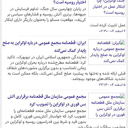
اختیار روسیه است؟
در پایان چهارمین سال جنگ، تداوم فرسایش در
جبهه‌ها، برتری آتش روسیه و فشارهای سیاسی بر
کی‌یف، موقعیت مسکو را به‌عنوان بازیگرِ دارای ابتکار
عمل تثبیت کرده است.
۶ اسفند ۰۴ - ۰۲:۳۰
ایران: قطعنامه مجمع عمومی درباره اوکراین به صلح
پایدار کمک نمی‌کند
نمایندگی جمهوری اسلامی ایران در نیویورک، تاکید
کرد: قطعنامه مطرح‌شده درباره بحران اوکراین در
زمانی نامناسب و بدون برگزاری مشورت‌های شفاف
قبلی ارائه شده و نه‌تنها به پیشبرد صلح کمکی نمی‌کند، بلکه ممکن است به
تشدید شکاف‌های موجود بینجامد.
۵ اسفند ۰۴ - ۲۳:۱۳
مجمع عمومی سازمان ملل قطعنامه برقراری آتش
بس فوری در اوکراین را تصویب کرد
مجمع عمومی سازمان ملل متحد قطعنامه‌ای را
تصویب کرد که خواستار آتش‌بس فوری، کامل و
بدون قید و شرط بین فدراسیون روسیه و اوکراین در
چهارمین سالگرد این جنگ شد.