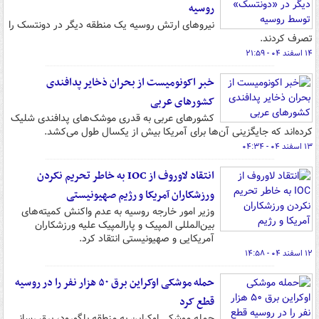
روسیه
نیروهای ارتش روسیه یک منطقه دیگر در دونتسک را
تصرف کردند.
۱۴ اسفند ۰۴ - ۲۱:۵۹
خبر اکونومیست از بحران ذخایر پدافندی
کشورهای عربی
کشورهای عربی به قدری موشک‌های پدافندی شلیک
کرده‌اند که جایگزینی آن‌ها برای آمریکا بیش از یکسال طول می‌کشد.
۱۳ اسفند ۰۴ - ۰۴:۳۴
انتقاد لاوروف از IOC به خاطر تحریم نکردن
ورزشکاران آمریکا و رژیم صهیونیستی
وزیر امور خارجه روسیه به عدم واکنش کمیته‌های
بین‌المللی المپیک و پارالمپیک علیه ورزشکاران
آمریکایی و صهیونیستی انتقاد کرد.
۱۲ اسفند ۰۴ - ۱۴:۵۸
حمله موشکی اوکراین برق ۵۰ هزار نفر را در روسیه
قطع کرد
حمله موشکی اوکراین به منطقه بلگورود، برق رسانی