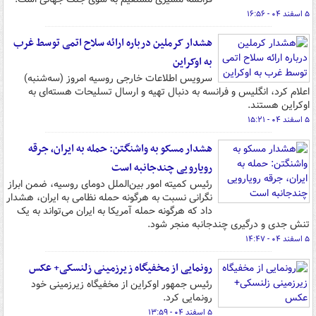
۵ اسفند ۰۴ - ۱۶:۵۶
هشدار کرملین درباره ارائه سلاح اتمی توسط غرب
به اوکراین
سرویس اطلاعات خارجی روسیه امروز (سه‌شنبه)
اعلام کرد، انگلیس و فرانسه به دنبال تهیه و ارسال تسلیحات هسته‌ای به
اوکراین هستند.
۵ اسفند ۰۴ - ۱۵:۲۱
هشدار مسکو به واشنگتن: حمله به ایران، جرقه
رویارویی چندجانبه است
رئیس کمیته امور بین‌الملل دومای روسیه، ضمن ابراز
نگرانی نسبت به هرگونه حمله نظامی به ایران، هشدار
داد که هرگونه حمله آمریکا به ایران می‌تواند به یک
تنش جدی و درگیری چندجانبه منجر شود.
۵ اسفند ۰۴ - ۱۴:۴۷
رونمایی از مخفیگاه زیرزمینی زلنسکی+ عکس
رئیس جمهور اوکراین از مخفیگاه زیرزمینی خود
رونمایی کرد.
۵ اسفند ۰۴ - ۱۳:۵۹