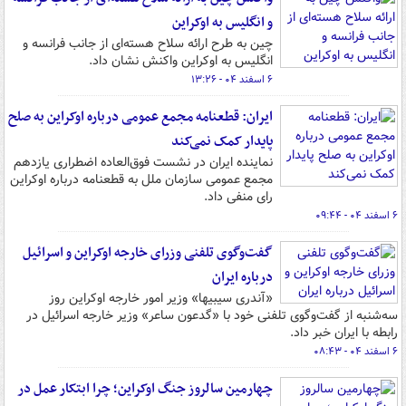
و انگلیس به اوکراین
چین به طرح ارائه سلاح هسته‌ای از جانب فرانسه و
انگلیس به اوکراین واکنش نشان داد.
۶ اسفند ۰۴ - ۱۳:۲۶
ایران: قطعنامه مجمع عمومی درباره اوکراین به صلح
پایدار کمک نمی‌کند
نماینده ایران در نشست فوق‌العاده اضطراری یازدهم
مجمع عمومی سازمان ملل به قطعنامه درباره اوکراین
رای منفی داد.
۶ اسفند ۰۴ - ۰۹:۴۴
گفت‌وگوی تلفنی وزرای خارجه اوکراین و اسرائیل
درباره ایران
«آندری سیبیها» وزیر امور خارجه اوکراین روز
سه‌شنبه از گفت‌وگوی تلفنی خود با «گدعون ساعر» وزیر خارجه اسرائیل در
رابطه با ایران خبر داد.
۶ اسفند ۰۴ - ۰۸:۴۳
چهارمین سالروز جنگ اوکراین؛ چرا ابتکار عمل در