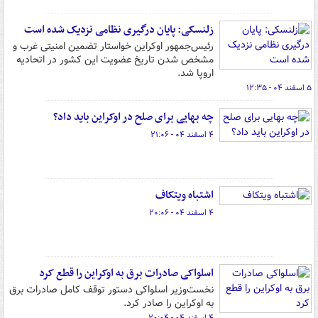
زلنسکی: پایان درگیری نظامی نزدیک شده است
رئیس‌جمهور اوکراین خواستار تضمین امنیتی غرب و
مشخص شدن تاریخ عضویت این کشور در اتحادیه
اروپا شد.
۵ اسفند ۰۴ - ۱۲:۳۵
​چه بهایی برای صلح در اوکراین باید داد؟ ​
۴ اسفند ۰۴ - ۲۱:۰۶
اشتباه ویتکاف
۴ اسفند ۰۴ - ۲۰:۰۶
اسلواکی صادرات برق به اوکراین را قطع کرد
نخست‌وزیر اسلواکی دستور توقف کامل صادرات برق
به اوکراین را صادر کرد.