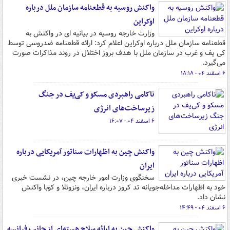
واکنش روسیه به قطعنامه سازمان ملل درباره
اوکراین
وزارت خارجه روسیه در بیانیه ای در واکنش به
قطعنامه سازمان ملل درباره اوکراین اعلام کرد: ارائه قطعنامه ضدروسی توسط
کی یف و غرب در سازمان ملل با هدف بروز اختلال در روند مذاکرات صورت
می‌گیرد.
۶ اسفند ۰۴ - ۱۸:۱۸
ناکامی راهبردی مسکو و کی‌یف در جنگ
زیرساخت‌های انرژی
۶ اسفند ۰۴ - ۱۶:۰۷
واکنش چین به اظهارات سناتور آمریکایی درباره
ایران
سخنگوی وزارت امور خارجه چین، در نشست خبری
خود به اظهارات مداخله‌جویانه تد کروز درباره ایران، ونزوئلا و کوبا واکنش
نشان داد.
۶ اسفند ۰۴ - ۱۴:۴۹
واکنش چین به ارائه سلاح هسته‌ای از جانب فرانسه