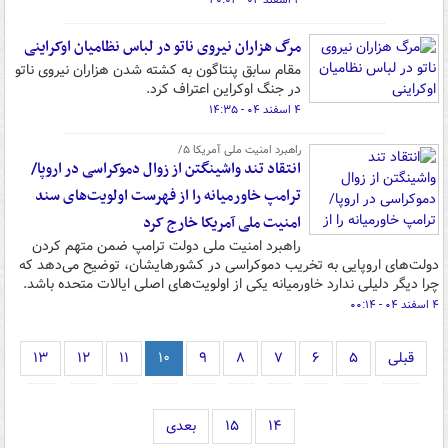
۴ اسفند ۰۴ - ۲۰:۰۴
مرگ هزاران نیروی ناتو در لباس نظامیان اوکراینی
مقام سابق پنتاگون به کشته شدن هزاران نیروی ناتو
در جنگ اوکراین اعتراف کرد.
۴ اسفند ۰۴ - ۱۴:۳۵
راهبرد امنیت ملی آمریکا ۵/
انتقاد تند واشینگتن از زوال دموکراسی در اروپا/
ترامپ خاورمیانه را از فهرست اولویت‌های سند
امنیت ملی آمریکا خارج کرد
راهبرد امنیت ملی دولت ترامپ ضمن متهم کردن
دولت‌های اروپایی به تخریب دموکراسی در کشورهایشان، توضیح می‌دهد که
چرا دیگر دلیلی ندارد خاورمیانه یکی از اولویت‌های اصلی ایالات متحده باشد.
۴ اسفند ۰۴ - ۰۰:۱۴
قبلی
۵
۶
۷
۸
۹
۱۰
۱۱
۱۲
۱۳
۱۴
۱۵
بعدی