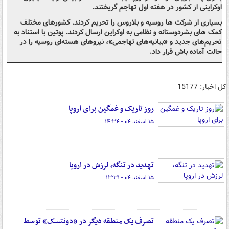
اوکراینی از کشور در هفته اول تهاجم گریختند.
بسیاری از شرکت ها روسیه و بلاروس را تحریم کردند. کشورهای مختلف
کمک های بشردوستانه و نظامی به اوکراین ارسال کردند. پوتین با استناد به
تحریم‌های جدید و «بیانیه‌های تهاجمی»، نیروهای هسته‌ای روسیه را در
حالت آماده باش قرار داد.
کل اخبار: 15177
روز تاریک و غمگین برای اروپا
۱۵ اسفند ۰۴ - ۱۴:۳۴
تهدید در تنگه، لرزش در اروپا
۱۵ اسفند ۰۴ - ۱۳:۳۱
تصرف یک منطقه دیگر در «دونتسک» توسط