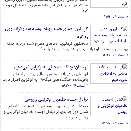
به ۵۰ هزار نفر را در این منطقه مرزی با اختلال مواجه
کرد.
۸ اسفند ۰۴ - ۱۹:۵۹
کرملین، ادعای حمله پهپاد روسیه به ناو فرانسوی را
رد کرد
سخنگوی کرملین، ادعاهای مطرح شده درباره حمله
پهپادی روسیه به ناو فرانسوی در بندری در سوئد را رد کرد.
۸ اسفند ۰۴ - ۱۴:۴۱
لهستان: جنگنده مجانی به اوکراین نمی‌دهیم
لهستان بر دریافت تضمین مالی پیش از انتقال
باقی‌مانده جنگنده‌های میگ-۲۹ به اوکراین اصرار دارد.
۷ اسفند ۰۴ - ۱۴:۲۰
تبادل اجساد نظامیان اوکراینی و روسی
دستیار رئیس جمهور روسیه روز پنجشنبه از انجام
شدن دور جدیدی از تبادل اجساد نظامیان اوکراینی و
روسی خبر داد.
۷ اسفند ۰۴ - ۱۲:۵۸