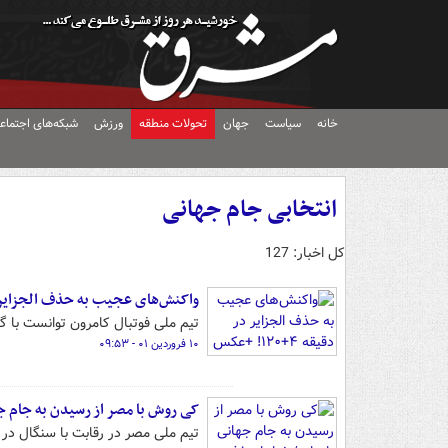
خانه
سیاست
جهان
تحولات منطقه
ورزش
شبکه‌های اجتماع
انتخابی جام جهانی
کل اخبار: 127
واکنش‌های عجیب به حذف الجزایر در دقیقه 
تیم ملی فوتبال کامرون توانست با گلزنی در وا
۱۰ فروردین ۰۱ - ۰۹:۵۳
کی روش با مصر از رسیدن به جام جه
تیم ملی مصر در رقابت با سنگال در 