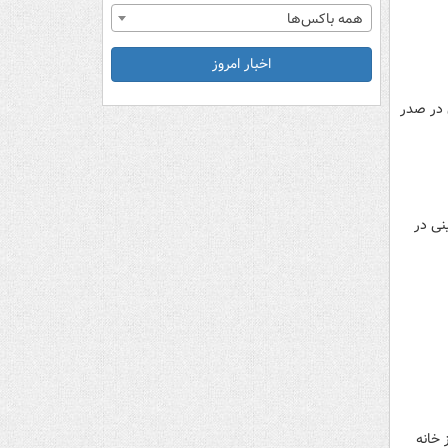
همه باکس‌ها
اخبار امروز
 در صدر
 صدرنشینی در
 خانه