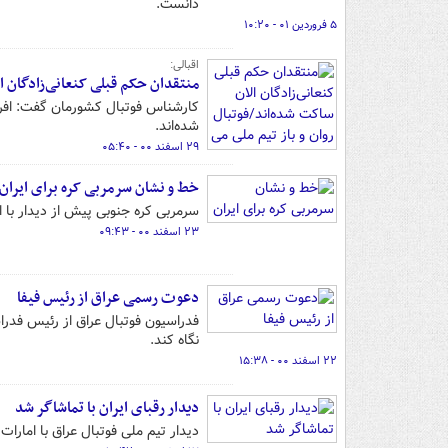
دانست.
۵ فروردین ۰۱ - ۱۰:۲۰
اقبالی:
منتقدان حکم قبلی کنعانی‌زادگان ال
کارشناس فوتبال کشورمان گفت: افرا
شده‌اند.
۲۹ اسفند ۰۰ - ۰۵:۴۰
خط و نشان سرمربی کره برای ایران
سرمربی کره جنوبی پیش از دیدار با 
۲۳ اسفند ۰۰ - ۰۹:۴۳
دعوت رسمی عراق از رئیس فیفا
فدراسیون فوتبال عراق از رئیس فدراس
نگاه کند.
۲۲ اسفند ۰۰ - ۱۵:۳۸
دیدار رقبای ایران با تماشاگر شد
دیدار تیم ملی فوتبال عراق با امارات در انتخابی جام جهانی ۲