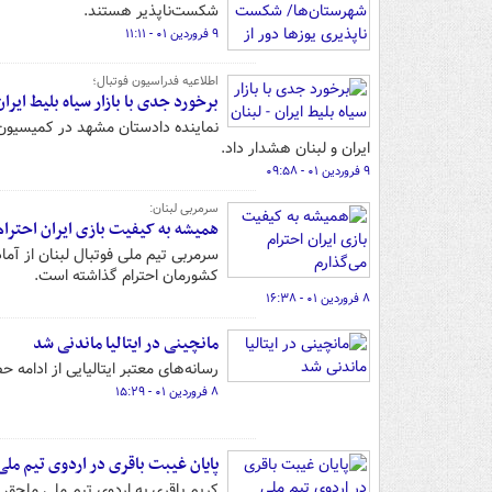
شکست‌ناپذیر هستند.
۹ فروردین ۰۱ - ۱۱:۱۱
اطلاعیه فدراسیون فوتبال؛
برخورد جدی با بازار سیاه بلیط ایران
نماینده دادستان مشهد در کمیسیون
ایران و لبنان هشدار داد.
۹ فروردین ۰۱ - ۰۹:۵۸
سرمربی لبنان:
همیشه به کیفیت بازی ایران احترام
سرمربی تیم ملی فوتبال لبنان از آما
کشورمان احترام گذاشته است.
۸ فروردین ۰۱ - ۱۶:۳۸
مانچینی در ایتالیا ماندنی شد
رسانه‌های معتبر ایتالیایی از ادامه
۸ فروردین ۰۱ - ۱۵:۲۹
پایان غیبت باقری در اردوی تیم ملی
کریم باقری به اردوی تیم ملی ملحق 