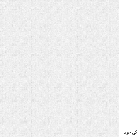
گی خود