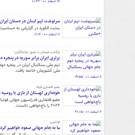
۱۷ اسفند ۰۰ - ۱۰:۴۲
سرنوشت تیم لبنان در دستان ایرا
سایت الکوره در گزارشی به حساسیت دیدار ت
۱۱ اسفند ۰۰ - ۱۱:۱۲
بازگشت هیجان با حضور تماشاگران؛
برتری ایران برابر سوریه در پنجره 
ملی کشورمان خاتمه یافت.
۸ اسفند ۰۰ - ۱۹:۵۵
عضو افتخاری فیفا:
خودداری لهستان از بازی با روسیه 
عضو افتخاری فدراسیون جهانی فوتبال
۲۰۲۲ را باج‌خواهی دانست.
۷ اسفند ۰۰ - ۲۱:۰۵
هاشمی:
ما به جام جهانی صعود خواهیم کرد
سرمربی تیم ملی بسکتبال گفت: مقابل