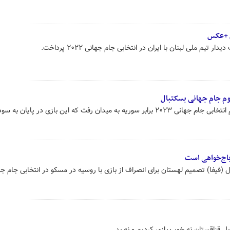
ن +عکس
یم ملی لبنان با ایران در انتخابی جام جهانی ۲۰۲۲ پرداخت.
دوم جام جهانی بسکتبال
تیم ملی بسکتبال ایران در پنجره دوم انتخابی جام جهانی ۲۰۲۳ برابر سوریه به میدان رفت که این بازی در پایان ب
باج‌خواهی است
 (فیفا) تصمیم لهستان برای انصراف از بازی با روسیه در مسکو در انتخابی جام جه
 قزاقستان نه خوب بازی کردیم و نه بد.