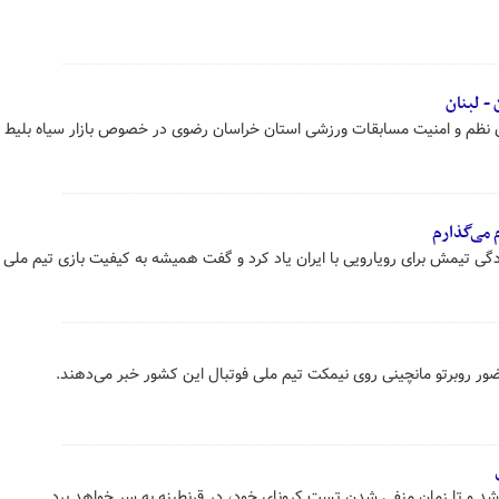
 - لبنان
 نظم و امنیت مسابقات ورزشی استان خراسان رضوی در خصوص بازار سیاه بلیط د
 می‌گذارم
دگی تیمش برای رویارویی با ایران یاد کرد و گفت همیشه به کیفیت بازی تیم ملی 
 حضور روبرتو مانچینی روی نیمکت تیم ملی فوتبال این کشور خبر می‌دهند.
شد و تا زمان منفی شدن تست کرونای خود، در قرنطینه به سر خواهد برد.