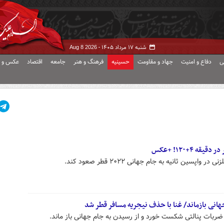
شنبه ۱۷ مرداد ۱۴۰۵ -
Aug 8 2026
ی
دفاع و امنیت
جهاد و مقاومت
حسینیه
فرهنگ و هنر
جامعه
اقتصاد
عکس و ف
۴+۱۲۰! +عکس
پسین ثانیه به جام جهانی ۲۰۲۲ قطر صعود کند.
انی بازماند/ غنا با حذف نیجریه مسافر قطر شد
ضربات پنالتی شکست خورد و از رسیدن به جام جهانی باز ماند.