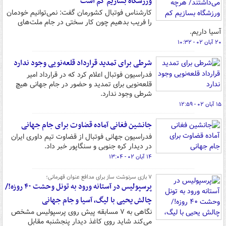
ورزشگاه بسازیم کم است
کارشناس فوتبال کشورمان گفت: نمی‌توانیم خودمان
را فریب بدهیم چون کار سختی در جام ملت‌های
آسیا داریم.
۲۰ آبان ۰۲ - ۱۰:۳۲
شرطی برای تمدید قرارداد قلعه‌نویی وجود ندارد
فدراسیون فوتبال اعلام کرد که در قرارداد امیر
قلعه‌نویی برای تمدید و حضور در جام جهانی هیچ
شرطی وجود ندارد.
۱۵ آبان ۰۲ - ۱۲:۵۹
جانشین فغانی آماده قضاوت برای جام جهانی
فدراسیون جهانی فوتبال از قضاوت تیم داوری ایران
در دیدار کره جنوبی و سنگاپور خبر داد.
۱۴ آبان ۰۲ - ۱۳:۰۴
۷ بازی سرنوشت ساز برای مدافع عنوان قهرمانی؛
پرسپولیس در آستانه ورود به تونل وحشت ۴۰ روزه!/
چالش یحیی با لیگ، آسیا و جام جهانی
نگاهی به ۷ مسابقه پیش روی پرسپولیس مشخص
می‌کند شاید روی کاغذ دیدار پنجشنبه مقابل