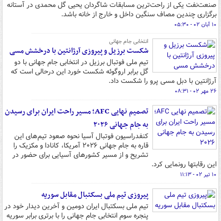
صنعت‌نفت یکی از راحت‌ترین مسابقات شاگردان یحیی گل محمدی در آستانه
برگزاری چندین مصاف سنگین داخل و خارج از خانه باشد.
۱۰ آبان ۰۲ - ۰۵:۳۰
انتخابی جام جهانی
شکست برزیل و پیروزی آرژانتین با درخشش مسی
تیم ملی فوتبال برزیل در انتخابی جام جهانی با دو
گل برابر اروگوئه شکست خورد این درحالی است که
آرژانتین با دبل مسی پرو را شکست داد.
۲۶ مهر ۰۲ - ۰۸:۳۱
تصمیم نهایی AFC؛ مسیر راحت ایران برای رسیدن
به جام جهانی ۲۰۲۶
کنفدراسیون فوتبال آسیا نحوه صعود تیم‌های این
قاره به جام جهانی ۲۰۲۶ آمریکا، کانادا و مکزیک را
تشریح و از مسیر کشورهای آسیایی برای حضور در
این رقابتها رونمایی کرد.
۱۰ تیر ۰۲ - ۱۱:۱۳
پیروزی تیم ملی بسکتبال مقابل سوریه
تیم ملی بسکتبال ایران دومین و آخرین دیدار خود در
پنجره سوم انتخابی جام جهانی را با برتری برابر سوریه