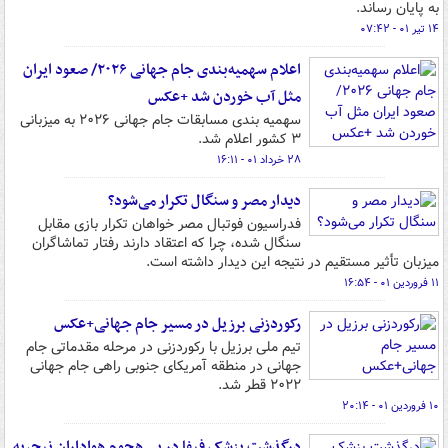
به پایان رساند.
۱۴ تیر ۰۱ - ۰۷:۴۲
اعلام سهمیه‌بندی جام جهانی ۲۰۲۶/ صعود ایران
مثل آب خوردن شد +عکس
سهمیه بندی مسابقات جام جهانی ۲۰۲۶ به میزبانی
۳ کشور اعلام شد.
۲۸ خرداد ۰۱ - ۱۶:۱۱
دیدار مصر و سنگال تکرار می‌شود؟
فدراسیون فوتبال مصر خواهان تکرار بازی مقابل
سنگال شده، چرا که اعتقاد دارند رفتار تماشاگران
میزبان تأثیر مستقیم در نتیجه این دیدار داشته است.
۱۱ فروردین ۰۱ - ۱۶:۵۴
رکوردزنی برزیل در مسیر جام جهانی+عکس
تیم ملی برزیل با رکوردزنی در مرحله مقدماتی جام
جهانی در منطقه آمریکای جنوبی راهی جام جهانی
۲۰۲۲ قطر شد.
۱۰ فروردین ۰۱ - ۲۰:۱۴
درگذشت پزشک فیفا در پی هجوم هواداران نیجریه