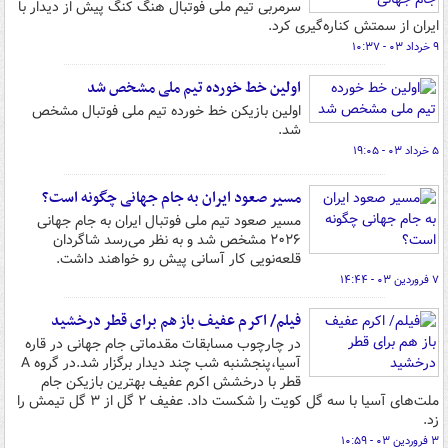
سرمربی تیم ملی فوتبال هنگ کنگ پیش از دیدار با
ایران از سمتش کناره‌گیری کرد.
۹ خرداد ۰۳ - ۱۰:۳۷
اولین خط خورده تیم ملی مشخص شد
اولین بازیکن خط خورده تیم ملی فوتبال مشخص
شد.
۵ خرداد ۰۳ - ۱۹:۰۵
مسیر صعود ایران به جام جهانی چگونه است؟
مسیر صعود تیم ملی فوتبال ایران به جام جهانی
۲۰۲۶ مشخص شد و به نظر می‌رسد شاگردان
قلعه‌نویی کار آسانی پیش رو خواهند داشت.
۷ فروردین ۰۳ - ۱۴:۴۴
فیلم/ اکرم عفیف باز هم برای قطر درخشید
در چارچوب مسابقات مقدماتی جام جهانی در قاره
آسیا،پنجشنبه شب چند دیدار برگزار شد.در گروه A
قطر با درخشش اکرم عفیف بهترین بازیکن جام
ملت‌های آسیا با سه گل کویت را شکست داد. عفیف ۲ گل از ۳ گل تیمش را
زد.
۳ فروردین ۰۳ - ۱۰:۵۹