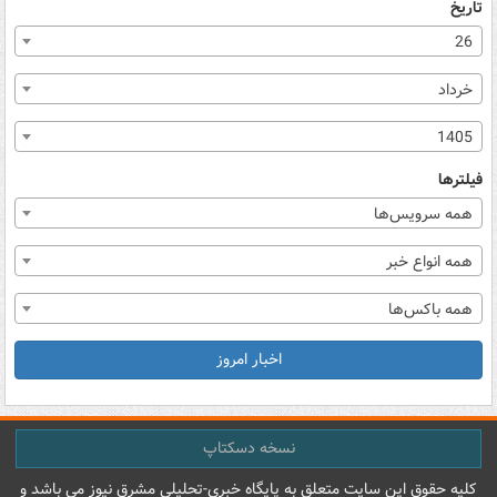
تاریخ
26
خرداد
1405
فیلترها
همه سرویس‌ها
همه انواع خبر
همه باکس‌ها
اخبار امروز
نسخه دسکتاپ
کليه حقوق اين سايت متعلق به پایگاه خبري-تحليلي مشرق نيوز می باشد و