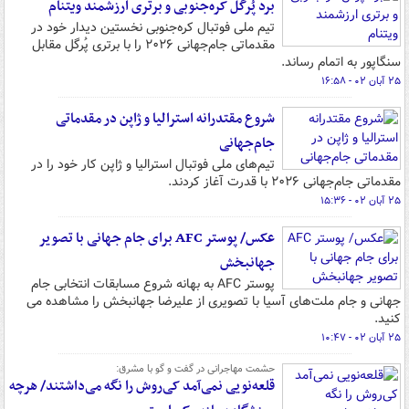
برد پُرگل کره‌جنوبی و برتری ارزشمند ویتنام
تیم ملی فوتبال کره‌جنوبی نخستین دیدار خود در
مقدماتی جام‌جهانی ۲۰۲۶ را با برتری پُرگل مقابل
سنگاپور به اتمام رساند.
۲۵ آبان ۰۲ - ۱۶:۵۸
شروع مقتدرانه استرالیا و ژاپن در مقدماتی
جام‌جهانی
تیم‌های ملی فوتبال استرالیا و ژاپن کار خود را در
مقدماتی جام‌جهانی ۲۰۲۶ با قدرت آغاز کردند.
۲۵ آبان ۰۲ - ۱۵:۳۶
عکس/ پوستر AFC برای جام جهانی با تصویر
جهانبخش
پوستر AFC به بهانه شروع مسابقات انتخابی جام
جهانی و جام ملت‌های آسیا با تصویری از علیرضا جهانبخش را مشاهده می
کنید.
۲۵ آبان ۰۲ - ۱۰:۴۷
حشمت مهاجرانی در گفت و گو با مشرق:
قلعه‌نویی نمی‌آمد کی‌روش را نگه می‌داشتند/ هرچه