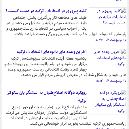
کلید پیروزی در انتخابات ترکیه در دست کیست؟
طیف های محافظه‌کار بزرگترین بخش اجتماعی
طبقات مختلف مردم ترکیه را تشکیل می دهد و هر
یک از احزاب سیاسی در انتخابات ریاست‌جمهوری و
پارلمانی که بتواند آنها را جذب کند، به برتری بزرگی دست خواهد یافت.
۱۷ اردیبهشت ۰۲ - ۱۵:۳۷
آخرین وعده های نامزدهای انتخابات ترکیه
یکشنبه هفته آینده انتخابات سرنوشت‌ساز ترکیه
برگزار می شود و در ایام باقیمانده تا این رویداد مهم،
چهار نامزد رقابت انتخاباتی ریاست جمهوری، وعده
های خود را به شکل شفاف در معرض گزینش مردم قرار می دهند.
۱۷ اردیبهشت ۰۲ - ۱۵:۱۲
رویکرد دوگانه اصلاح‌طلبان به اسلامگرایان سکولار
ترکیه
مدعیان اصلاح‌طلبی، زمانی نه چندان دور از نوع
اسلامگرایی دولت سکولار اردوغان ستایش می‌کردند
اما اکنون از اینکه رجب طیب اردوغان در انتخابات
ریاست‌جمهوری ترکیه شکست بخورد، ابراز خوشحالی می‌کنند.