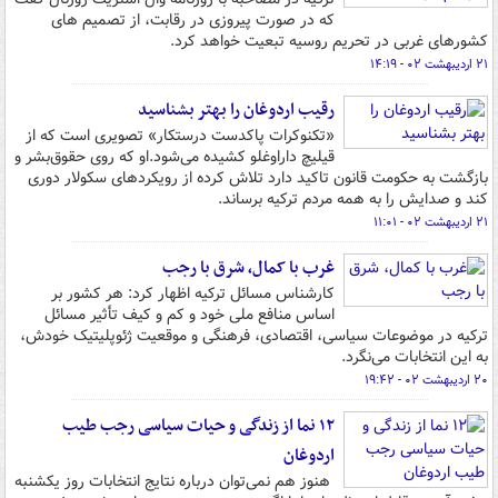
که در صورت پیروزی در رقابت، از تصمیم های
کشورهای غربی در تحریم روسیه تبعیت خواهد کرد.
۲۱ اردیبهشت ۰۲ - ۱۴:۱۹
رقیب اردوغان را بهتر بشناسید
«تکنوکرات پاکدست درستکار» تصویری است که از
قیلیچ داراوغلو کشیده می‌شود.او که روی حقوق‌بشر و
بازگشت به حکومت قانون تاکید دارد تلاش کرده از رویکردهای سکولار دوری
کند و صدایش را به همه مردم ترکیه برساند.
۲۱ اردیبهشت ۰۲ - ۱۱:۰۱
غرب با کمال، شرق با رجب
کارشناس مسائل ترکیه اظهار کرد: هر کشور بر
اساس منافع ملی خود و کم و کیف تأثیر مسائل
ترکیه در موضوعات سیاسی، اقتصادی، فرهنگی و موقعیت ژئوپلیتیک خودش،
به این انتخابات می‌نگرد.
۲۰ اردیبهشت ۰۲ - ۱۹:۴۲
۱۲ نما از زندگی و حیات سیاسی رجب طیب
اردوغان
هنوز هم نمی‌توان درباره نتایج انتخابات روز یکشنبه