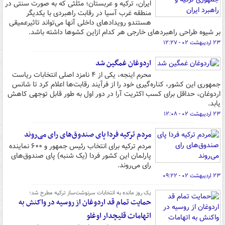
ایران، ترکیه و عربستان؛ مثلثی که به صورت سنتی در
منطقه غرب آسیا در رقابت راهبردی با یکدیگر
هستندو رویدادهای داخلی آنها می‌تواند تاثیرعمیقی
بر شیوه طراحی راهبردهای خارجی هر کدام ازاین کشوها داشته باشد.
۲۳ اردیبهشت ۰۲ - ۱۲:۲۷
اردوغان غمگین شد
محرم اینجه، یکی از ۴ نامزد اصلی انتخابات ریاست
جمهوری این کشور، کناره‌گیری خود را از فرآیند رقابت‌ها اعلام کرد تا شانس
اردوغان، حداقل برای کسب اکثریت آرا در دور اول به طور قابل توجهی کاهش
یابد.
۲۳ اردیبهشت ۰۲ - ۱۲:۰۸
مردم ترکیه فردا پای صندوق‌های رای می‌روند
مردم ترکیه برای انتخاب رئیس جمهور و ۶۰۰ نماینده
پارلمان این کشور فردا (یک شنبه) پای صندوق‌های
رای می‌روند.
۲۳ اردیبهشت ۰۲ - ۰۹:۲۲
یک روز مانده به انتخابات سرنوشت‌ساز ترکیه مطرح شد؛
حمایت تمام قد اردوغان از روسیه در واکنش به
اتهامات قلیچدار اوغلو