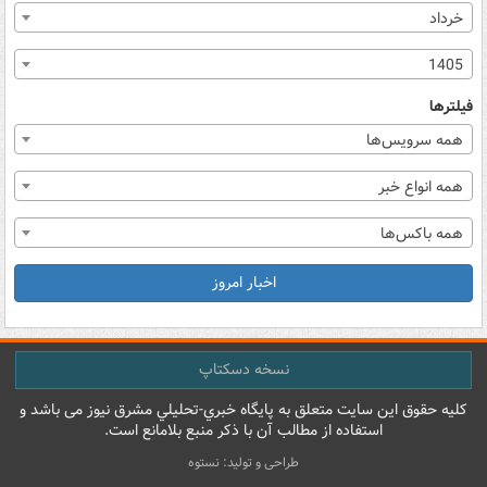
خرداد
1405
فیلترها
همه سرویس‌ها
همه انواع خبر
همه باکس‌ها
اخبار امروز
نسخه دسکتاپ
کليه حقوق اين سايت متعلق به پایگاه خبري-تحليلي مشرق نيوز می باشد و
استفاده از مطالب آن با ذکر منبع بلامانع است.
طراحی و تولید: نستوه