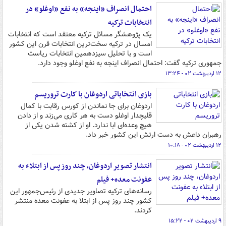
احتمال انصراف «اینجه» به نفع «اوغلو» در
انتخابات ترکیه
یک پژوهشگر مسائل ترکیه معتقد است که انتخابات
امسال در ترکیه سخت‌ترین انتخابات قرن این کشور
است و با تحلیل سیزدهمین انتخابات ریاست
جمهوری ترکیه گفت: احتمال انصراف اینجه به نفع اوغلو وجود دارد.
۱۲ اردیبهشت ۰۲ - ۱۳:۲۴
بازی انتخاباتی اردوغان با کارت تروریسم
اردوغان برای جا نماندن از کورس رقابت با کمال
قلیچدار اوغلو دست به هر کاری می‌زند و از دادن
هیچ وعده‌ای ابا ندارد. او از کشته شدن یکی از
رهبران داعش به دست ارتش این کشور خبر داد.
۱۲ اردیبهشت ۰۲ - ۱۰:۱۸
انتشار تصویر اردوغان، چند روز پس از ابتلاء به
عفونت معده+ فیلم
رسانه‌‎های ترکیه تصاویر جدیدی از رئیس‌جمهور این
کشور چند روز پس از ابتلا به عفونت معده منتشر
کردند.
۹ اردیبهشت ۰۲ - ۱۵:۲۲