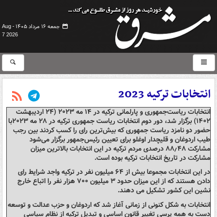
جمعه ۱۶ مرداد ۱۴۰۵ -
Aug
7 2026
انتخابات ترکیه 2023
انتخابات ریاست‌جمهوری و پارلمانی ترکیه در ۱۴ مه ۲۰۲۳ (۲۴ اردیبهشت
۱۴۰۲) برگزار شد، دور دوم انتخابات ریاست جمهوری ترکیه در ۲۸ مه ۲۰۲۳با
حضور دو نامزد ریاست جمهوری که بیش‌ترین رای را کسب کردند بین رجب
طیب اردوغان و قلیچدار اوغلو برای تعیین رئیس‌جمهور برگزار می‌شود
مشارکت ۸۸٫۴۸ درصدی مردم ترکیه در این انتخابات بالاترین میزان
مشارکت در تاریخ انتخابات ترکیه بوده است.
در این انتخابات مجموعا بیش از ۶۴ میلیون نفر در ترکیه واجد شرایط رای
دادن هستند که از این میزان حدود ۳ میلیون ۷۰۰ هزار نفر را اتباع خارج
نشین این کشور تشکیل می دهند.
انتخابات به شکل کنونی از زمانی آغاز شد که اردوغان و حزب عدالت و توسعه
دست به همه پرسی تغییر قانون اساسی و تبدیل ترکیه از نظام سیاسی