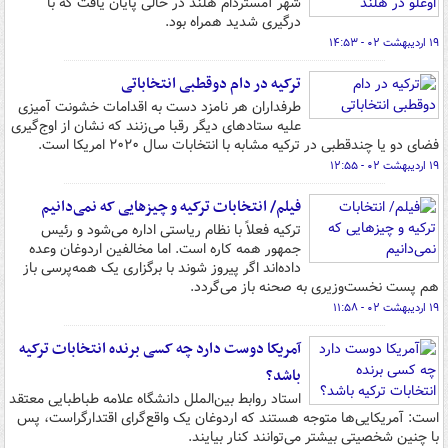
شهر آمستردام هلند در حالی پایان یافت که با
درگیری شدید همراه بود.
۱۹ اردیبهشت ۰۲ - ۱۴:۵۳
ترکیه در دام دوقطبی انتخاباتی
طرفداران هر نامزد دست به اقدامات خشونت آمیزی
علیه ستادهای دیگر رقبا می‌زنند که نشان از اوج‌گیری
فضای دو یا چندقطبی در ترکیه مشابه با انتخابات سال ۲۰۲۰ امریکا است.
۱۹ اردیبهشت ۰۲ - ۱۲:۵۵
فیلم/ انتخابات ترکیه و چیزهایی که نمی‌دانیم
ترکیه فعلاً با نظام ریاستی اداره می‌شود و رئیس
جمهور همه کاره است. اما مخالفین اردوغان وعده
داده‌اند اگر پیروز شوند با برگزاری یک همه‌پرسی باز
هم پست نخست‌وزیری به صحنه باز می‌گردد.
۱۹ اردیبهشت ۰۲ - ۱۱:۵۸
آمریکا دوست دارد چه کسی برنده انتخابات ترکیه
باشد؟
استاد روابط بین‌الملل دانشگاه علامه طباطبایی معتقد
است: آمریکایی‌ها متوجه هستند که اردوغان یک واقع‌گرای اقتدارگراست، پس
با چنین شخصیتی بیشتر می‌توانند کنار بیایند.