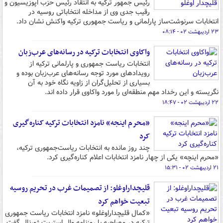
رئیس جمهور ترکیه به انتقاد رئیس حزب اپوزیسیون و
رقیب جدی وی از مداخله انتخاباتی روسیه در
انتخابات سرنوشت‌ساز پارلمانی و ریاست جمهوری ترکیه واکنش نشان داد.
۲۳ اردیبهشت ۰۲ - ۰۸:۱۴
واکاوی انتخابات ترکیه در رسانه‌های عرب‌زبان
انتخابات ریاست جمهوری و پارلمانی ترکیه از
رویدادهای مورد توجه رسانه‌های عرب‌زبان بوده و
بسیاری از تحلیل‌گران از زاویه نگاه خود به آن
نگریسته و این رخداد مهم منطقه‌ای را مورد واکاوی قرار داده‌ اند.
۲۲ اردیبهشت ۰۲ - ۱۸:۴۷
«محرم اینجه» نامزد انتخابات ترکیه کناره‌گیری
کرد
چند روز مانده به انتخابات ریاست‌جمهوری ترکیه،
«محرم اینچه» یکی از چهار نامزد انتخابات اعلام کناره‌گیری کرد.
۲۱ اردیبهشت ۰۲ - ۱۵:۳۱
قلیچداراوغلو: از تصمیمات غرب در تحریم روسیه
تبعیت خواهم کرد
«کمال قلیچداراوغلو» نامزد انتخابات ریاست جمهوری
ترکیه در مصاحبه با روزنامه وال استریت ژورنال گفت