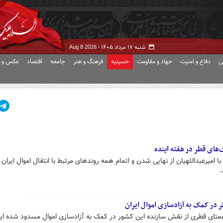
شنبه ۱۷ مرداد ۱۴۰۵ -
Aug 8 2026
ی
دفاع و امنیت
جهاد و مقاومت
حسینیه
فرهنگ و هنر
جامعه
اقتصاد
عکس و ف
نک‌های قطر در هفته آینده
 امیرعبداللهیان از نهایی شدن و اتمام همه روندهای مرتبط با انتقال اموال ایران 
.
 در کمک به آزادسازی اموال ایران
ا همتای قطری از نقش سازنده این کشور در کمک به آزادسازی اموال مسدود شده ایر