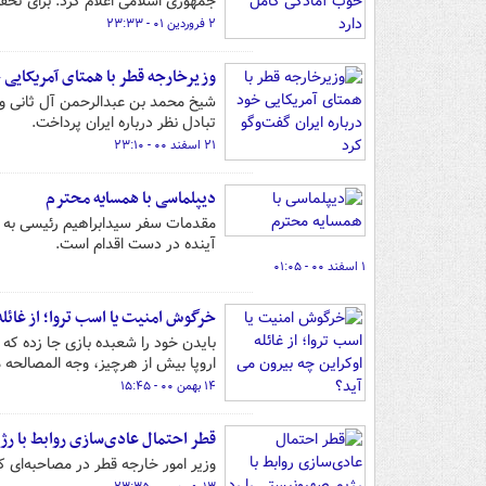
جمهوری اسلامی اعلام کرد: برای تحق
۲ فروردین ۰۱ - ۲۳:۳۳
وزیرخارجه قطر با همتای آمریکایی خ
شیخ محمد بن عبدالرحمن آل ثانی وزی
تبادل نظر درباره ایران پرداخت.
۲۱ اسفند ۰۰ - ۲۳:۱۰
دیپلماسی با همسایه محترم
مقدمات سفر سیدابراهیم رئیسی به قط
آینده در دست اقدام است.
۱ اسفند ۰۰ - ۰۱:۰۵
خرگوش امنیت یا اسب تروا؛ از غائله
بایدن خود را شعبده بازی جا زده که 
اروپا بیش از هرچیز، وجه المصالحه 
۱۴ بهمن ۰۰ - ۱۵:۴۵
قطر احتمال عادی‌سازی روابط با رژ
وزیر امور خارجه قطر در مصاحبه‌ای ک