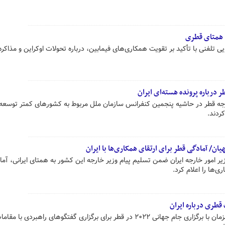
ا همتای قطری
ی تلفنی با تأکید بر تقویت همکاری‌های فیمابین، درباره تحولات اوکراین و مذاکره
درباره پرونده هسته‌ای ایران
ارجه قطر در حاشیه پنجمین کنفرانس سازمان ملل مربوط به کشورهای کمتر توسعه 
کردند.
یان/ آمادگی قطر برای ارتقای همکاری‌ها با ایران
زیر امور خارجه ایران ضمن تسلیم پیام وزیر خارجه این کشور به همتای ایرانی، آم
‌ها را اعلام کرد.
 قطری درباره ایران
آنتونی بلینکن وزیر خارجه آمریکا همزمان با برگزاری جام جهانی ۲۰۲۲ در قطر برای برگزاری گفتگوهای راهبردی ب