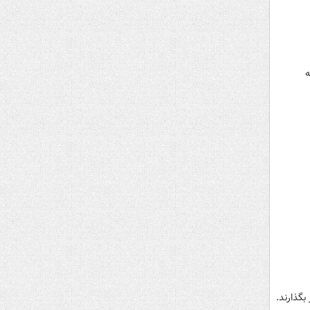
ه
بگذارند.