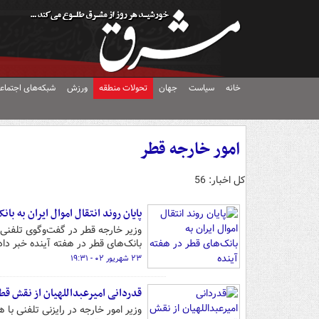
خانه
سیاست
جهان
تحولات منطقه
ورزش
شبکه‌های اجتماع
امور خارجه قطر
کل اخبار: 56
پایان روند انتقال اموال ایران به با
وزیر خارجه قطر در گفت‌وگوی تلفنی با
بانک‌های قطر در هفته آینده خبر داد
۲۳ شهریور ۰۲ - ۱۹:۳۱
قدردانی امیرعبداللهیان از نقش قطر
وزیر امور خارجه در رایزنی تلفنی ب