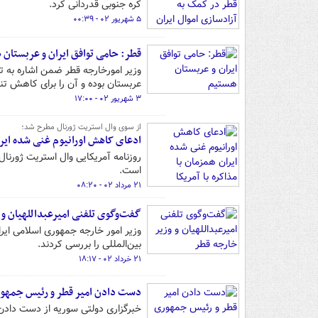
کره جنوبی قدردانی کرد.
۵ شهریور ۰۲ - ۰۰:۳۹
قطر: حامی توافق ایران و عربستان 
وزیر امورخارجه قطر ضمن اشاره به ت
عربستان بوده و آن را برای کاهش تن
۳ شهریور ۰۲ - ۱۷:۰۰
از سوی وال استریت ژورنال مطرح شد؛
ادعای کاهش اورانیوم غنی شده ایران
روزنامه آمریکایی وال استریت ژورنا
است.
۲۱ مرداد ۰۲ - ۰۸:۲۰
گفت‌وگوی تلفنی امیرعبداللهیان و 
وزیر امور خارجه جمهوری اسلامی ایر
بین‌المللی را بررسی کردند.
۲۱ خرداد ۰۲ - ۱۸:۱۷
دست دادن امیر قطر و رئیس جمهور
خبرگزاری دولتی سوریه از دست داد