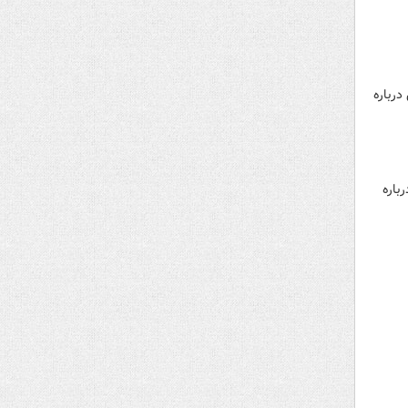
درباره
باره