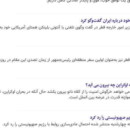
ق یک توافق خوب، قوی و پایدار آمادگی کامل داریم.
ود درباره ایران گفت‌وگو کرد
ر امور خارجه قطر در گفت وگوی تلفنی با آنتونی بلینکن همتای آمریکایی خود به
ر نیز به‌عنوان اولین سفر منطقه‌ای رئیس‌جمهور از زمان تصدی این مقام در روز
 اوکراین چه بیرون می آید؟
می خواهد خرگوش امنیت را از کلاه ناتو بیرون بکشد حال آنکه در بحران اوکراین، 
موازنه قدرت در عرصه بین الملل است.
یم صهیونیستی را رد کرد
ه چهارشنبه منتشر شده احتمال عادی‌سازی روابط با رژیم صهیونیستی را رد کرد.