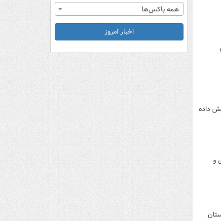
همه باکس‌ها
اخبار امروز
هش داده
 و
ستان