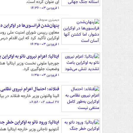
ای عنوان کرده است.
۱ فروردین ۰۳ - ۱۴:۳۶
دیمیتری مدودف:
پنهان‌شدن فرانسوی‌ها در اوکراین د
معاون رییس شورای امنیت ملی روسیه
اوکراین تأکید کرد که این اقدام درس
۱ فروردین ۰۳ - ۱۴:۳۵
ایتالیا: اعزام نیروی ناتو به اوکرا
جورجیا ملونی نخست وزیر ایتالیا هشد
وضعیت جلوگیری کرد.
۱ فروردین ۰۳ - ۱۱:۳۵
فنلاند: احتمال اعزام نیروی نظامی 
الینا والتونن وزیر خارجه فنلاند در بیا
۲۷ اسفند ۰۲ - ۰۸:۵۸
ایتالیا: ورود ناتو به اوکراین خطر 
آنتونیو تاجانی وزیر خارجه ایتالیا ه