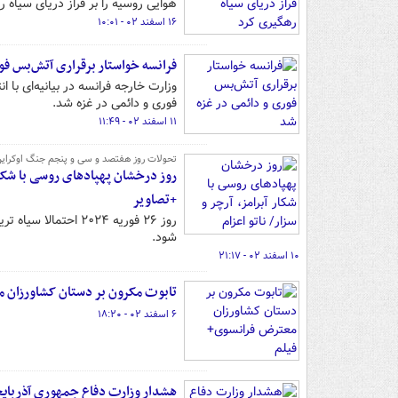
هوایی روسیه را بر فراز دریای سیاه ر
۱۶ اسفند ۰۲ - ۱۰:۰۱
فرانسه خواستار برقراری آتش‌بس فو
وزارت خارجه فرانسه در بیانیه‌ای با
فوری و دائمی در غزه شد.
۱۱ اسفند ۰۲ - ۱۱:۴۹
تحولات روز هفتصد و سی و پنجم جنگ اوکراین
روز درخشان پهپادهای روسی با شکار 
+تصاویر
روز ۲۶ فوریه ۲۰۲۴ 
شود.
۱۰ اسفند ۰۲ - ۲۱:۱۷
تابوت مکرون بر دستان کشاورزان 
۶ اسفند ۰۲ - ۱۸:۲۰
هشدار وزارت دفاع جمهوری آذربایج