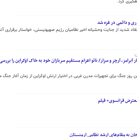
هگیری کرد.
ری و دائمی در غزه شد
 انتقاد شدید از جنایت وحشیانه اخیر نظامیان رژیم صهیونیستی، خواستار برقراری 
؛
آبرامز، آرچر و سزار/ ناتو اعزام مستقیم سربازان خود به خاک اوکراین را بررسی
احتمالا سیاه ترین روز جنگ برای تجهیزات مدرن غربی در اختیار ارتش اوکراین از زمان آغاز ج
معترض فرانسوی+ فیلم
ان به مقام‌های ارشد نظامی ارمنستان