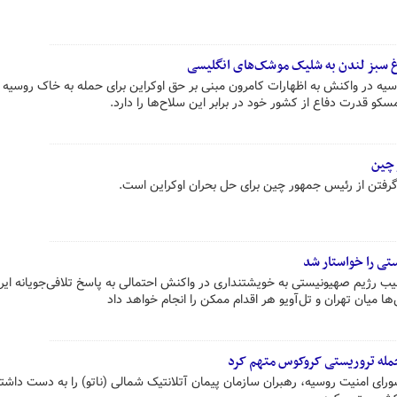
غ سبز لندن به شلیک موشک‌های انگلیسی
یه در واکنش به اظهارات کامرون مبنی بر حق اوکراین برای حمله به خاک روسیه ب
و قدرت دفاع از کشور خود در برابر این سلاح‌ها را دارد.
 چین
رفتن از رئیس جمهور چین برای حل بحران اوکراین است.
ی را خواستار شد
یب رژیم صهیونیستی به خویشتنداری در واکنش احتمالی به پاسخ تلافی‌جویانه ای
 میان تهران و تل‌آویو هر اقدام ممکن را انجام خواهد داد
حمله تروریستی کروکوس متهم کرد
ی امنیت روسیه، رهبران سازمان پیمان آتلانتیک شمالی (ناتو) را به دست داشت