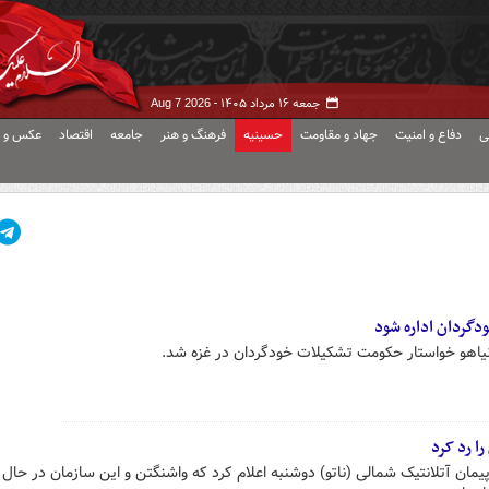
جمعه ۱۶ مرداد ۱۴۰۵ -
Aug 7 2026
ی
دفاع و امنیت
جهاد و مقاومت
حسینیه
فرهنگ و هنر
جامعه
اقتصاد
عکس و ف
دگردان اداره شود
نیاهو خواستار حکومت تشکیلات خودگردان در غزه شد.
را رد کرد
یمان آتلانتیک شمالی (ناتو) دوشنبه اعلام کرد که واشنگتن و این سازمان در حال