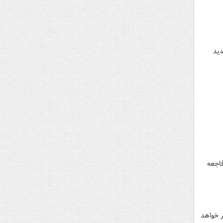
دید
فاجعه
ر خواهد