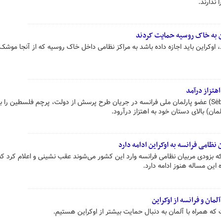
 ندارند.
ین به خاک روسیه حمایت کردند
 اوکراین باید اجازه داده باشد به مراکز نظامی داخل خاک روسیه که از آنجا موش
هتزاز درآمد
«سباستین دلوگو» (Sébastien Delogu) عضو پارلمان ملی فرانسه در جریان طرح پرسش از دولت، پرچم فلسطین را 
ان) بالای دستان خود به اهتزاز درآرود.
نظامی فرانسه به اوکراین ادامه دارد
ینکه بزودی مربیان نظامی فرانسه وارد این کشور می‌شوند عقب نشینی و اعلام کرد که
این مساله هنوز ادامه دارد.
مان و فرانسه از اوکراین
که همراه با آلمان به دنبال حمایت بیشتر از اوکراین هستیم.