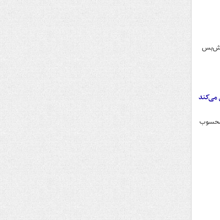
آتش‌بس
 می‌کند
نگ محسوب