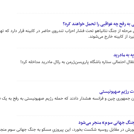
به رفح چه عواقبی را تحمل خواهند کرد؟
مرحله از جنگ نتانیاهو تحت فشار احزاب تندروی حاضر در کابینه قرار دارد که ته
رد از کابینه خارج می‌شوند.
ه به مادرید
قال احتمالی ستاره باشگاه پاری‌سن‌ژرمن به رئال مادرید مداخله کرد!
لت رژیم صهیونیستی
ن جمهوری چین و فرانسه هشدار دادند که حمله رژیم صهیونیستی به رفح به یک 
 «جنگ جهانی سوم» منجر می‌شود
شورش در مقابل روسیه شکست بخورد، این پیروزیِ مسکو به جنگ جهانی سوم منج