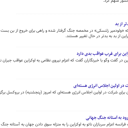
شور متهم کرد.
ر از بد
که «ولودمیر زلنسکی» در مخمصه جنگ گرفتار شده و راهی برای خروج از بن بست ن
ین از بد به بدتر در حال تغییر هستند.
راین برای غرب عواقب بدی دارد
ر گفت وگو با خبرنگاران گفت که اعزام نیروی نظامی به اوکراین عواقب جبران ن
 در اولین اجلاس انرژی هسته‌ای
 برای شرکت در اولین اجلاس انرژی هسته‌ای که امروز (پنجشنبه) در بروکسل برگزا
رود به آستانه جنگ جهانی
رانسه اعزام سربازان ناتو به اوکراین را به منزله سوق دادن جهان به آستانه جنگ