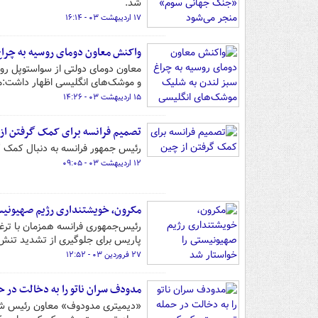
شد.
۱۷ اردیبهشت ۰۳ - ۱۶:۱۴
واکنش معاون دومای روسیه به چرا
معاون دومای دولتی از سواستوپل روس
و موشک‌های انگلیسی اظهار داشت:مسک
۱۵ اردیبهشت ۰۳ - ۱۴:۲۶
تصمیم فرانسه برای کمک گرفتن از
رئیس جمهور فرانسه به دنبال کمک گ
۱۲ اردیبهشت ۰۳ - ۰۹:۰۵
مکرون، خویشتنداری رژیم صهیونیست
رئیس‌جمهوری فرانسه همزمان با ترغ
پاریس برای جلوگیری از تشدید تنش‌ها
۲۷ فروردین ۰۳ - ۱۲:۵۲
مدودف سران ناتو را به دخالت در 
«دیمیتری مدودوف» معاون رئیس شورا