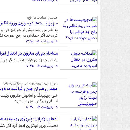
۷ خرداد ۰۳ - ۰۹:۴۹
جنایت و مکافات در رفح؛
صهیونیست‌ها در صورت ورود نظامی 
به نظر می‌رسد بیش از هرچیز در این 
کرده‌اند اگر حمله‌ای به رفح صورت نگی
۱۸ اردیبهشت ۰۳ - ۱۷:۵۰
مداخله دوباره مکرون در انتقال امباپ
رئیس جمهوری فرانسه بار دیگر در انت
۱۸ اردیبهشت ۰۳ - ۱۷:۳۵
پس از ورود نیروهای نظامی اسرائیل به رفح؛
هشدار رهبران چین و فرانسه به دو
شی جینپینگ و امانوئل مکرون رئیسا
انسانی بزرگتر منجر می‌شود.
۱۸ اردیبهشت ۰۳ - ۱۰:۳۰
ادعای اوکراین: پیروزی روسیه به
نخست وزیر اوکراین ادعا کرد اگر ک