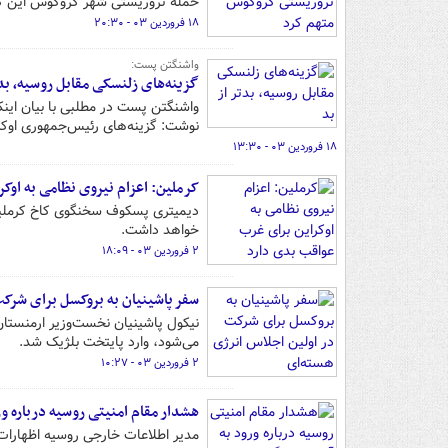
حمله تروریستی شهر کروکوس این ک
۱۸ فروردین ۰۳ - ۲۰:۳۰
واشنگتن پست:
گزینه‌های زلنسکی مقابل روسیه، بدت
واشنگتن پست در مطلبی با بیان این
نوشت: گزینه‌های رئیس‌جمهوری اوکرا
۱۸ فروردین ۰۳ - ۱۳:۳۰
کرملین: اعزام نیروی نظامی به اوک
دیمیتری پسکوف سخنگوی کاخ کرملین د
خواهد داشت.
۲ فروردین ۰۳ - ۱۸:۰۹
سفر پاشینیان به بروکسل برای شرکت
نیکول پاشینیان نخست‌وزیر ارمنستان
می‌شود، وارد پایتخت بلژیک شد.
۲ فروردین ۰۳ - ۱۰:۲۷
هشدار مقام امنیتی روسیه درباره و
مدیر اطلاعات خارجی روسیه اظهارات ف