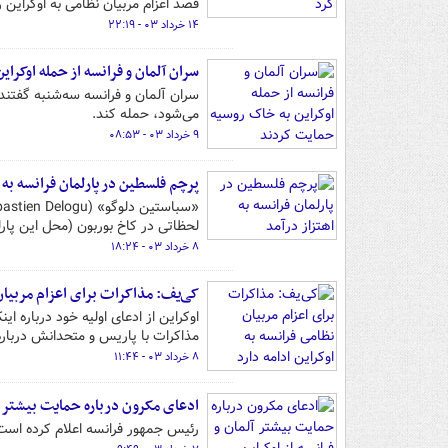
قصد اعزام مربیان نظامی به اوکراین را
۱۴ خرداد ۰۳ - ۲۲:۱۹
سران آلمان و فرانسه از حمله اوکرا
سران آلمان و فرانسه سه‌شنبه گفتند،
می‌شود، حمله کند.
۹ خرداد ۰۳ - ۰۸:۵۳
پرچم فلسطین در پارلمان فرانسه به ا
لحظاتی در کاخ بوربون (محل این پارلم
۸ خرداد ۰۳ - ۱۸:۲۴
کی‌یف: مذاکرات برای اعزام مربیان 
اوکراین از ادعای اولیه خود درباره ا
مذاکرات با پاریس و متحدانش درباره 
۸ خرداد ۰۳ - ۱۱:۴۴
ادعای مکرون درباره حمایت بیشتر آل
رئیس جمهور فرانسه اعلام کرده است 