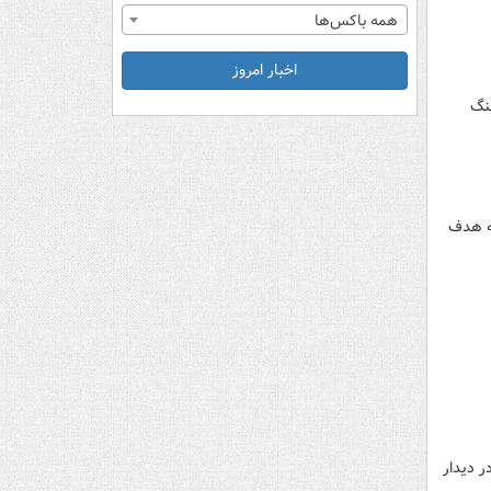
همه باکس‌ها
اخبار امروز
هنگ
ست که دولت گذشته هدف
ر دیدار