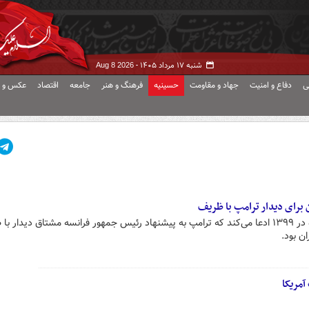
شنبه ۱۷ مرداد ۱۴۰۵ -
Aug 8 2026
ی
دفاع و امنیت
جهاد و مقاومت
حسینیه
فرهنگ و هنر
جامعه
اقتصاد
عکس و ف
بولتون در کتاب خاطرات منتشر شده در ۱۳۹۹ ادعا می‌کند که ترامپ به پیشنهاد رئیس جمهور فرانسه مشتاق دیدار
ن بود.
آمریکا