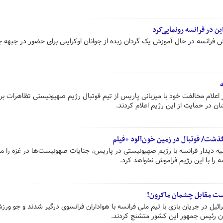
 در فرانسه رونمایی‌کرد
 فرانسه در حال آموزش یک گردان زبده از جوانان اوکراینی برای حضور در جبهه 
علام مخالفت خود با میزبانی پاریس از تیم فوتبال رژیم صهیونیستی تظاهرات برپ
ن در حمایت از این رژیم اعلام کردند.
شت/ فوتبال در زمین خون‌آلود +فیلم
 دیدار فرانسه با رژیم صهیونیستی در پاریس، جنایات صهونیست‌ها در غزه را م
 را با این رژیم فراموش نخواهد کرد.
ست مقابل چشمان ماکرون!
ائیل در جریان بازی با تیم ملی فرانسه با هواداران فرانسوی درگیر شدند و جو ورزش
ون رئیس جمهور این کشور متشنج کردند.