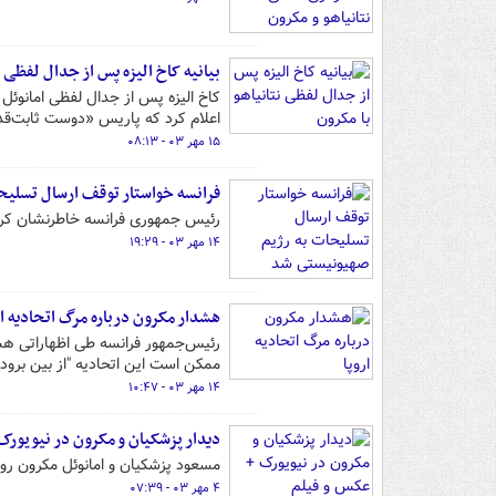
بیانیه‌ کاخ الیزه پس از جدال لفظی ن
کاخ الیزه پس از جدال لفظی امانوئل
اعلام کرد که پاریس «دوست ثابت‌قد
۱۵ مهر ۰۳ - ۰۸:۱۳
فرانسه خواستار توقف ارسال تسلی
رئیس جمهوری فرانسه خاطرنشان کرد
۱۴ مهر ۰۳ - ۱۹:۲۹
هشدار مکرون درباره مرگ اتحادیه ار
رئیس‌جمهور فرانسه طی اظهاراتی هشدار
ممکن است این اتحادیه "از بین برود"
۱۴ مهر ۰۳ - ۱۰:۴۷
دیدار پزشکیان و مکرون در نیویورک
مسعود پزشکیان و امانوئل مکرون روسا
۴ مهر ۰۳ - ۰۷:۳۹