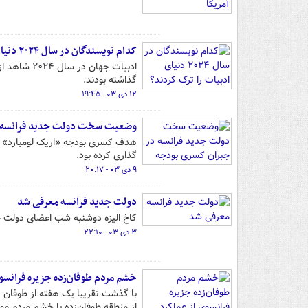
کدام نویسندگان در سال ۲۰۲۴ دنیای ادبیات را ترک کردند؟
ادبیات جها
گذاشته بودند.
۱۲ دی ۰۳ - ۱۹:۴۵
وضعیت سخت دولت جدید فرانسه د
گذاری کرده بود.
۹ دی ۰۳ - ۲۰:۱۷
دولت جدید فرانسه معرفی شد
کاخ الیزه دوشنبه شب اعضای دولت جدی
۳ دی ۰۳ - ۲۲:۱۰
خشم مردم طوفان‌زده جزیره فرانسو
با گذشت تقریبا یک هفته از طوفان «
از منطقه طوفان‌زده با خشم مردم مو