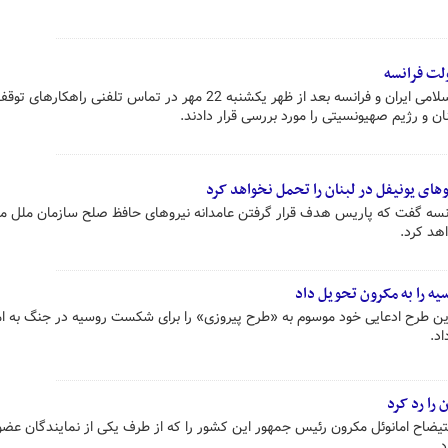
لت فرانسه
پزشکیان و مکرون روسای جمهوری اسلامی ایران و فرانسه بعد از ظهر یکشنبه 22 مهر در تماس تلفنی 
ان و رژیم صهیونسیتی را مورد بررسی قرار دادند.
های یونیفل در لبنان را تحمل نخواهد کرد
نسه گفت که پاریس هدف قرار گرفتن عامدانه نیروهای حافظ صلح سازمان ملل م
هد کرد.
 را به مکرون تحویل داد
ین طرح ادعایی خود موسوم به «طرح پیروزی» را برای شکست روسیه در جنگ به ام
د.
را رد کرد
تیضاح امانوئل مکرون رئیس جمهور این کشور را که از طرف یکی از نمایندگان عض
.