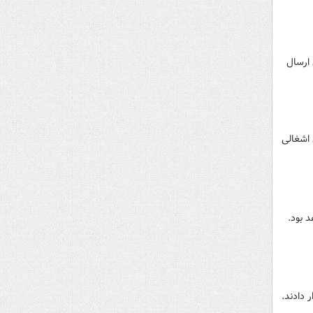
 میراژ را در اولایل سال ۲۰۲۵ به اوکراین ارسال
 اشغالی
 بود.
 دادند.