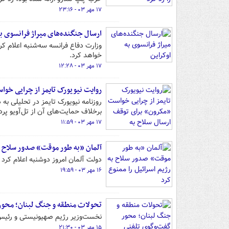
۱۷ مهر ۰۳ - ۲۳:۱۶
ارسال جنگنده‌های میراژ فرانسوی به
خواهد کرد.
۱۷ مهر ۰۳ - ۱۲:۲۸
روایت نیویورک تایمز از چرایی خو
روزنامه نیویورک تایمز در تحلیلی به
برخلاف حمایت‌های آن از تل‌آویو پر
۱۷ مهر ۰۳ - ۱۱:۵۹
آلمان «به طور موقت» صدور سلاح به
دولت آلمان امروز دوشنبه اعلام کرد
۱۶ مهر ۰۳ - ۱۹:۵۹
تحولات منطقه و جنگ لبنان؛ محور 
نخست‌وزیر رژیم صهیونیستی و رئیس 
۱۵ مهر ۰۳ - ۲۱:۳۰