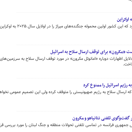
 اوکراین
وزارت دفاع فرانسه سه‌شنبه اعلام کرد که این کشور اولین محموله جنگنده‌های
است «مکرون» برای توقف ارسال سلاح به اسرائیل
 دلایل اظهارات دوباره «امانوئل مکرون» در مورد توقف ارسال سلاح به سرزمین‌های
داخت.
 رژیم اسرائیل را ممنوع کرد
 که ارسال سلاح به رژیم صهیونیستی را متوقف کرده ولی این تصمیم عمومی نخواهد
گفت‌وگوی تلفنی نتانیاهو و مکرون
جمهوری فرانسه در تماسی تلفنی تحولات منطقه و جنگ لبنان را مورد بررسی قرار