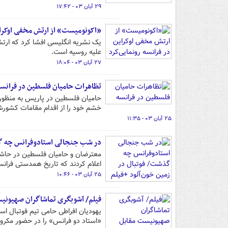
۲۹ آبان ۰۳ - ۱۷:۴۲
«اکونومیست» از ارتش مخفی اوکراین
یک نشریه انگلیسی افشا کرد که ارتش
علیه روسیه است.
۲۷ آبان ۰۳ - ۱۸:۰۴
تظاهرات حامیان فلسطین در فرانسه
حامیان فلسطین در پاریس به منظور ا
خشم خود را از اقدام مقامات کشورشا
۲۵ آبان ۰۳ - ۱۱:۳۵
در شب جنجالی استادوفرانس چه گذ
معترضان و حامیان فلسطین در حاشیه
اعلام کردند که تاریخ همدستی فرانسه
۲۵ آبان ۰۳ - ۱۰:۴۶
فیلم/ آشوبگری تماشاگران صهیونی
یهودیان افراطی حامی تیم فوتبال اسر
«استاد دو فرانس» را در حضور مکر