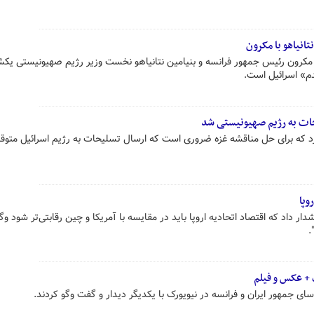
تانیاهو با مکرون
 مکرون رئیس جمهور فرانسه و بنیامین نتانیاهو نخست وزیر رژیم صهیونیستی یکش
م» اسرائیل است.
حات به رژیم صهیونیستی شد
 که برای حل مناقشه غزه ضروری است که ارسال تسلیحات به رژیم اسرائیل متوق
وپا
 داد که اقتصاد اتحادیه اروپا باید در مقایسه با آمریکا و چین رقابتی‌تر شود وگر
.
 + عکس و فیلم
ی جمهور ایران و فرانسه در نیویورک با یکدیگر دیدار و گفت وگو کردند.