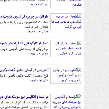
۱ دی ۰۳ - ۱۲:۰۰
طوفان در جزیره فرانسوی مایوت ص
مقامات فرانسوی در پی وقوع طوفان «
طوفان خبر دادند.
۲۶ آذر ۰۳ - ۱۳:۳۷
دستیار کارگردانی که فراخوان شو
او در یکی از پست‌های قدیمی خود می
۲۲ آذر ۰۳ - ۱۸:۱۱
آتش‌بس در لبنان محور گفت وگوی ب
کاخ سفید از گفت وگوی تلفنی رؤسای 
۳ آذر ۰۳ - ۰۸:۱۹
فرانسه و انگلیس نیز موشک‌های دورب
فرانسه و انگلیس اعلام کردند بعد ا
نظامی جدیدی شامل موشک‌های دوربرد