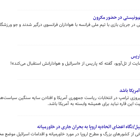
هیونیستی در حضور مکرون
 در جریان بازی با تیم ملی فرانسه با هواداران فرانسوی درگیر شدند و جو ورزشگا
اریس
مایت از تل‌آویو، گفته که پاریس از «اسرائیل و هوادارانش استقبال می‌کند»!
آمریکا باشد
روزی ترامپ در انتخابات ریاست جمهوری آمریکا و افتادن سایه سنگین سیاست‌ه
نیت این قاره نباید برای همیشه وابسته به آمریکا باشد.
یل/نگاه اعضای اتحادیه اروپا به بحران جاری در خاورمیانه
 از کشورهای بزرگ و مطرح اروپا در مورد خاورمیانه و اقدامات اسرائیل موضع م