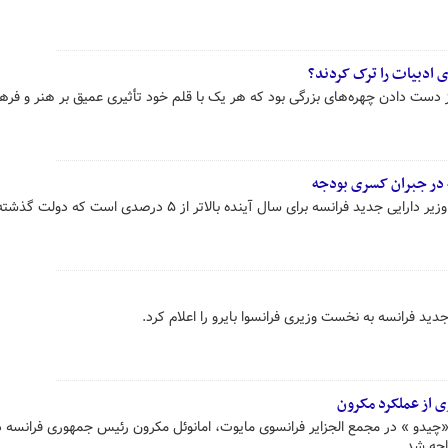
ن در سال ۲۰۲۴ شاهد از دست دادن چهره‌های بزرگی بود که هر یک با قلم خود تأثیری عمیق بر هنر و فر
ر جبران کسری بودجه
هدف کسری بودجه «اریک لومبارد» وزیر دارایی جدید فرانسه برای سال آینده بالاتر از ۵ درصدی ا
د فرانسه به نخست وزیری فرانسوا بایرو را اعلام کرد.
ی از عملکرد مکرون
چیدو » در مجمع الجزایر فرانسوی مایوت، امانوئل مکرون رئیس جمهوری فرانسه د
اجه شد.