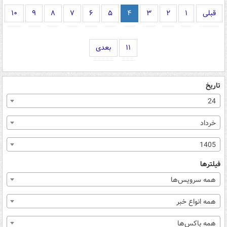
قبلی
۱
۲
۳
۴
۵
۶
۷
۸
۹
۱۰
۱۱
بعدی
تاریخ
24
خرداد
1405
فیلترها
همه سرویس‌ها
همه انواع خبر
همه باکس‌ها