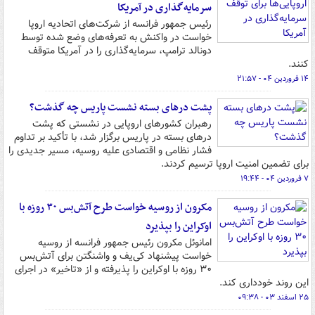
سرمایه‌گذاری در آمریکا
رئیس‌ جمهور فرانسه از شرکت‌های اتحادیه اروپا
خواست در واکنش به تعرفه‌های وضع شده توسط
دونالد ترامپ، سرمایه‌گذاری را در آمریکا متوقف
کنند.
۱۴ فروردین ۰۴ - ۲۱:۵۷
پشت درهای بسته نشست پاریس چه گذشت؟
رهبران کشورهای اروپایی در نشستی که پشت
درهای بسته در پاریس برگزار شد، با تأکید بر تداوم
فشار نظامی و اقتصادی علیه روسیه، مسیر جدیدی را
برای تضمین امنیت اروپا ترسیم کردند.
۷ فروردین ۰۴ - ۱۹:۴۴
مکرون از روسیه خواست طرح آتش‌بس ۳۰ روزه با
اوکراین را بپذیرد
امانوئل مکرون رئیس جمهور فرانسه از روسیه
خواست پیشنهاد کی‌یف و واشنگتن برای آتش‌بس
۳۰ روزه با اوکراین را پذیرفته و از «تاخیر» در اجرای
این روند خودداری کند.
۲۵ اسفند ۰۳ - ۰۹:۳۸