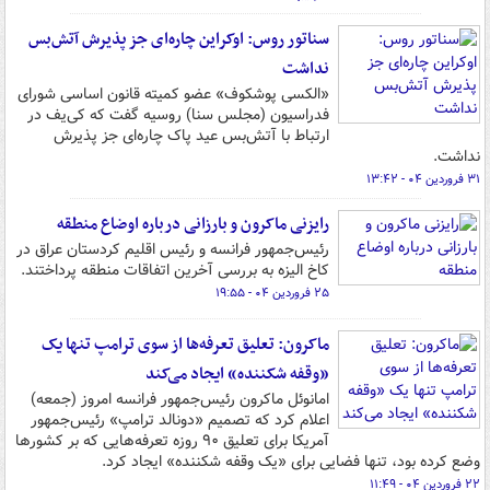
سناتور روس: اوکراین چاره‌ای جز پذیرش آتش‌بس
نداشت
«الکسی پوشکوف» عضو کمیته قانون اساسی شورای
فدراسیون (مجلس سنا) روسیه گفت که کی‌یف در
ارتباط با آتش‌بس عید پاک چاره‌ای جز پذیرش
نداشت.
۳۱ فروردین ۰۴ - ۱۳:۴۲
رایزنی ماکرون و بارزانی درباره اوضاع منطقه
رئیس‌جمهور فرانسه و رئیس اقلیم کردستان عراق در
کاخ الیزه به بررسی آخرین اتفاقات منطقه پرداختند.
۲۵ فروردین ۰۴ - ۱۹:۵۵
ماکرون: تعلیق تعرفه‌ها از سوی ترامپ تنها یک
«وقفه شکننده» ایجاد می‌کند
امانوئل ماکرون رئیس‌جمهور فرانسه امروز (جمعه)
اعلام کرد که تصمیم «دونالد ترامپ» رئیس‌جمهور
آمریکا برای تعلیق ۹۰ روزه تعرفه‌هایی که بر کشورها
وضع کرده بود، تنها فضایی برای «یک وقفه شکننده» ایجاد کرد.
۲۲ فروردین ۰۴ - ۱۱:۴۹