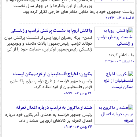
«زلنسکی» در کاخ سفید اتفاق خارق‌العاده‌ای نبود و
وی برخی از این رفتارها را در چهار سال نخست
ریاست جمهوری خود بارها مقابل مقام های خارجی تکرار کرده بود.
۱۱ اسفند ۰۳ - ۲۱:۴۳
واکنش اروپا به نشست پرتنش ترامپ و زلنسکی
لندن- ایرنا- رهبران اروپا پس از نشست پرتنش میان
دونالد ترامپ رئیس‌جمهور ایالات متحده و ولودیمیر
زلنسکی رئیس‌جمهور اوکراین، حمایت خود را از کی
یف اعلام کردند.
۱۰ اسفند ۰۳ - ۲۳:۱۰
مکرون: اخراج فلسطینیان از غزه ممکن نیست
رئیس جمهور فرانسه از طرح ترامپ برای پاکسازی
قومی فلسطینیان از غزه انتقاد کرد.
۲۴ بهمن ۰۳ - ۰۸:۱۷
هشدار ماکرون به ترامپ درباره اعمال تعرفه
رئیس جمهور فرانسه به همتای آمریکایی خود درباره
اعمال تعرفه بر کالاهای اروپایی هشدار داد.
۲۲ بهمن ۰۳ - ۰۹:۱۳