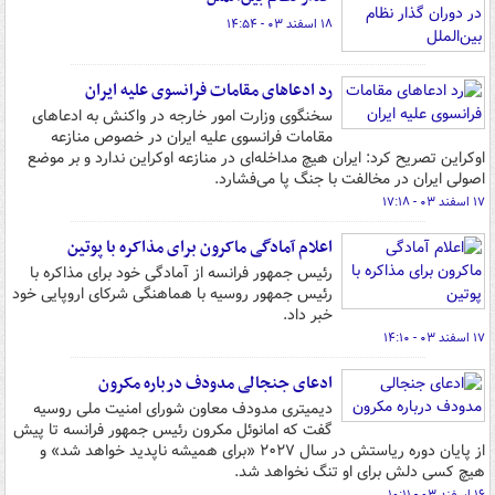
۱۸ اسفند ۰۳ - ۱۴:۵۴
رد ادعاهای مقامات فرانسوی علیه ایران
سخنگوی وزارت امور خارجه در واکنش به ادعاهای
مقامات فرانسوی علیه ایران در خصوص منازعه
اوکراین تصریح کرد: ایران هیچ مداخله‌ای در منازعه اوکراین ندارد و بر موضع
اصولی ایران در مخالفت با جنگ پا می‌فشارد.
۱۷ اسفند ۰۳ - ۱۷:۱۸
اعلام آمادگی ماکرون برای مذاکره با پوتین
رئیس جمهور فرانسه از آمادگی خود برای مذاکره با
رئیس جمهور روسیه با هماهنگی شرکای اروپایی خود
خبر داد.
۱۷ اسفند ۰۳ - ۱۴:۱۰
ادعای جنجالی مدودف درباره مکرون
دیمیتری مدودف معاون شورای امنیت ملی روسیه
گفت که امانوئل مکرون رئیس جمهور فرانسه تا پیش
از پایان دوره ریاستش در سال ۲۰۲۷ «برای همیشه ناپدید خواهد شد» و
هیچ کسی دلش برای او تنگ نخواهد شد.