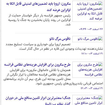
مکرون: اروپا باید تضمین‌های امنیتی قابل اتکا به
اوکراین عرضه کند
رئیس جمهور فرانسه بار دیگر خواستار حمایت از
اوکراین در روند پایان بخشیدن به جنگ با روسیه
شد.
۲۲ اسفند ۰۳ - ۰۹:۳۴
ناقوس مرگ ناتو
تصمیم اروپا برای خودیاری و سیاست تسلیح مجدد
نشان‌دهنده تهدیدات وجودی این قاره در نظم در حال گذار است.
۲۱ اسفند ۰۳ - ۱۷:۱۰
طرح مکرون برای افزایش هزینه‌های نظامی فرانسه
همزمان با تلاش «امانوئل مکرون» برای افزایش
هزینه‌های نظامی فرانسه مخالفان با ابراز نگرانی از
محل تامین بودجه این طرح، بیم آن دارند برنامه‌های
اجتماعی قربانی بلندپروازی‌های رئیس جمهوری شود.
۲۱ اسفند ۰۳ - ۱۶:۰۳
جنگ؛ معتبرترین ابزار تامین منافع ملی در دوران
گذار نظام بین‌الملل