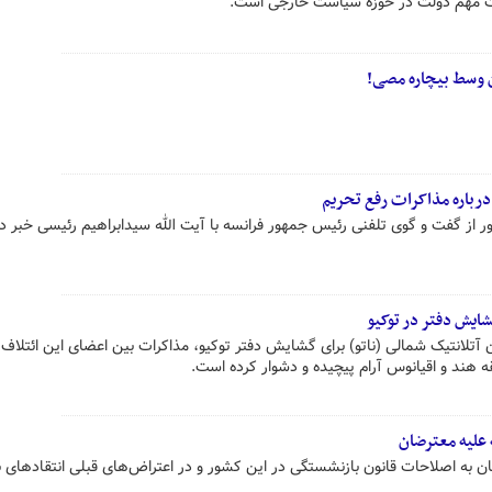
یت مهم دولت در حوزه سیاست خارجی است.
ین وسط بیچاره مصی!
رباره مذاکرات رفع تحریم
از گفت و گوی تلفنی رئیس جمهور فرانسه با آیت الله سیدابراهیم رئیسی خبر دا
شایش دفتر در توکیو
تلانتیک شمالی (ناتو) برای گشایش دفتر توکیو، مذاکرات بین اعضای این ائتلاف ر
قه هند و اقیانوس آرام پیچیده و دشوار کرده است.
علیه معترضان
ن به اصلاحات قانون بازنشستگی در این کشور و در اعتراض‌های قبلی انتقادهای 