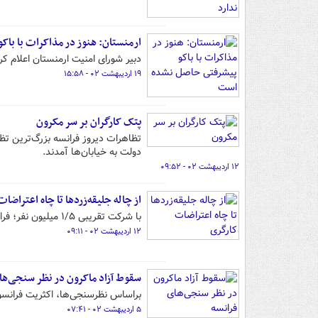
ارمنستان: هنوز در مذاکرات با با
دبیر شورای امنیت ارمنستان اعلام 
۱۹ اردیبهشت ۰۲ - ۱۵:۵۸
پتک کارگران بر سر مکرون
دولت به خیابان‌ها آمدند.
۱۲ اردیبهشت ۰۲ - ۰۹:۵۲
از چاله جلیقه‌زردها تا چاه اعتراضا
با شرکت تقریبی ۱/۵ میلیون نفر؛ فرانسه شاهد بزرگ‌ترین تجمع ضددولتی در روز کارگر بود.
۱۲ اردیبهشت ۰۲ - ۰۹:۱۱
سقوط آزاد ماکرون در نظر سنجی‌ها
براساس نظرسنجی‌ها، اکثریت فرانسوی
۵ اردیبهشت ۰۲ - ۰۷:۴۱