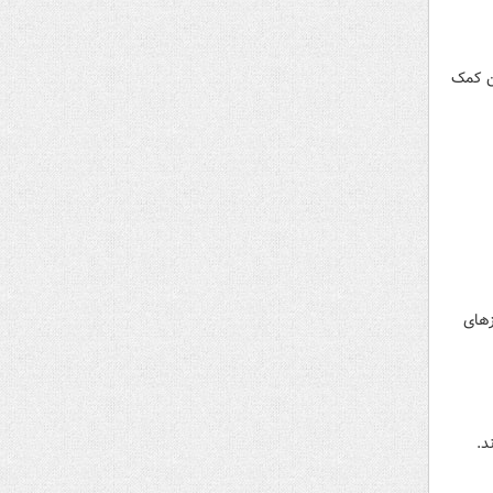
مکرون ۱۳ میلیارد به اوکراین کمک
زهای
د.