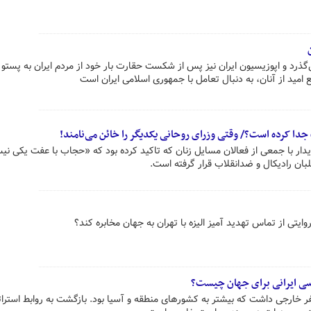
ی‌گذرد و اپوزیسیون ایران نیز پس از شکست حقارت بار خود از مردم ایران به پستو
 امید از آنان، به دنبال تعامل با جمهوری اسلامی ایران است
جدا کرده است؟/ وقتی وزرای روحانی یکدیگر را خائن می‌نامند!
ار با جمعی از فعالان مسایل زنان که تاکید کرده بود که «حجاب با عفت یکی نی
ن رادیکال و ضدانقلاب قرار گرفته است.
وایتی از تماس تهدید آمیز الیزه با تهران به جهان مخابره کند؟
لله رئیسی در ۲۱ ماه اخیر ۱۲ سفر خارجی داشت که بیشتر به کشورهای منطقه و آسیا بود. بازگشت به روابط است