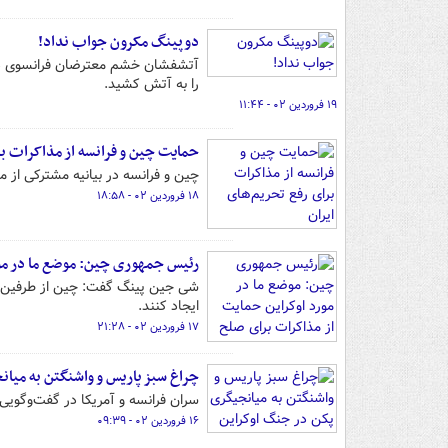
دوپینگ مکرون جواب نداد!
را به آتش کشید.
۱۹ فروردین ۰۲ - ۱۱:۴۴
حمایت چین و فرانسه از مذاکرات بر
چین و فرانسه در بیانیه مشترکی از م
۱۸ فروردین ۰۲ - ۱۸:۵۸
رئیس جمهوری چین: موضع ما در مو
شی جین پینگ گفت: چین از طرفین م
ایجاد کنند.
۱۷ فروردین ۰۲ - ۲۱:۲۸
چراغ سبز پاریس و واشنگتن به میان
سران فرانسه و آمریکا در گفت‌وگویی
۱۶ فروردین ۰۲ - ۰۹:۳۹