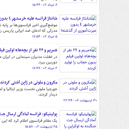
۸ خرداد ۰۲ - ۱۵:۳۶
شانتاژ فرانسه علیه خرمشهر ٤ بدون عبرت‌آموزی از گذشته!
موضع‌گیری اخیر فرانسوی‌ها بر پایه
مدرکی که ادعای ضد ایرانی پاریس را
۵ خرداد ۰۲ - ۱۷:۵۴
«مریم و ۲۶ نفر از بچه‌ها» اولین فیلم بدون حجاب را تولید کردند
در غفلت مدیران سینمایی در ایران مان
دوربین ببرد.
۲ خرداد ۰۲ - ۱۷:۴۸
مکرون و ملونی در ژاپن آشتی کردند
جورجیا ملونی نخست وزیر ایتالیا و ا
دیدار کردند.
۳۰ اردیبهشت ۰۲ - ۲۲:۳۴
پولیتیکو: فرانسه آمادگی ارسال جت 
یک مقام فرانسوی اعلام کرد که این 
۲۵ اردیبهشت ۰۲ - ۱۵:۵۸