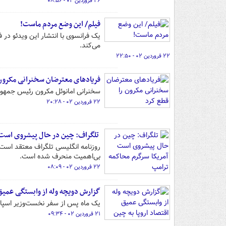
۲۶ فروردین ۰۲ - ۰۸:۵۶
فیلم/ این وضع مردم ماست!
می‌کند.
۲۲ فروردین ۰۲ - ۲۲:۵۰
فریادهای معترضان سخنرانی مکرون 
سخنرانی امانوئل مکرون رئیس جمهور
۲۲ فروردین ۰۲ - ۲۰:۲۸
تلگراف: چین در حال پیشروی است 
روزنامه انگلیسی تلگراف معتقد است
بی‌اهمیت منحرف شده است.
۲۲ فروردین ۰۲ - ۰۸:۰۹
گزارش دویچه وله از وابستگی عمیق 
یک ماه پس از سفر نخست‌وزیر اسپانی
۲۱ فروردین ۰۲ - ۰۹:۳۴