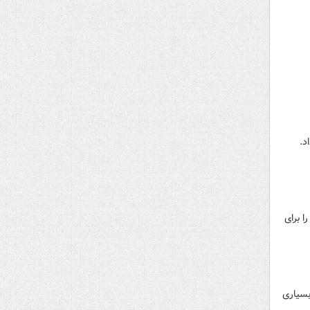
د.
ا برای
بسیاری