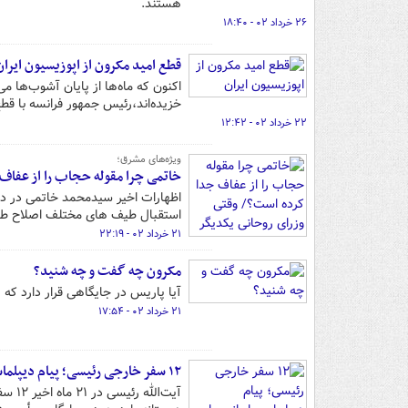
هستند.
۲۶ خرداد ۰۲ - ۱۸:۴۰
قطع امید مکرون از اپوزیسیون ایران
اکنون که ماه‌ها از پایان آشوب‌ها م
خزیده‌اند،رئیس جمهور فرانسه با قطع
۲۲ خرداد ۰۲ - ۱۲:۴۲
ویژه‌های مشرق؛
خاتمی چرا مقوله حجاب را از عفاف 
اظهارات اخیر سیدمحمد خاتمی در دید
استقبال طیف های مختلف اصلاح طلبا
۲۱ خرداد ۰۲ - ۲۲:۱۹
مکرون چه گفت و چه شنید؟
آیا پاریس در جایگاهی قرار دارد که ر
۲۱ خرداد ۰۲ - ۱۷:۵۴
۱۲ سفر خارجی رئیسی؛ پیام دیپلماسی ایرانی برای جهان چیست؟
آیت‌ا