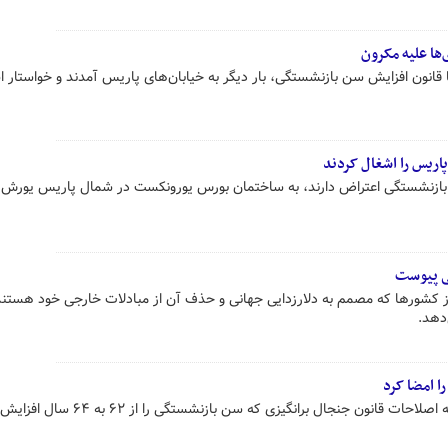
‌ها علیه مکرون
 قانون افزایش سن بازنشستگی، بار دیگر به خیابان‌های پاریس آمدند و خواستار 
ریس را اشغال کردند
 بازنشستگی اعتراض دارند، به ساختمان بورس یورونکست در شمال پاریس یورش ب
نی پیوست
ز کشورها که مصمم به دلارزدایی جهانی و حذف آن از مبادلات خارجی خود هستند،
‌دهد.
ا امضا کرد
امانوئل مکرون رئیس جمهوری فرانسه اصلاحات قانون جنجال برانگیزی که سن بازنشستگی را از ۶۲ به ۶۴ سال افزایش