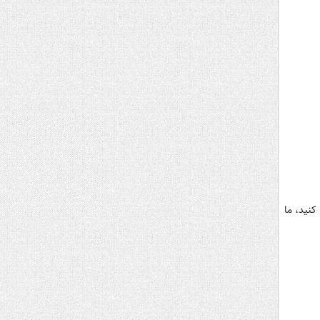
 کنید، ما