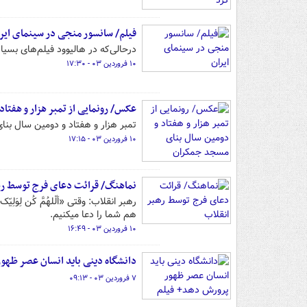
فیلم/ سانسور منجی در سینمای ایر
درحالی‌که در هالیوود فیلم‌های بسیا
۱۰ فروردین ۰۳ - ۱۷:۳۰
عکس/ رونمایی از تمبر هزار و هفتا
تمبر هزار و هفتاد و دومین سال ب
۱۰ فروردین ۰۳ - ۱۷:۱۵
نماهنگ/ قرائت دعای فرج توسط ره
رهبر انقلاب: وقتی «اَلّلهُمَّ کُن لِوَلِ
هم شما را دعا میکنیم.
۱۰ فروردین ۰۳ - ۱۶:۴۹
دانشگاه دینی باید انسان عصر ظهو
۷ فروردین ۰۳ - ۰۹:۱۳