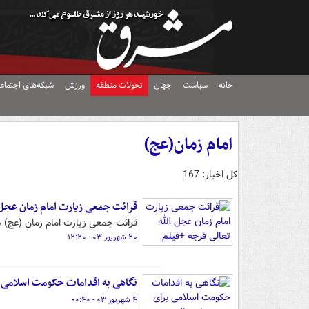
خانه
سیاست
جهان
تحولات منطقه
ورزش
شبکه‌های اجتماع
امام زمان(عج)
کل اخبار: 167
قرائت جمعی زیارت امام زمان عجل ا
قرائت جمعی زیارت امام زمان (عج) 
۲۰ شهریور ۰۳ - ۱۲:۲۰
نگاهی به اقدامات حکومت اسلامی ب
۴ شهریور ۰۳ - ۰۰:۴۰