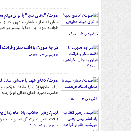
صوت/ "دعای ندبه" با نوای میثم م
دعای نُدبه از دعاهای مشهور که از 
خوانده شود. این دعا را بیشتر در صب
۱۷ فروردین ۰۳ - ۰۶:۰۰
در چه صورت با اقامه نماز و قرائت 
۱۱ فروردین ۰۳ - ۰۸:۵۷
صوت/ دعای عهد با صدای استاد ف
امام صادق(ع) می‌فرمایند: هرکس چهل
حضرت بمیرد خدای تعالی او را زنده خ
۱۱ فروردین ۰۳ - ۰۵:۰۰
فیلم/ رهبر انقلاب: یاد امام زمان
قرائت کامل زیارت آل‌یاسین به همراه
۱۰ فروردین ۰۳ - ۱۸:۳۰