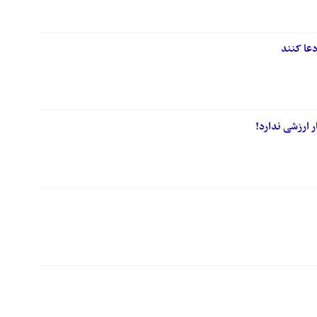
دعا کنند
 ارزشی ندارد!