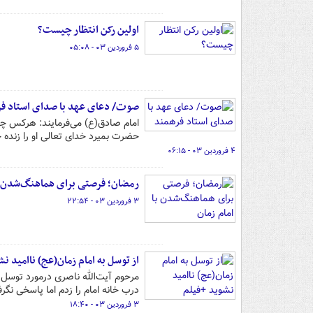
اولین رکن انتظار چیست؟
۵ فروردین ۰۳ - ۰۵:۰۸
صوت/ دعای عهد با صدای استاد ف
امام صادق(ع) می‌فرمایند: هرکس چهل
حضرت بمیرد خدای تعالی او را زنده خ
۴ فروردین ۰۳ - ۰۶:۱۵
رمضان؛ فرصتی برای هماهنگ‌شدن با
۳ فروردین ۰۳ - ۲۲:۵۴
از توسل به‌ امام زمان(عج) ناامید ن
مرحوم آیت‌الله ناصری درمورد توسل ب
درب خانه امام را زدم اما پاسخی نگر
۳ فروردین ۰۳ - ۱۸:۴۰