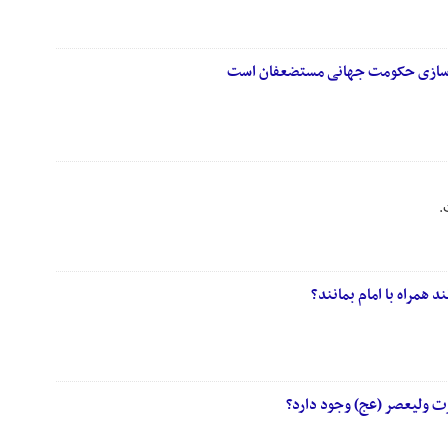
نه‌سازی حکومت جهانی مستضعفان است
.
د همراه با امام بمانند؟
رت ولیعصر (عج) وجود دارد؟