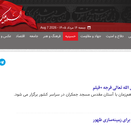
جمعه ۱۶ مرداد ۱۴۰۵ -
Aug 7 2026
ی
دفاع و امنیت
جهاد و مقاومت
حسینیه
فرهنگ و هنر
جامعه
اقتصاد
عکس و ف
لله تعالی فرجه +فیلم
هم‌زمان با آستان مقدس مسجد جمکران در سراسر کشور برگزار می شود.
رای زمینه‌سازی ظهور