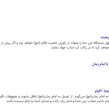
رهمند
 صبحگاه این دعا را بخواند از یاوران حضرت قائم (عج) خواهد بود و اگر پیش از 
واهد کرد تا در رکاب آن جناب جهاد نماید.
 امام زمان
شوید +فیلم
ه امام زمان(عج) می‌گوید: از توسل به امام زمان(عج) غافل نشوید و هیچ‌وقت نگو
فتم شاید حجاب بین شما و امام زیاد باشد و صدای شما به امام نرسیده باشد.