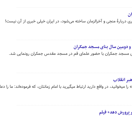
ان
ری دربارهٔ منجی و آخرالزمان ساخته می‌شود، در ایران خیلی خبری از آن نیست!
د و دومین سال بنای مسجد جمکران
نای مسجد جمکران با حضور علمای قم در مسجد مقدس جمکران رونمایی شد.
بر انقلاب
یّک» را میخوانید، در واقع دارید ارتباط میگیرید با امام زمانتان، که فرموده‌اند: ما را دعا
ر پرورش دهد+ فیلم