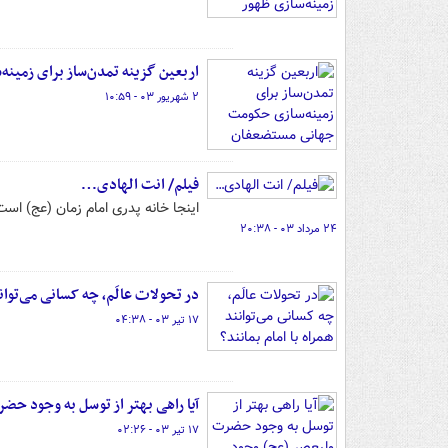
اربعین گزینه تمدن‌ساز برای زمی
۲ شهریور ۰۳ - ۱۰:۵۹
فیلم/ انت الهادی…
اینجا خانه پدری امام زمان (عج) است
۲۴ مرداد ۰۳ - ۲۰:۳۸
در تحولات عالَم، چه کسانی می‌توانن
۱۷ تیر ۰۳ - ۰۴:۳۸
آیا راهی بهتر از توسل به وجود حض
۱۷ تیر ۰۳ - ۰۲:۲۶