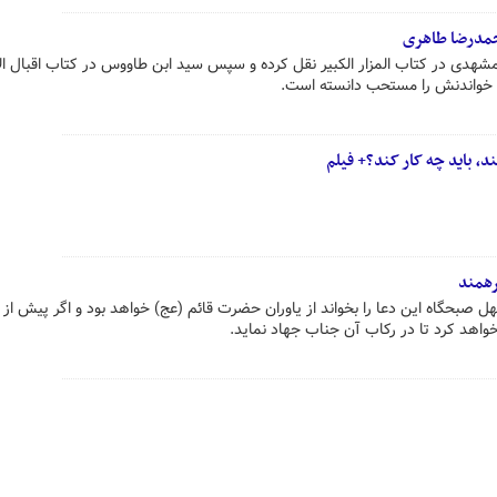
حمدرضا طاهری
 مشهدی در کتاب المزار الکبیر نقل کرده و سپس سید ابن طاووس در کتاب اقبال ال
و خواندنش را مستحب دانسته است.
د، باید چه کار کند؟+ فیلم
رهمند
 صبحگاه این دعا را بخواند از یاوران حضرت قائم (عج) خواهد بود و اگر پیش از 
واهد کرد تا در رکاب آن جناب جهاد نماید.