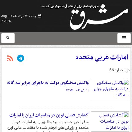
جمعه ۱۶ مرداد ۱۴۰۵ -
Aug
7 2026
امارات عربی متحده
کل اخبار: 66
واکنش سخنگوی دولت به ماجرای جزایر سه گانه
۲۱ تیر ۰۲ - ۱۲:۵۱
گشایش فصلی نوین در مناسبات ایران با امارات
سفر اخیر حسین امیرعبداللهیان به امارات عربی
متحده و رایزنی‌های انجام شده با مقامات عالی این