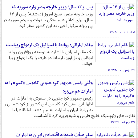
پس از ۱۲ سال؛ وزیر خارجه مصر وارد سوریه شد
وزیر خارجه مصر، صبح امروز (دوشنبه) پس از ۱۲
سال، برای اعلام همبستگی با دولت و مردم سوریه در
پی زلزله مرگبار اخیر، به این کشور سفر کرد.
۸ اسفند ۰۱ - ۱۲:۰۸
مقام اماراتی: روابط با اسرائیل یک ازدواج زیباست
یک مقام اماراتی با اشاره به توسعه روزافزون روابط
ابوظبی و تل‌آویو، ارتباط دو طرف را یک ازدواج زیبا
خواند.
۲۹ بهمن ۰۱ - ۱۴:۳۵
وقتی رئیس جمهور کره جنوبی کابوس «کیم» را به
امارات هم می‌برد
رئیس جمهور کره جنوبی در سفرش به امارات در
اظهاراتی سعی کرد کابوس این کشور از کره شمالی را
به روابط ایران و امارات تعمیم دهد، اما ظاهرا با
تفاوت‌های ژئوپلتیک خلیج فارس و شبه‌جزیره کره ناآشناست.
۲۷ دی ۰۱ - ۱۷:۲۹
سفر هیأت بلندپایه اقتصادی ایران به امارات