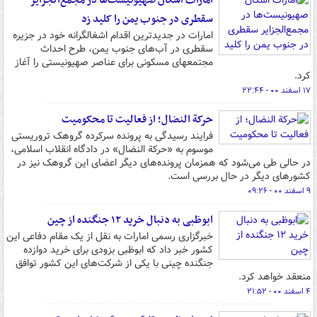
امارات اسکان صهیونیست‌ها در مجمع‌الجزایر
سقطری در جنوب یمن را کلید زد
امارات در جدیدترین اقدام اشغالگرانه خود در جزیره
سقطری در آب‌های جنوب یمن، طرح احداث
مجتمعهای مسکونی برای عناصر صهیونیستی را آغاز
کرد.
۱۷ اسفند ۰۰ - ۲۲:۴۴
حرکة النضال؛ از فعالیت تا محکومیت
فرایند رسیدگی به پرونده سرکرده گروهک تروریستی
موسوم به «حرکة النضال» در دادگاه انقلاب اسلامی،
در حالی طی می‌شود که همزمان پرونده‌های دیگر اعضای این گروهک نیز در
کشورهای دیگر در حال بررسی است.
۹ اسفند ۰۰ - ۰۹:۲۶
ابوظبی به دنبال خرید ۱۲ جنگنده از چین
خبرگزاری رسمی امارات به نقل از یک مقام دفاعی این
کشور خبر داد که ابوظبی بزودی برای خرید دوازده
جنگنده چینی با یکی از شرکت‌های این کشور توافق
منعقد خواهد کرد.
۴ اسفند ۰۰ - ۲۱:۵۲