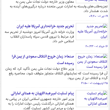
معاون وزیر خارجه دولت نجات ملی یمن به
تجزیه‌طلب‌های وابسته به امارات عربی متحده درباره درگیری‌های آینده به
شدت هشدار داد.
۱۹ تیر ۰۱ - ۰۹:۲۰
تحریم جدید خزانه‌داری آمریکا علیه ایران
وزارت خزانه داری آمریکا امروز دوشنبه از تحریم سه
فرد مرتبط با نیروی قدس سپاه پاسداران انقلاب
اسلامی خبر داد.
۱۶ خرداد ۰۱ - ۲۰:۳۳
صنعاء: زمان خروج ائتلاف سعودی از یمن فرا
رسیده است
وزیر دفاع دولت نجات ملی یمن تأکید کرد که زمان
آن فرا رسیده است که نمایشهای ائتلاف متجاوز متوقف شود، محاصره رفع
گردد و ائتلاف نیز از یمن برود.
۲۵ اردیبهشت ۰۱ - ۲۱:۵۰
پیام تسلیت امیرعبداللهیان به همتای اماراتی
وزیر امور خارجه جمهوری اسلامی ایران در پیامی به
همتای اماراتی درگذشت رئیس دولت امارات را به
دولت و مردم این کشور تسلیت گفت.