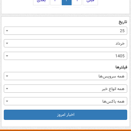
قبلی
۱
۲
۳
بعدی
تاریخ
25
خرداد
1405
فیلترها
همه سرویس‌ها
همه انواع خبر
همه باکس‌ها
اخبار امروز