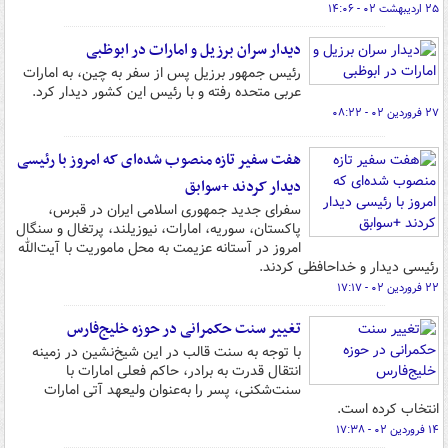
۲۵ اردیبهشت ۰۲ - ۱۴:۰۶
دیدار سران برزیل و امارات در ابوظبی
رئیس جمهور برزیل پس از سفر به چین، به امارات
عربی متحده رفته و با رئیس این کشور دیدار کرد.
۲۷ فروردین ۰۲ - ۰۸:۲۲
هفت سفیر تازه منصوب شده‌ای که امروز با رئیسی
دیدار کردند +سوابق
سفرای جدید جمهوری اسلامی ایران در قبرس،
پاکستان، سوریه، امارات، نیوزیلند، پرتغال و سنگال
امروز در آستانه عزیمت به محل ماموریت با آیت‌الله
رئیسی دیدار و خداحافظی کردند.
۲۲ فروردین ۰۲ - ۱۷:۱۷
تغییر سنت حکمرانی در حوزه خلیج‌فارس
با توجه به سنت قالب در این شیخ‌نشین در زمینه
انتقال قدرت به برادر، حاکم فعلی امارات با
سنت‌شکنی، پسر را به‌عنوان ولیعهد آتی امارات
انتخاب کرده است.
۱۴ فروردین ۰۲ - ۱۷:۳۸