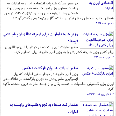
در سفر هیأت بلندپایه اقتصادی ایران به امارات به
ریاست معاون وزیر امور خارجه، ضمن بررسی روند
همکاری‌ها، درباره حمل و نقل، ترانزیت کالا، کریدور
شمال - جنوب، حمل و نقل ترکیبی، نفت، گاز و پتروشیمی گفت‌وگو شد.
۲۱ دی ۰۱ - ۱۸:۱۴
وزیر خارجه امارات برای امیرعبداللهیان پیام کتبی
فرستاد
سفیر امارات عربی متحده در دیدار با امیرعبداللهیان
پیام کتبی وزیر خارجه کشورش را به وزیر امور خارجه ایران تسلیم کرد.
۱۳ دی ۰۱ - ۲۲:۱۱
سفیر امارات به ایران بازگشت+ عکس
وزیر امور خارجه در دیدار سفیر امارات که برای
ازسرگیری ماموریتش به تهران بازگشته، بر علاقه‌مندی
ایران برای گسترش مناسبات با همسایگان و از جمله امارات عربی متحده تأکید
کرد.
۲۳ شهریور ۰۱ - ۰۸:۳۳
هشدار تند صنعاء به تجزیه‌طلب‌های وابسته به
امارات