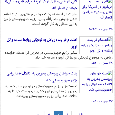
لابی ابوظبی و تل‌آویو در آمریکا برای «تروریستی»
خواندن انصارالله
امارات در ادامه تحرکات خود برای «تروریستی» اعلام
شدن جنبش انصارالله یمن، رژیم صهیونیستی را نیز
به این منظور به کار گرفته است.
۲۸ بهمن ۰۰ - ۱۵:۵۳
اهتمام فزاینده ریاض به نزدیکی روابط منامه و تل
آویو
سفیر رژیم صهیونیستی در بحرین از اهتمام فزاینده
ریاض به موضوع نزدیکی روابط تل آویو و منامه خبر داد.
۲۸ بهمن ۰۰ - ۱۰:۵۲
بنت خواهان پیوستن بحرین به ائتلاف ضدایرانی
رژیم صهیونیستی شد
نخست‌وزیر رژیم صهیونیستی در اولین سفر خود به
بحرین از مقام‌های این کشور درخواست کرد تا به
ائتلاف ضدایرانی رژیم صهیونیستی بپیوندند.
۲۷ بهمن ۰۰ - ۱۲:۰۸