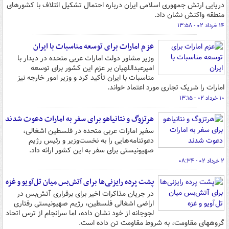
دریایی ارتش جمهوری اسلامی ایران درباره احتمال تشکیل ائتلاف با کشورهای
منطقه واکنش نشان داد.
۱۴ خرداد ۰۲ - ۱۳:۵۸
عزم امارات برای توسعه مناسبات با ایران
وزیر مشاور دولت امارات عربی متحده در دیدار با
امیرعبداللهیان بر عزم این کشور برای توسعه
مناسبات با ایران تأکید کرد و وزیر امور خارجه نیز
امارات را شریک تجاری مورد اعتماد خواند.
۱۰ خرداد ۰۲ - ۱۳:۱۵
هرتزوگ و نتانیاهو برای سفر به امارات دعوت شدند
سفیر امارات عربی متحده در فلسطین اشغالی،
دعوتنامه‌هایی را به نخست‌وزیر و رئیس رژیم
صهیونیستی برای سفر به این کشور ارائه داد.
۲ خرداد ۰۲ - ۰۸:۳۴
پشت پرده رایزنی‌ها برای آتش‌بس میان تل‌آویو و غزه
در جریان مذاکرات اخیر برای برقراری آتش‌بس در
اراضی اشغالی فلسطین، رژیم صهیونیستی رفتاری
لجوجانه‌ از خود نشان داده، اما سرانجام از ترس اتحاد
گروههای مقاومت، به شروط مقاومت تن داده است.