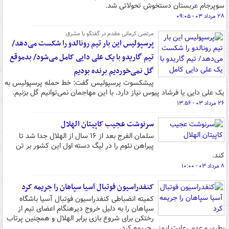
سوپرجام عربستان دستخوش تحولاتی شد.
۲۸ مرداد ۰۳ - ۰۹:۰۵
مرتضی کرمانی مقدم در گفتگو با مشرق:
پرسپولیس این بار تیم رونالدو را شکست می‌دهد/
تیم گاریدو با یک علی دایی کامل می‌شود/ بدموقع
گل نمی‌خوردیم برنده بودیم
پیشکسوت پرسپولیس گفت: خط حمله پرسپولیس به
یک علی دایی یا فرشاد پیوس نیاز دارد. با این مهاجمان نمی‌توانیم گل بزنیم.
۲۶ مرداد ۰۳ - ۱۳:۵۶
سرنوشت عجیب کاپیتان الهلال
سلمان الفرج بعد از ۱۶ سال از الهلال جدا شد تا
پیراهن نئوم را در لیگ دسته اول این کشور بر تن
کند.
۸ مرداد ۰۳ - ۱۰:۰۰
کنفدراسیون فوتبال آسیا سپاهان را جریمه کرد
کمیته انضباطی کنفدراسیون فوتبال آسیا باشگاه
سپاهان را به دلیل خروج دیرهنگام اعضای تیم از
رختکن برای شروع بازی برابر الهلال و همچنین پرتاب
بطری و عدم رعایت ایمنی جریمه کرد.