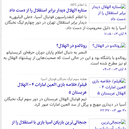
با اعلام AFC؛
ستاره الهلال دیدار برابر استقلال را از دست داد
با اعلام کنفدراسیون فوتبال آسیا، «علی البلیهی»
دیدار برابر استقلال تهران در دور چهارم لیگ نخبگان
آسیا را به دلیل محرومیت از دست داد.
۹ آبان ۰۳ - ۱۱:۰۵
رونالدو در الهلال؟
النصر به دنبال اعلام پایان دوران حرفه‌ای کریستیانو
رونالدو با باشگاه بود و این در حالی است که صحبت‌هایی از پیشنهاد الهلال به
او نیز مطرح شده است.
۸ آبان ۰۳ - ۰۹:۰۲
هفته سوم لیگ نخبگان فوتبال آسیا؛
فیلم/ خلاصه بازی العین امارات ۴ - الهلال
عربستان ۵
تیم فوتبال الهلال عربستان در دور سوم لیگ نخبگان
آسیا در دیداری مهیج و پرگل از سد العین امارات عبور کرد.
۳۰ مهر ۰۳ - ۲۲:۳۷
جنجالی‌ترین بازیکن آسیا بازی با استقلال را از