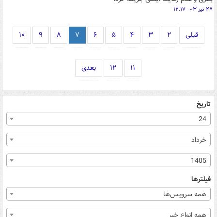
۲۸ تیر ۰۳ - ۱۲:۱۷
قبلی
۲
۳
۴
۵
۶
۷
۸
۹
۱۰
۱۱
۱۲
بعدی
تاریخ
24
خرداد
1405
فیلترها
همه سرویس‌ها
همه انواع خبر