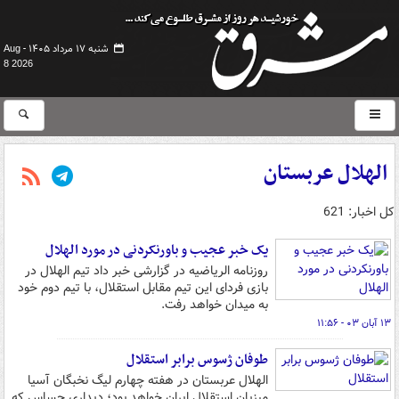
شنبه ۱۷ مرداد ۱۴۰۵ -
Aug
8 2026
الهلال عربستان
کل اخبار: 621
یک خبر عجیب و باورنکردنی در مورد الهلال
روزنامه الریاضیه در گزارشی خبر داد تیم الهلال در
بازی فردای این تیم مقابل استقلال، با تیم دوم خود
به میدان خواهد رفت.
۱۳ آبان ۰۳ - ۱۱:۵۶
طوفان ژسوس برابر استقلال
الهلال عربستان در هفته چهارم لیگ نخبگان آسیا
میزبان استقلال ایران خواهد بود؛ دیداری حساس که