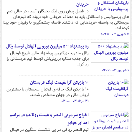
حریفان
در فصل پیش روی لیگ نخبگان آسیا، در حالی تیم
های پرسپولیس و استقلال باید به مصاف حریفان خود بروند که تیم‌های
عربستانی به واسطه خریدهایی که داشتند فاصله چشمگیری با رقیبان خود پیدا
کرده اند.
۱۱ شهریور ۰۳ - ۱۰:۴۵
رد پیشنهاد ۵۰۰ میلیون یورویی الهلال توسط رئال
رئال مادرید بزرگترین پیشنهاد مالی تاریخ فوتبال
برای جذب ستاره برزیلی‌اش توسط تیم عربستانی را
رد کرد.
۶ شهریور ۰۳ - ۰۹:۰۷
۱۰ بازیکن گرانقیمت لیگ عربستان
۱۰ بازیکن لیگ حرفه‌ای فوتبال عربستان با بیشترین
ارزش مالی در جهان مشخص شدند.
۳۱ مرداد ۰۳ - ۰۳:۰۰
اخراج سرمربی النصر و غیبت رونالدو در مراسم
اهدای جوایز
تیم النصر ریاض در پی شکست سنگین در فینال