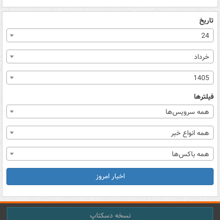
تاریخ
24
خرداد
1405
فیلترها
همه سرویس‌ها
همه انواع خبر
همه باکس‌ها
اخبار امروز
نسخه دسکتاپ