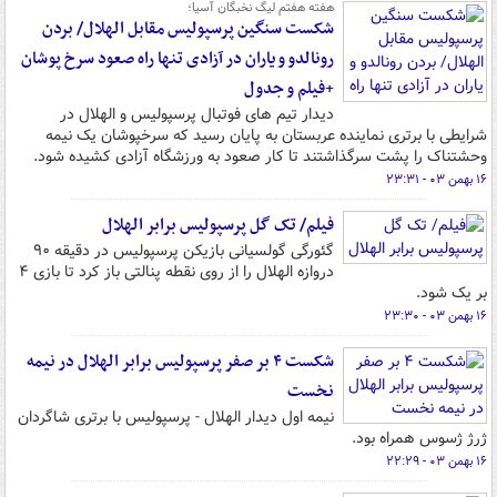
هفته هفتم لیگ نخبگان آسیا؛
شکست سنگین پرسپولیس مقابل الهلال/ بردن
رونالدو و یاران در آزادی تنها راه صعود سرخ پوشان
+فیلم و جدول
دیدار تیم های فوتبال پرسپولیس و الهلال در
شرایطی با برتری نماینده عربستان به پایان رسید که سرخپوشان یک نیمه
وحشتناک را پشت سرگذاشتند تا کار صعود به ورزشگاه آزادی کشیده شود.
۱۶ بهمن ۰۳ - ۲۳:۳۱
فیلم/ تک گل پرسپولیس برابر الهلال
گئورگی گولسیانی بازیکن پرسپولیس در دقیقه ۹۰
دروازه الهلال را از روی نقطه پنالتی باز کرد تا بازی ۴
بر یک شود.
۱۶ بهمن ۰۳ - ۲۳:۳۰
شکست ۴ بر صفر پرسپولیس برابر الهلال در نیمه
نخست
نیمه اول دیدار الهلال - پرسپولیس با برتری شاگردان
ژرژ ژسوس همراه بود.
۱۶ بهمن ۰۳ - ۲۲:۲۹