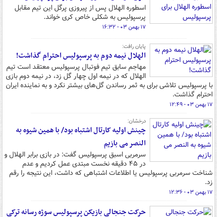
اسطوره الهلال پس از پیروزی پرگل این تیم مقابل
پرسپولیس به شکلی خاص کری خواند.
۱۷ بهمن ۰۳ - ۱۶:۳۲
پایان رافت:
الهلال نیمه دوم به پرسپولیس احترام گذاشت!
مهاجم سابق تیم فوتبال پرسپولیس معتقد است تیم
الهلال که در نیمه اول چهار گل زد، در نیمه دوم بازی
با پرسپولیس تلاشی برای به ثمر رساندن گل‌های بیشتر نکرد و به نماینده ایران
احترام گذاشت.
۱۷ بهمن ۰۳ - ۱۲:۴۹
درخشان:
چینش اولیه کارتال اشتباه بود/ با همین شیوه به
النصر می بازیم
سرمربی اسبق پرسپولیس گفت: در بازی برابر الهلال و
در ۴۵ دقیقه نخست مبتدی عمل کردیم و عدم
شناخت سرمربی پرسپولیس یا اطلاعات اشتباهی که داشت، این نتیجه را رقم
زد.
۱۷ بهمن ۰۳ - ۱۲:۳۶
حرکت جنجالی بازیکن پرسپولیس سوژه رسانه ترکی