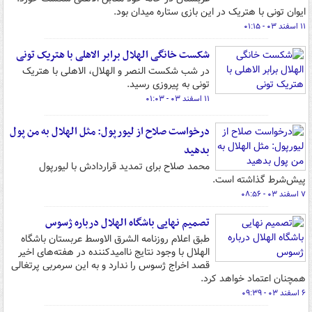
ایوان تونی با هتریک در این بازی ستاره میدان بود.
۱۱ اسفند ۰۳ - ۰۱:۱۵
شکست خانگی الهلال برابر الاهلی با هتریک تونی
در شب شکست النصر و الهلال، الاهلی با هتریک
تونی به پیروزی رسید.
۱۱ اسفند ۰۳ - ۰۱:۰۳
درخواست صلاح از لیورپول: مثل الهلال به من پول
بدهید
محمد صلاح برای تمدید قراردادش با لیورپول
پیش‌شرط گذاشته است.
۷ اسفند ۰۳ - ۰۸:۵۶
تصمیم نهایی باشگاه الهلال درباره ژسوس
طبق اعلام روزنامه الشرق الاوسط عربستان باشگاه
الهلال با وجود نتایج ناامیدکننده در هفته‌های اخیر
قصد اخراج ژسوس را ندارد و به این سرمربی پرتغالی
همچنان اعتماد خواهد کرد.
۶ اسفند ۰۳ - ۰۹:۳۹