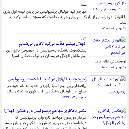
شد
مهاجم تیم فوتبال پرسپولیس در پایان نیمه اول بازی
با الهلال درخواستی از بازیکن برزیلی حریف داشت که سوژه رسانه ترکیه ای
شد.
۱۷ بهمن ۰۳ - ۱۲:۱۹
کلهر:
الهلال بیشتر دقت می‌کرد ۷تایی می‌شدیم
پیشکسوت باشگاه پرسپولیس در خصوص بازی این
تیم مقابل الهلال عربستان در لیگ نخبگان آسیا
توضیحاتی ارائه کرد.
۱۷ بهمن ۰۳ - ۱۰:۰۱
رکورد جدید الهلال در آسیا با شکست پرسپولیس
پرافتخارترین تیم آسیا رکوردی جدید به نام خود در
سطح اول فوتبال باشگاهی قاره کهن به ثبت رساند.
۱۷ بهمن ۰۳ - ۰۹:۱۹
عکس یادگاری مهاجم پرسپولیس در رختکن الهلال!
سردار دورسون مهاجم تازه وارد پرسپولیس که
درخواست تعویض پیراهنش با مالکوم در پایان نیمه
اول خبرساز شد، پس از شکست این تیم برابر الهلال،