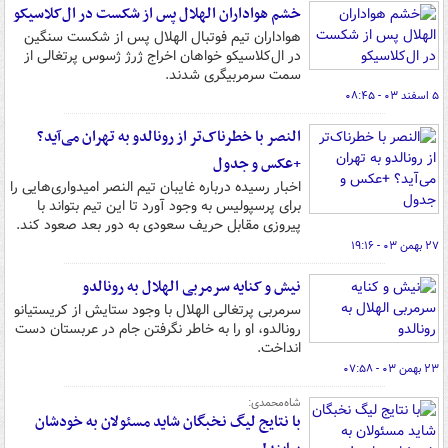
خشم هواداران الهلال پس از شکست در ال‌کلاسیکو
هواداران تیم فوتبال الهلال پس از شکست سنگین
در ال‌کلاسیکو خواهان اخراج ژرژ ژسوس پرتغالی از
سمت سرمربیگری شدند.
۵ اسفند ۰۳ - ۰۸:۴۵
النصر با خطرناک‌تر از رونالدو به تهران می‌آید؟
+عکس و جدول
اخبار رسیده درباره غایبان تیم النصر امیدواری‌هایی را
برای پرسپولیس به وجود آورد تا این تیم بتواند با
پیروزی مقابل حریف سعودی به دور بعد صعود کند.
۲۷ بهمن ۰۳ - ۱۹:۱۶
نیش و کنایه سرمربی الهلال به رونالدو
سرمربی پرتغالی الهلال با وجود ستایش از کریستیانو
رونالدو، او را به خاطر نگرفتن جام در عربستان دست
انداخت.
۲۳ بهمن ۰۳ - ۰۷:۵۸
شاه‌محمدی:
با نتایج لیگ نخبگان شاید مسئولان به خودشان