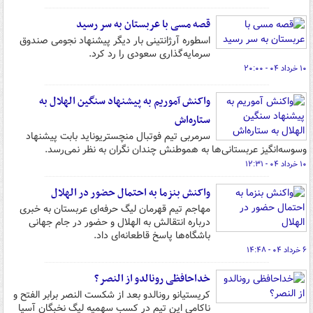
قصه مسی با عربستان به سر رسید
اسطوره آرژانتینی بار دیگر پیشنهاد نجومی صندوق
سرمایه‌گذاری سعودی را رد کرد.
۱۰ خرداد ۰۴ - ۲۰:۰۰
واکنش آموریم به پیشنهاد سنگین الهلال به
ستاره‌اش
سرمربی تیم فوتبال منچستریوناید بابت پیشنهاد
وسوسه‌انگیز عربستانی‌ها به هموطنش چندان نگران به نظر نمی‌رسد.
۱۰ خرداد ۰۴ - ۱۲:۳۱
واکنش بنزما به احتمال حضور در الهلال
مهاجم تیم قهرمان لیگ حرفه‌ای عربستان به خبری
درباره انتقالش به الهلال و حضور در جام جهانی
باشگاه‌ها پاسخ قاطعانه‌ای داد.
۶ خرداد ۰۴ - ۱۴:۴۸
خداحافظی رونالدو از النصر؟
کریستیانو رونالدو بعد از شکست النصر برابر الفتح و
ناکامی این تیم در کسب سهمیه لیگ نخبگان آسیا