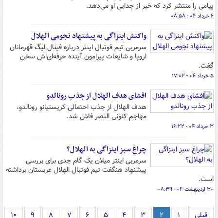
پیامی را منتشر کرد که خبر از جدایی او می‌دهد.
۶ خرداد ۰۴ - ۰۸:۵۸
واکنش اینزاگی به پیشنهاد نجومی الهلال
سرمربی تیم فوتبال اینتر درباره فینال لیگ قهرمانان
اروپا و شایعات پیرامون آینده حرفه‌ای‌اش سخن
گفت.
۵ خرداد ۰۴ - ۱۷:۰۲
افشای هدف الهلال از جذب رونالدو
هدف الهلال از جذب احتمالی کریستیانو رونالدو،
مهاجم کنونی النصر فاش شد.
۳ خرداد ۰۴ - ۱۶:۲۲
چراغ سبز اینزاگی به الهلال؟
سرمربی اینتر میلان یک گام جدی برای بررسی
پیشنهاد هنگفت تیم فوتبال الهلال عربستان برداشته
است.
۳۰ اردیبهشت ۰۴ - ۰۸:۳۹
قبلی
۱
۲
۳
۴
۵
۶
۷
۸
۹
۱۰