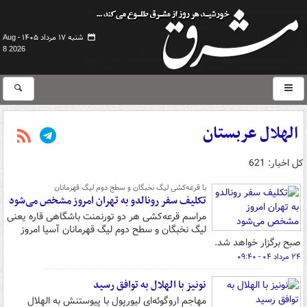
شنبه ۱۷ مرداد ۱۴۰۵ -
Aug
8 2026
الهلال عربستان
کل اخبار: 621
با قرعه‌کشی لیگ نخبگان و سطح دوم لیگ قهرمانان
تکلیف سفر رونالدو به تهران امروز مشخص می‌شود
مراسم قرعه‌کشی هر دو تورنمنت باشگاهی قاره یعنی
لیگ نخبگان و سطح دوم لیگ قهرمانان آسیا امروز
صبح برگزار خواهد شد.
۲۴ مرداد ۰۴ - ۰۹:۴۰
نونیز با الهلال به توافق رسید
مهاجم اروگوئه‌ای لیورپول با پیوستنش به الهلال