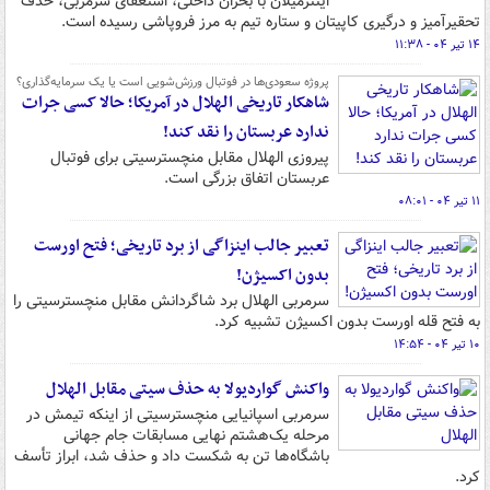
اینترمیلان با بحران داخلی، استعفای سرمربی، حذف
تحقیرآمیز و درگیری کاپیتان و ستاره تیم به مرز فروپاشی رسیده است.
۱۴ تیر ۰۴ - ۱۱:۳۸
پروژه سعودی‌ها در فوتبال ورزش‌شویی است یا یک سرمایه‌گذاری؟
شاهکار تاریخی الهلال در آمریکا؛ حالا کسی جرات
ندارد عربستان را نقد کند!
پیروزی الهلال مقابل منچسترسیتی برای فوتبال
عربستان اتفاق بزرگی است.
۱۱ تیر ۰۴ - ۰۸:۰۱
تعبیر جالب اینزاگی از برد تاریخی؛ فتح اورست
بدون اکسیژن!
سرمربی الهلال برد شاگردانش مقابل منچسترسیتی را
به فتح قله اورست بدون اکسیژن تشبیه کرد.
۱۰ تیر ۰۴ - ۱۴:۵۴
واکنش گواردیولا به حذف سیتی مقابل الهلال
سرمربی اسپانیایی منچسترسیتی از اینکه تیمش در
مرحله یک‌هشتم نهایی مسابقات جام جهانی
باشگاه‌ها تن به شکست داد و حذف شد، ابراز تأسف
کرد.