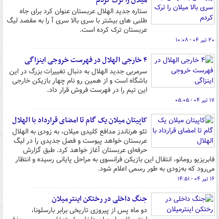
میلان را ترک کردم
ستاره جدید الهلال عربستان عنوان کرد برای جاه
طلبی های بیشتر با سری بالا سری آ را به مقصد لیگ
عربستان ترک کرده است.
۲۰ تیر ۰۴ - ۱۰:۰۸
۴ خارجی الهلال در فهرست خروجی اینزاگی
سرمربی جدید الهلال به دنبال تغییرات بزرگ در این
باشگاه است و از همین رو نام چهار بازیکن خارجی
این تیم را در فهرست فروش قرار داد.
۱۷ تیر ۰۴ - ۰۵:۰۵
کاپیتان میلان یک گام تا امضای قرارداد با الهلال
تئو هرناندز مدافع کلیدی میلان، به زودی به الهلال
عربستان خواهد پیوست و فصل جدیدی را در لیگ
حرفه‌ای عربستان آغاز خواهد کرد. طبق گزارش
فابریزیو رومانو، انتقال این بازیکن فرانسوی به مراحل پایانی رسیده و انتظار
می‌رود که به‌زودی به طور رسمی اعلام شود.
۱۶ تیر ۰۴ - ۱۴:۵۱
جنگ داخلی در رختکن اینترمیلان
دو ماه پس از پیروزی تاریخی برابر بارسلونا،