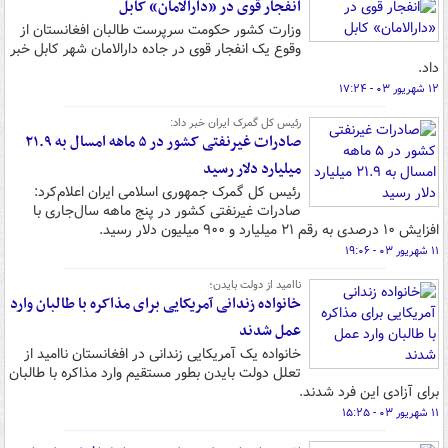
انفجار قوی در «دارالامان» کابل
وزارت کشور حکومت سرپرست طالبان افغانستان از
وقوع یک انفجار قوی در جاده دارالامان شهر کابل خبر
داد.
۱۲ شهریور ۰۳ - ۱۷:۲۴
رئیس کل گمرک ایران خبر داد:
صادرات غیرنفتی کشور در ۵ ماهه امسال به ۲۱.۹
میلیارد دلار رسید
رئیس کل گمرک جمهوری اسلامی ایران اعلام‌کرد:
صادرات غیرنفتی کشور در پنج ماهه سال‌جاری با
افزایش ۱۰ درصدی به رقم ۲۱ میلیارد و ۹۰۰ میلیون دلار رسید.
۱۱ شهریور ۰۳ - ۱۹:۰۶
ناامید از دولت بایدن؛
خانواده زندانی آمریکایی برای مذاکره با طالبان وارد
عمل شدند
خانواده یک آمریکایی زندانی در افغانستان ناامید از
تعلل دولت بایدن بطور مستقیم وارد مذاکره با طالبان
برای آزادی این فرد شدند.
۱۱ شهریور ۰۳ - ۱۵:۲۵