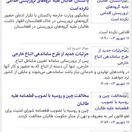
پاکستان: طالبان علیه گروه‌های تروریستی اقدامی
نکرده است
سخنگوی وزارت خارجه پاکستان با تکرار ادعای حضور
گروه‌های تروریستی در خاک افغانستان اظهار داشت
طالبان علیه گروه‌های تروریستی در افغانستان
اقدامی نکرده است.
۱۷ شهریور ۰۳ - ۱۶:۴۰
جوکار تشریح کرد:
جزئیات جدید از طرح ساماندهی اتباع خارجی
پس از بروزرسانی سامانه تعیین مشاغل اتباع
خارجی، تنها آن دسته از اتباع که به حضور و کار آنها
در واحدهای تولیدی و خدماتی نیاز باشد ساماندهی می‌شوند و مابقی از کشور
ترد خواهند شد.
۱۷ شهریور ۰۳ - ۱۶:۰۵
مخالفت چین و روسیه با تصویب قطعنامه علیه
طالبان
چین و روسیه با تصویب قطعنامه شورای امنیت برای
لغو قانون امر به معروف و نهی از منکر حکومت طالبان مخالفت کردند.
۱۷ شهریور ۰۳ - ۱۲:۵۹