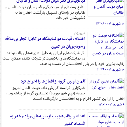
میانجیگری قطر میان دولت آلمان و طالبان
منابع رسانه‌ای از میانجیگری قطر میان دولت آلمان و
طالبان در راستای تسهیل بازگشت افغان‌ها به
کشورشان خبر داد.
۱۰ شهریور ۰۳ - ۱۳:۲۸
خبرویژه/
اختلاف قیمت دو نمایشگاه در کابل؛ تجار بی‌علاقه
و سودجویان در کمین
اگر شرکت‌های ایرانی به دلیل هزینه‌های بالا نتوانند
در نمایشگاه‌های باکیفیت‌تر شرکت کنند، ممکن است
رقابت‌پذیری خود را در بازار افغانستان از دست بدهند.
۱۰ شهریور ۰۳ - ۱۱:۳۹
آلمان اولین گروه از افغان‌ها را اخراج کرد
خبرگزاری فرانسه گزارش داد: دولت آلمان امروز
جمعه (نهم شهریورماه) نخستین گروه از پناهجویان
افغان را از این کشور اخراج و به افغانستان بازگردانده است.
۹ شهریور ۰۳ - ۱۲:۰۱
اعداد و ارقام‌ عجیب از ضربه‌های مواد مخدر به
اقتصاد کشور