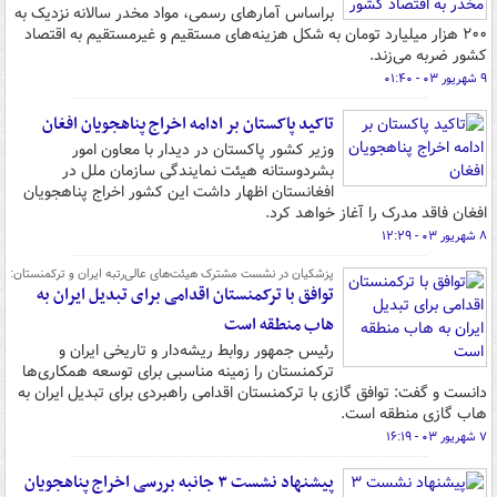
براساس آمارهای رسمی، مواد مخدر سالانه نزدیک به
۲۰۰ هزار میلیارد تومان به شکل هزینه‌های مستقیم و غیرمستقیم به اقتصاد
کشور ضربه می‌زند.
۹ شهریور ۰۳ - ۰۱:۴۰
تاکید پاکستان بر ادامه اخراج پناهجویان افغان
وزیر کشور پاکستان در دیدار با معاون امور
بشردوستانه هیئت نمایندگی سازمان ملل در
افغانستان اظهار داشت این کشور اخراج پناهجویان
افغان فاقد مدرک را آغاز خواهد کرد.
۸ شهریور ۰۳ - ۱۲:۲۹
پزشکیان در نشست مشترک هیئت‌های عالی‌رتبه ایران و ترکمنستان:
توافق با ترکمنستان اقدامی برای تبدیل ایران به
هاب منطقه است
رئیس جمهور روابط ریشه‌دار و تاریخی ایران و
ترکمنستان را زمینه مناسبی برای توسعه همکاری‌ها
دانست و گفت: توافق گازی با ترکمنستان اقدامی راهبردی برای تبدیل ایران به
هاب گازی منطقه است.
۷ شهریور ۰۳ - ۱۶:۱۹
پیشنهاد نشست ۳ جانبه بررسی اخراج پناهجویان