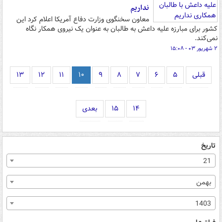
نداریم
معاون سخنگوی وزارت دفاع آمریکا اعلام کرد این
کشور برای مبارزه علیه داعش به طالبان به عنوان یک نیروی همکار نگاه
نمی‌کند.
۲ شهریور ۰۳ - ۱۵:۰۸
قبلی
۵
۶
۷
۸
۹
۱۰
۱۱
۱۲
۱۳
۱۴
۱۵
بعدی
تاریخ
21
بهمن
1403