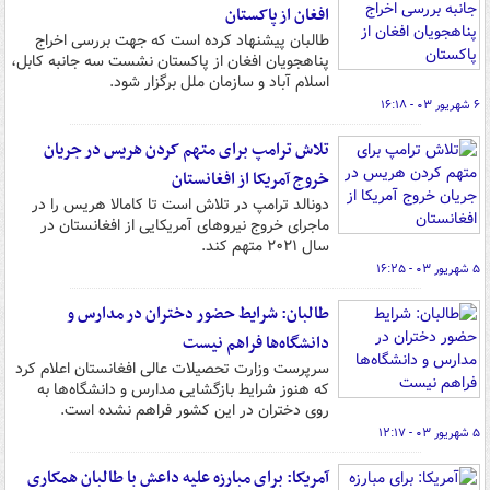
افغان از پاکستان
طالبان پیشنهاد کرده است که جهت بررسی اخراج
پناهجویان افغان از پاکستان نشست سه جانبه کابل،
اسلام آباد و سازمان ملل برگزار شود.
۶ شهریور ۰۳ - ۱۶:۱۸
تلاش ترامپ برای متهم کردن هریس در جریان
خروج آمریکا از افغانستان
دونالد ترامپ در تلاش است تا کامالا هریس را در
ماجرای خروج نیروهای آمریکایی از افغانستان در
سال ۲۰۲۱ متهم کند.
۵ شهریور ۰۳ - ۱۶:۲۵
طالبان: شرایط حضور دختران در مدارس و
دانشگاه‌ها فراهم نیست
سرپرست وزارت تحصیلات عالی افغانستان اعلام کرد
که هنوز شرایط بازگشایی مدارس و دانشگاه‌ها به
روی دختران در این کشور فراهم نشده است.
۵ شهریور ۰۳ - ۱۲:۱۷
آمریکا: برای مبارزه علیه داعش با طالبان همکاری