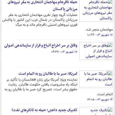
حمله نافرجام مهاجمان انتحاری به مقر نیروهای
مرزبانی پاکستان
عملیات گروه چهار نفری مهاجمان انتحاری به مقر
مرزبانان پاکستان در شمال غرب این کشور با واکنش
فوری نیروهای امنیتی نافرجام ماند و به مرگ
مهاجمان منجر شد.
۱۷ شهریور ۰۳ - ۱۰:۲۴
وفاق بر سر اخراج اتباع و فرار از سازماندهی اصولی
۱۷ شهریور ۰۳ - ۰۹:۳۷
آمریکا: صبر ما با طالبان رو به اتمام است
نماینده ویژه آمریکا برای زنان افغانستان با تأکید بر
اینکه راه مشروعیت یافتن حکومت طالبان، رعایت
حقوق بشر است، تصریح کرد صبر ما با طالبان رو به
اتمام است.
۱۴ شهریور ۰۳ - ۱۳:۰۵
تکنیک جدید داعش؛ حمله به تانکرهای نفت!