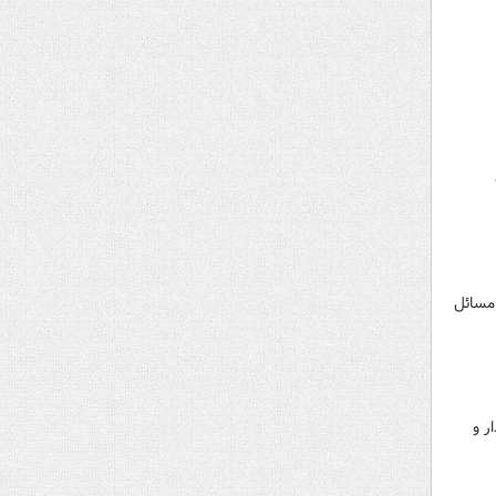
 مسائل
ر و