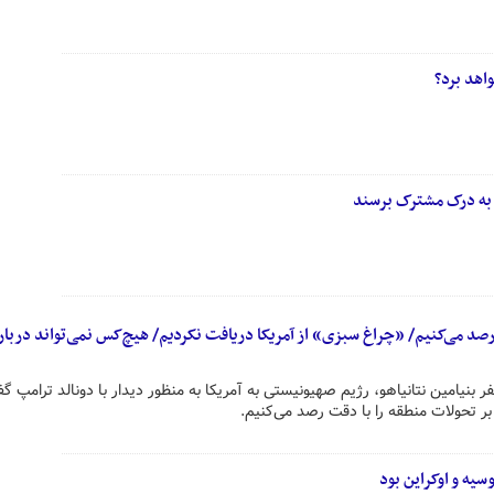
واهد برد؟
ید به درک مشترک برسند
 رصد می‌کنیم/ «چراغ سبزی» از آمریکا دریافت نکردیم/ هیچ‌کس نمی‌تواند درباره
 بنیامین نتانیاهو، رژیم صهیونیستی به آمریکا به منظور دیدار با دونالد ترامپ گ
بر تحولات منطقه را با دقت رصد می‌کنیم.
یه و اوکراین بود