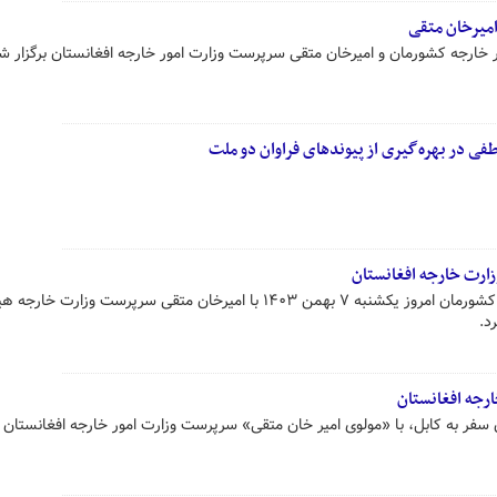
امیرخان متقی
ر خارجه کشورمان و امیرخان متقی سرپرست وزارت امور خارجه افغانستان برگزار ش
فی در بهره‌گیری از پیوندهای فراوان دو ملت
ارت خارجه افغانستان
سید عباس عراقچی وزیر امور خارجه کشورمان امروز یکشنبه ۷ بهمن ۱۴۰۳ با امیرخان متقی سرپرست وزارت خا
د.
رجه افغانستان
 سفر به کابل، با «مولوی امیر خان متقی» سرپرست وزارت امور خارجه افغانستان د