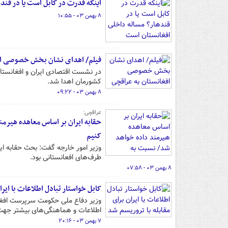
اینکه قدرت در کابل است یا در قند
۸ بهمن ۰۳ - ۱۰:۵۵
فیلم/ اهدای نشان بخش خصوصی اف
در نشست اقتصادی ایران و افغانست
کشورمان اهدا شد.
۸ بهمن ۰۳ - ۰۹:۲۲
عراقچی:
حقابه ایران بر اساس معاهده هیرمن
کنیم
وزیر امور خارجه گفت: بحث حقابه ایر
طرف‌های افعانستانی بود.
۸ بهمن ۰۳ - ۰۷:۵۸
کابل خواستار تبادل اطلاعات با ایرا
وزیر دفاع ملی حکومت سرپرست افغانس
اطلاعات و هماهنگی‌های بیشتر جهت 
۷ بهمن ۰۳ - ۲۰:۱۶