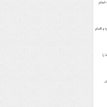
انجام
 و اقدام
 را
د.