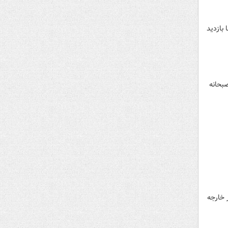
غازه‌ها بازدید
 کابل صبحانه
یر خارجه