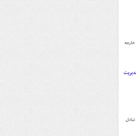
خارجه
مدیریت
تبادل