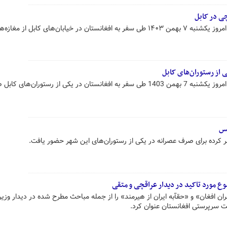
ی در کابل
سید عباس عراقچی وزیر امور خارجه امروز یکشنبه ۷ بهمن ۱۴۰۳ طی سفر به افغانستان در خیابان‌های کابل از م
از رستوران‌های کابل
سید عباس عراقچی وزیر امور خارجه امروز یکشنبه 7 بهمن 1403 طی سفر به افغانستان در یکی از رستوران‌های
کس
 کرده برای صرف عصرانه در یکی از رستوران‌های این شهر حضور یافت.
 ۲ موضوع «مهاجران افغان» و «حقآبه ایران از هیرمند» را از جمله مباحث مطرح شده در دیدار وز
 سرپرستی افغانستان عنوان کرد.