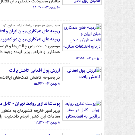
طالبان محدودیت جدیدی برای انتقال د
۱۰ بهمن ۰۳ - ۱۸:۳۰
سید رسول موسوی دیپلمات ارشد مطرح کرد؛
زمینه های همکاری میان ایران و اف
زمینه های همکاری میان دو کشور ب
موسوی در خصوص چالش‌ها و فرصت‌ها
همکاری و طراحی برای آینده وجود دار
۹ بهمن ۰۳ - ۱۳:۵۵
ارزش پول افغانی کاهش یافت
در بحبوحه کاهش کمک‌های ایالات‌متح
۸ بهمن ۰۳ - ۱۵:۴۳
پوست‌اندازی روابط تهران - کابل د
وزیر امور خارجه کشورمان به منظور ب
مقامات این کشور انجام داد.نتیجه ر
۸ بهمن ۰۳ - ۱۳:۱۳