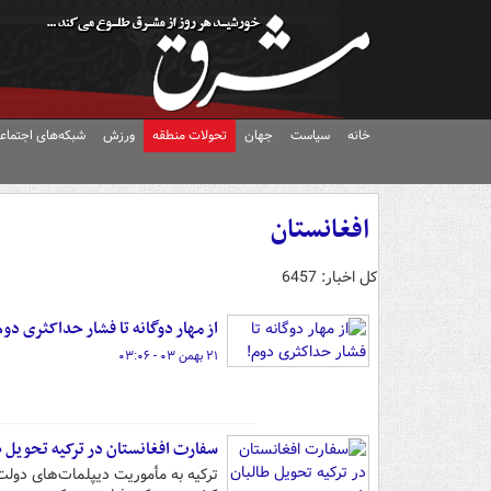
خانه
سیاست
جهان
تحولات منطقه
ورزش
شبکه‌های اجتماع
افغانستان
کل اخبار: 6457
از مهار دوگانه تا فشار حداکثری دوم
۲۱ بهمن ۰۳ - ۰۳:۰۶
سفارت افغانستان در ترکیه تحویل 
ترکیه به مأموریت دیپلمات‌های دولت 