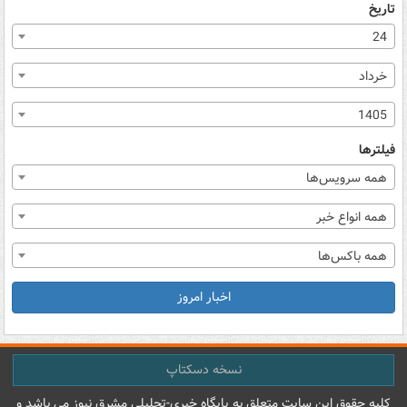
تاریخ
24
خرداد
1405
فیلترها
همه سرویس‌ها
همه انواع خبر
همه باکس‌ها
اخبار امروز
نسخه دسکتاپ
کليه حقوق اين سايت متعلق به پایگاه خبري-تحليلي مشرق نيوز می باشد و