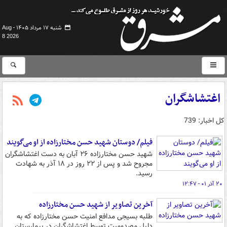
شنبه ۱۷ مرداد ۱۴۰۵ -
Aug
8 2026
اغتشاشگران
کل اخبار: 739
فیلم/ دوستان شهید حسن مختارزاده از او می‌گویند
شهید حسن مختارزاده ۲۶ آبان به دست اغتشاشگران
مجروح شد و پس از ۲۲ روز در ۱۸ آذر به شهادت
رسید.
۲۰ آذر ۰۱ - ۱۲:۴۷
آخرین تصاویر از شهید حسن مختارزاده
طلبه بسیجی مدافع امنیت حسن مختارزاده که به
دلیل مصدومیت توسط اغتشاشگران در بیمارستان