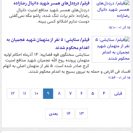
فیلم/ دردِدل‌های همسر شهید دانیال رضازاده
دردِدل‌های همسر شهید مدافع امنیت دانیال
رضازاده: دلم برات تنگ شده، پاشو مگه نمی‌گفتی
دوست ندارم اشکاتو کسی ببینه.
۱۵ آذر ۰۱ - ۱۵:۱۰
فیلم/ ستایشی: ۵ نفر از متهمان شهید عجمیان به
اعدام محکوم شدند
ستایشی سخنگوی قوه قضاییه: ۱۴ آذرماه احکام اولیه
متهمان پرونده روح الله عجمیان شهید مدافع امنیت
کرج صادر شده است. ۵ نفر از متهمان اصلی به اتهام
افساد فی الارض و حمله به نیروی بسیج به اعدام محکوم شدند.
۱۵ آذر ۰۱ - ۱۱:۵۴
قبلی
۴
۵
۶
۷
۸
۹
۱۰
۱۱
۱۲
۱۳
۱۴
بعدی