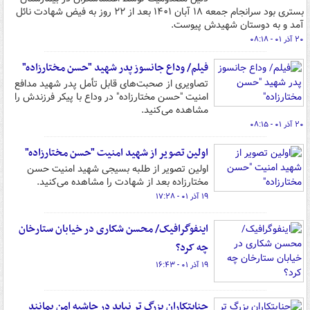
بستری بود سرانجام جمعه ۱۸ آبان ۱۴۰۱ بعد از ۲۲ روز به فیض شهادت نائل
آمد و به دوستان شهیدش پیوست.
۲۰ آذر ۰۱ - ۰۸:۱۸
فیلم/ وداع جانسوز پدر شهید "حسن مختارزاده"
تصاویری از صحبت‌های قابل تأمل پدر شهید مدافع
امنیت "حسن مختارزاده" در وداع با پیکر فرزندش را
مشاهده می‌کنید.
۲۰ آذر ۰۱ - ۰۸:۱۵
اولین تصویر از شهید امنیت "حسن مختارزاده"
اولین تصویر از طلبه بسیجی شهید امنیت حسن
مختارزاده بعد از شهادت را مشاهده می‌کنید.
۱۹ آذر ۰۱ - ۱۷:۲۸
اینفوگرافیک/ محسن شکاری در خیابان ستارخان
چه کرد؟
۱۹ آذر ۰۱ - ۱۶:۴۳
جنایتکاران بزرگ تر نباید در حاشیه امن بمانند