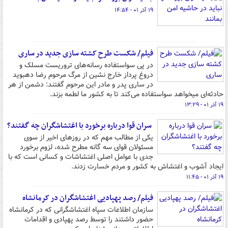
۱۹ آذر ۰۱ - ۱۴:۵۴
فیلم/ شکست طرح کشته سازی جدید در ساری
در پی سواستفاده رسانه‌های تروریست مسلک و
دروغ پرداز خارج نشین از مرگ مرحوم رضا دهبوید
در ساری پدر و مادر این مرحوم گفتند: دشمن از هر
حادثه‌ای میخواهد سواستفاده می‌کند تا به کشور ما لطمه بزند.
۱۹ آذر ۰۱ - ۱۳:۲۹
سران قوا درباره برخورد با اغتشاشگران چه گفتند؟
یکی از مطالب مهم که در روزهای اخیر از سوی
مسئولان قوای سه گانه مطرح شده، لزوم برخورد
جدی با عوامل اصلی اغتشاشات و کسانی است که با
ایجاد آشوب و اغتشاش به کشور و مردم خسارت زدند.
۱۹ آذر ۰۱ - ۱۱:۴۵
فیلم/ رصد پهپادیی اغتشاشگران در کرمانشاه
سازمان اطلاعات سپاه اغتشاشگرانی که در کرمانشاه
حضور داشتند را توسط رصد پهپادی و اقدامات