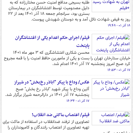
طلبه بسیجی مدافع امنیت حسن مختارزاده که به
دلیل مصدومیت توسط اغتشاشگران در بیمارستان
بستری بود، سرانجام جمعه ۱۸ آذر ۱۴۰۱ بعد از ۲۲
روز به فیض شهادت نائل آمد و به دوستان شهیدش پیوست.
۱۸ آذر ۰۱ - ۱۹:۴۸
فیلم/ اجرای حکم اعدام یکی از اغتشاشگران
پایتخت
محسن شکاری اغتشاشگری که ۳ مهر ماه ۱۴۰۱
خیابان ستارخان تهران را بست و یکی از مامورین حافظ امنیت را با قمه مجروح
کرد صبح امروز پنجشنبه ۱۷ آذر ۱۴۰۱ اعدام شد.
۱۷ آذر ۰۱ - ۱۶:۵۳
عکس/ وداع با پیکر "اباذر رخ‌بخش" در شیراز
آئین وداع با پیکر شهید "اباذر رخ بخش" صبح
پنجشنبه ۱۷ آذر ۱۴۰۱ در دارالرحمه شیراز برگزار شد.
۱۷ آذر ۰۱ - ۱۶:۳۴
فیلم/ اعتصاب ماکتی ضد انقلاب!
تصاویری از ترفند ضدانقلاب در استفاده از ماکت برای
تهیه تصاویری از اعتصاب رانندگان و کامیونداران را