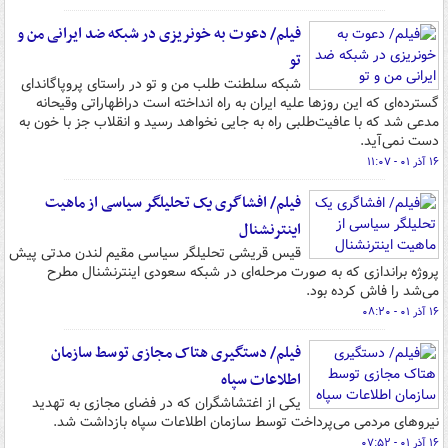
فیلم/ دعوت به خونریزی در شبکه ضد ایرانی من و
تو
شبکه سلطنت طلب من و تو در راستای پروپاگاندای
گسترده‌ای که این روزها علیه ایران به راه انداخته است دراظهاراتی وقیحانه
مدعی شد که با عافیت‌طلبی راه به جایی نخواهد رسید و انقلاب جز با خون به
دست نمی‌آید.
۱۶ آذر ۰۱ - ۱۱:۰۷
فیلم/ افشاگری یک تحلیلگر سیاسی از ماهیت
اینترنشنال
قیس قریشی تحلیلگر سیاسی مقیم لندن مدتی پیش
پروژه براندازی که به صورت مرحله‌ای در شبکه سعودی اینترنشنال مطرح
می‌شد را فاش کرده بود.
۱۶ آذر ۰۱ - ۰۸:۲۰
فیلم/ دستگیری هتاک مجازی توسط سازمان
اطلاعات سپاه
یکی از اغتشاشگران که در فضای مجازی به تهدید
نیروهای مردمی می‌پرداخت توسط سازمان اطلاعات سپاه بازداشت شد.
۱۶ آذر ۰۱ - ۰۷:۵۲