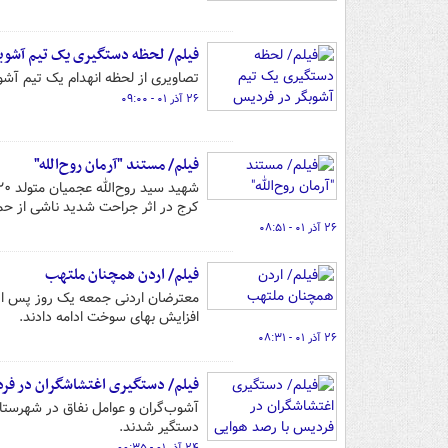
فیلم/ لحظه دستگیری یک تیم آشوب
تصاویری از لحظه انهدام یک تیم آشوبگر در فردیس کر
۲۶ آذر ۰۱ - ۰۹:۰۰
فیلم/ مستند "آرمان روح‌الله"
کرج در اثر جراحت شدید ناشی از حمل
۲۶ آذر ۰۱ - ۰۸:۵۱
فیلم/ اردن همچنان ملتهب
معترضان اردنی جمعه یک روز پس از
افزایش بهای سوخت ادامه دادند.
۲۶ آذر ۰۱ - ۰۸:۳۱
فیلم/ دستگیری اغتشاشگران در فرد
آشوب‌گران و عوامل نفاق در شهرستا
دستگیر شدند.