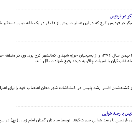
گر در فردیس
ج که در این عملیات بیش از ۱۰ نفر در یک خانه تیمی دستگیر شدند.
شهید سید روح‌الله عجمیان متولد ۲۰ بهمن سال ۱۳۷۴ و از بسیجیان حوزه شهدای کمالشهر کرج بود. وی در م
ه آشوبگران با ضربات چاقو به درجه رفیع شهادت نائل آمد.
 کشته‌شدن افسر ارشد پلیس در اغتشاشات شهر معان اعتصاب خود را برای اعتر
یس با رصد هوایی
ن فردیس با رصد هوایی صورت‌گرفته توسط سربازان گمنان امام زمان (عج) در سپا