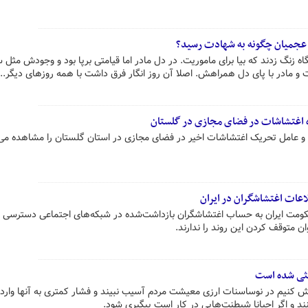
یگاه زنگ زدند که بیا برای ماموریت. در دل مادر اما قیامتی برپا بود و وجودش مثل س
 و مادر با پای دل همراهش. اصلا آن روز انگار فرق داشت با همه روزهای دیگر...
ه اغتشاشات در فضای مجازی در گلستان
ر و عامل تحریک اغتشاشات اخیر در فضای مجازی در استان گلستان را مشاهده می‌
لاعات اغتشاشگران در ایران
حکومت ایران به حساب اغتشاشگران بازداشت‌شده در شبکه‌های اجتماعی دسترسی دا
ن متوقف کردن این روند را ندارند.
نثی شده است
اش کنیم در نوساسنات ارزی معیشت مردم آسیب نبیند و فشار کمتری به آنها وارد
 و اگر احیانا شیطنت‌هایی در کار است پیگیری شود.