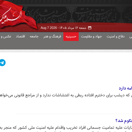
جمعه ۱۶ مرداد ۱۴۰۵ -
Aug 7 2026
ی
دفاع و امنیت
جهاد و مقاومت
حسینیه
فرهنگ و هنر
جامعه
اقتصاد
عکس و ف
مه دارد
که دیشب برای دخترم افتاده ربطی به اغتشاشات ندارد و از مراجع قانونی می‌خواه
حکوم شد؟
نایات علیه تمامیت جسمانی افراد تخریب واقدام علیه امنیت ملی کشور که منجر به