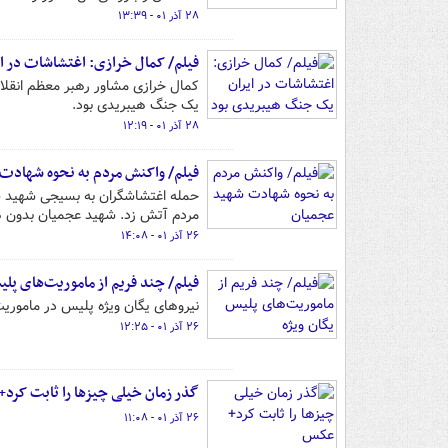
۲۸ آذر ۰۱ - ۱۳:۳۹
فیلم/ کمال خرازی: اغتشاشات در ا
کمال خرازی مشاور رهبر معظم انقلا
یک جنگ هیبریدی بود.
۲۸ آذر ۰۱ - ۱۲:۱۹
فیلم/ واکنش مردم به نحوه شهادت
‌حمله اغتشاشگران به بسیجی شهید سی
مردم ‌آتش ‌زد. شهید عجمیان بدون ه
۲۶ آذر ۰۱ - ۱۴:۰۸
فیلم/ چند فریم از ماموریت‌های پلی
نیروهای یگان ویژه پلیس در ماموری
۲۶ آذر ۰۱ - ۱۲:۲۵
گذر زمان خیلی چیزها را ثابت کرد
۲۶ آذر ۰۱ - ۱۱:۰۸