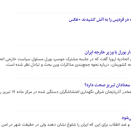
 در فردیس را به آتش کشیدند +عکس
ر بورل با وزیر خارجه ایران
اتحادیه اروپا گفت که در جلسه مشترک جوسپ بورل مسئول سیاست خارجی اتحاد
جه کشورمان، درباره نحوه جمع‌بندی مذاکرات وین بحث و تبادل نظر شده است.
 معتادان تبریز صحت دارد؟
دبیر شورای هماهنگی مبارزه با مواد مخدر آذربایجان شرقی 
ی‌شود
ان و ضد انقلاب برای این که ایران را شلوغ نشان دهند ولی در حقیقت شهر در امن و