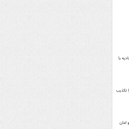
یه با
نگهداری اغتشاشگران دستگیر شده در مرکز ماده ۱۶ تبریز را تکذیب
 امان