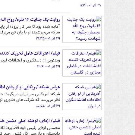
۳۰ آذر ۰۱ - ۱۱:۱۶
روایت یک جنایت ۱۶ نفره/ روح الله عجمیان چگونه به شهادت رسید؟
آماده شده بود تا سر کار برود؛ از پا
سرکه می‌جوشید؛ او با پای تن می‌رفت
۲۹ آذر ۰۱ - ۲۱:۳۵
فیلم/ اعترافات عامل تحریک کنند
ویدئویی از دستگیری و اعترافات لید
۲۹ آذر ۰۱ - ۱۲:۴۱
هراس شبکه آمریکایی از لو رفتن اط
شبکه آمریکایی سی‌ان‌ان می‌گوید: 
نظر می‌رسد که شرکت‌های فناوری توا
۲۹ آذر ۰۱ - ۰۰:۰۵
فیلم/ اژه‌ای: توطئه اصلی دشمن خ
محسنی اژه‌ای رئیس قوه قضاییه: تل
دادستان و بازرسی کل کشور رصد کنند