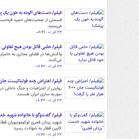
فیلم/ دست‌های آلوده به خون یک‌ 
قسمتی از صحبت‌های حمید قره‌حسنلو
می‌بینید.
۲۳ آذر ۰۱ - ۰۸:۴۶
فیلم/ حامی قاتل بودن هیچ تفاوتی با
واکنش‌ها در فضای‌ مجازی به حامیان
می‌کنند.
۲۳ آذر ۰۱ - ۰۸:۴۲
فیلم/ اعتراض چند فوتبالیست جان ۶۰۰ هزار نفر را گرفت
روایتی از اعتراضات و جنگ داخلی در 
سوریه سازی ایران هستند.
۲۳ آذر ۰۱ - ۰۸:۳۲
فیلم/ گفت‌وگو با خانواده شهید خ
کابین قطار به شهادت رسید.
۲۳ آذر ۰۱ - ۰۷:۴۲