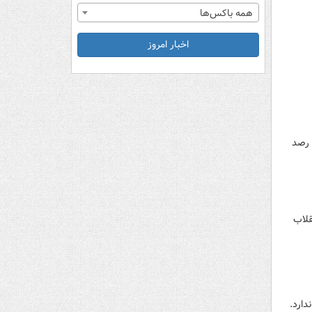
همه باکس‌ها
اخبار امروز
 رصد
قلاب
دارد.