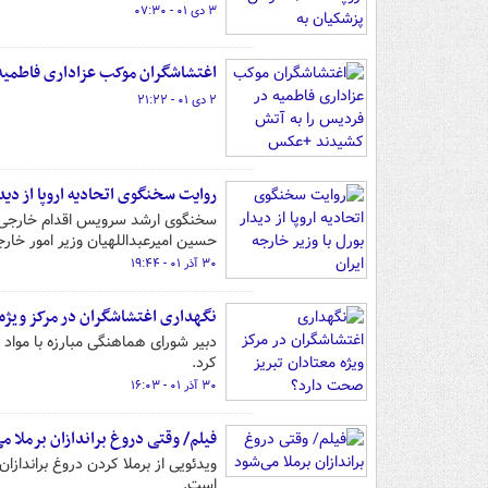
۳ دی ۰۱ - ۰۷:۳۰
اغتشاشگران موکب عزاداری فاطمیه
۲ دی ۰۱ - ۲۱:۲۲
روایت سخنگوی اتحادیه اروپا از دیدا
سخنگوی ارشد سرویس اقدام خارجی 
حسین امیرعبداللهیان وزیر امور خار
۳۰ آذر ۰۱ - ۱۹:۴۴
نگهداری اغتشاشگران در مرکز ویژه
کرد.
۳۰ آذر ۰۱ - ۱۶:۰۳
فیلم/ وقتی دروغ‌ براندازان برملا م
ویدئویی از برملا کردن دروغ برانداز
است.