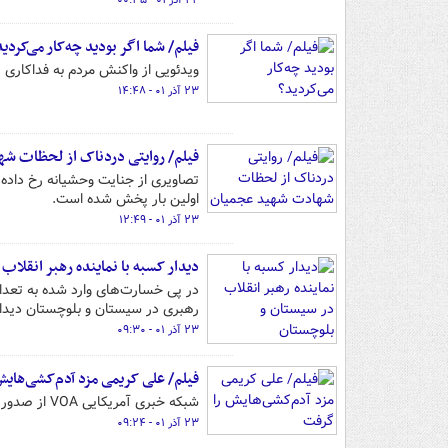
۲۴ آذر ۰۱ - ۰۰:۳۵
فیلم/ شما اگر بودید چه‌کار می‌کردی
ویدئویی از واکنش مردم به فداکاری ی
۲۳ آذر ۰۱ - ۱۴:۴۸
فیلم/ روایتی دردناک از لحظات ش
تصاویری از جنایت وحشیانه رخ داده
اولین بار پخش شده است.
۲۳ آذر ۰۱ - ۱۲:۴۹
دیدار کسبه با نماینده‌ رهبر انقلاب
در پی خسارت‌های وارد شده به تعدادی
رهبری در سیستان و بلوچستان دیدار
۲۳ آذر ۰۱ - ۰۹:۳۰
فیلم/ علی کریمی مزد آدم‌کشی‌های
شبکه خبری آمریکایی VOA از صدور ویزای آمریکا علی کریمی خبر داد.
۲۳ آذر ۰۱ - ۰۹:۲۴