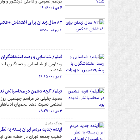
درنظم عمومی و ناامنی درکشور و وا
۴ دی ۰۱ - ۱۶:۰۶
۸۳ سال زندان برای اغتشاش +عکس
۴ دی ۰۱ - ۱۵:۵۰
فیلم/ شناسایی و رصد اغتشاشگران ب
ویدئویی از شناسایی و دستگیری لید
شده‌اند.
۳ دی ۰۱ - ۱۴:۴۵
فیلم/ آنچه دشمن در محاسباتش ندی
سعید جلیلی در مراسم چهلمین روز 
اسلامی نسبت دهد عجمیان ادعاهای د
۳ دی ۰۱ - ۰۸:۲۹
وبلاگ مشرق
آینده جدید مردم ایران بسته به نظر
خطیب جمعه تهران در خطبه های این 