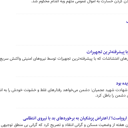
ردن کردن خسارت به اموال عمومی متهم وبه اعدام محکوم شد.
ا پیشرفته‌ترین تجهیزات
رهای اغتشاشات که با پیشرفته‌ترین تجهیزات توسط نیروهای امنیتی واکنش سریع
ده بود
شهادت شهید عجمیان: دشمن می‌خواهد رفتارهای غلط و خشونت خودش را به ان
شمن را باطل ‌کرد.
 اروپاست! / اعتراض پزشکیان به برخوردهای بد با نیروی انتظامی
هفته از وضعیت مسکن و گرانی انتقاد و تصریح کرد که گرانی بی منطق توجیهی ن