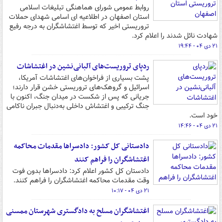
روابط عمومی شورای هماهنگی تبلیغات اسلامی
استان اصفهان در اطلاعیه ای اسامی شهدای حملات
تروریستی اخیر که توسط اغتشاشگران به درجه رفیع
شهادت نائل شدند را اعلام کرد.
۲۱ دی ۰۴ - ۱۹:۴۴
ردپای تروریست‌های آلبانی‌نشین در اغتشاشات
پشت بسیاری از فراخوان‌های اغتشاشات آمریکا،
اسرائیل و گروهک‌های تروریستی خشن قرار دارند؛
جریانی که پس از شکست در میدان جنگ، اکنون با
جنگ ترکیبی و اغتشاش داخلی به‌دنبال جبران ناکامی
خود است.
۲۱ دی ۰۴ - ۱۴:۴۶
دادستانی کل کشور: دادسراها مقدمات محاکمه
اغتشاشگران را فراهم کنند
دادستان کل کشور اعلام کرد: دادسراها بدون فوت
وقت مقدمات محاکمه اغتشاشگران را فراهم کنند.
۲۱ دی ۰۴ - ۱۰:۱۷
اغتشاشگران مسلح به دادگستری شهرستان ممسنی