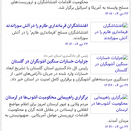
محکومیت اقدامات اغتشاشگران و تروریست‌های
مسلح وابسته به آمریکا و اسرائیل برگزار شد.
۲۲ دی ۰۴ - ۱۴:۱۷
اغتشاشگران فرمانداری طارم را در آتش سوزاندند
اغتشاشگران مسلح "فرمانداری طارم" را در آتش
سوزاندند.
۲۲ دی ۰۴ - ۱۴:۱۶
رئیس کل دادگستری استان خبر داد
جزئیات خسارات سنگین آشوبگران در گلستان
رئیس کل دادگستری استان گلستان با تشریح ابعاد
خسارات وارد شده در جریان ناآرامی‌های اخیر، از
دستگیری سردسته‌های آشوبگران و برقراری کامل امنیت در استان خبر داد.
۲۲ دی ۰۴ - ۱۲:۴۸
برگزاری راهپیمایی محکومیت آشوب‌ها در لرستان
مردم ولایی و غیور لرستان امروز برای اعلام مواضع
انقلابی و ایستادن در مقابل فتنه گران و محکومیت
اقدامات تروریستی عوامل آمریکایی ـ صهیونیستی به
میدان آمدند.
۲۲ دی ۰۴ - ۱۲:۴۱