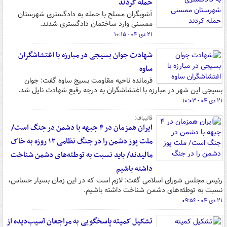
حمله کردند
آشوبگران مسلح با حمله به دادگستری شهرستان
ممسنی وارد ساختمان دادگستری شدند.
۲۱ دی ۰۴ - ۱۰:۱۵
شهادت جوان بسیجی در مبارزه با اغتشاشگران
ساوه
فرمانده ناحیه مقاومت بسیج ساوه گفت: جوان
بسیجی این شهر در مبارزه با اغتشاشگران به درجه رفیع شهادت نایل شد.
۲۱ دی ۰۴ - ۱۰:۰۳
قالیباف:
ایران همزمان در ۴ جبهه با دشمن در جنگ است/
ملت پوز دشمن را در جنگ نظامی ۱۲ روزه به خاک
مالیدند/ باید نسبت به توطئه‌های دشمن شناخت
داشته باشیم
رئیس مجلس شورای اسلامی گفت: لازم است که در این زمان بسیار حساس،
نسبت به توطئه‌های دشمن شناخت داشته باشیم.
۲۱ دی ۰۴ - ۰۹:۵۶
تشکیل کمیته پاسخگویی به مراجعان آسیب‌دیده از