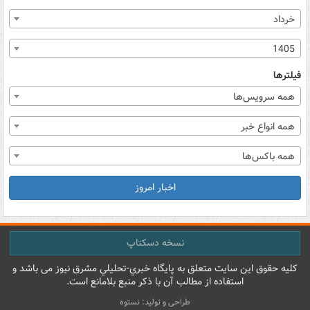
خرداد
1405
فیلترها
همه سرویس‌ها
همه انواع خبر
همه باکس‌ها
اخبار امروز
نسخه دسکتاپ
کليه حقوق اين سايت متعلق به پایگاه خبري-تحليلي مشرق نيوز می باشد و
استفاده از مطالب آن با ذکر منبع بلامانع است.
طراحی و تولید: نستوه