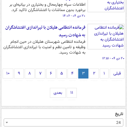
اطلاعات سپاه چهارمحال و بختیاری در بیانیه‌ای بر
برخورد بدون مماشات با اغتشاشگران تاکید کرد.
۲۰ دی ۰۴ - ۱۴:۰۶
فرمانده انتظامی هلیلان با تیراندازی اغتشاشگران
به شهادت رسید
فرمانده انتظامی شهرستان هلیلان در حین انجام
وظیفه و تامین نظم و امنیت با تیراندازی اغتشاشگران
به شهادت رسید.
۲۰ دی ۰۴ - ۱۲:۵۱
قبلی
۱
۲
۳
۴
۵
۶
۷
۸
۹
۱۰
۱۱
بعدی
تاریخ
24