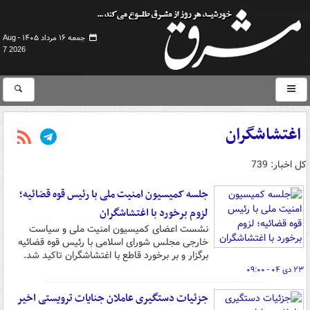
جمعه ۱۶ مرداد ۱۴۰۵ -
Aug
7 2026
اغتشاشگران
کل اخبار: 739
جلسه کمیسیون امنیت ملی با رئیس قوه قضائیه؛
لزوم برخورد با اغتشاشگران
نشست اعضای کمیسیون امنیت ملی و سیاست
خارجی مجلس شورای اسلامی با رئیس قوه قضائیه
برگزار و بر برخورد قاطع با اغتشاشگران تاکید شد.
۲۳ دی ۰۴ - ۰۹:۰۰
جزئیات دستگیری عاملان جنایات ترویستی اخیر