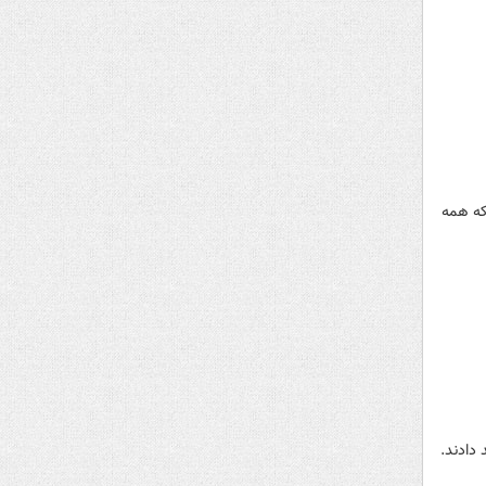
د که همه
دادند.