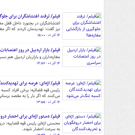
فیلم/ ترفند اغتشاشگران برای جلوگی
اغتشاشگران در بجنورد داخل قفل مغازه‌
نیز گفت: تهدیدمان کردند که اگر مغاز
۱۴ آذر ۰۱ - ۱۵:۰۰
فیلم/ بازار اردبیل در روز اعتصابا
مغازه‌داران و بازاریان اردبیل هم 
۱۴ آذر ۰۱ - ۱۴:۵۷
فیلم/ اژه‌ای: عرصه برای تهدیدکنند
رئیس قوه قضائیه: برخی افراد کسبه و 
می‌کنند که اگر بار را به مقصد برسا
۱۴ آذر ۰۱ - ۱۳:۵۵
فیلم/ دستور اژه‌ای برای احضار در
محسنی اژه‌ای رئیس قوه قضاییه: درو
به سرعت احضار شوند.