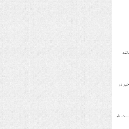
۱ آذر ۱۴۰۱ بازار تهران مانند
خیر در
ست تابا