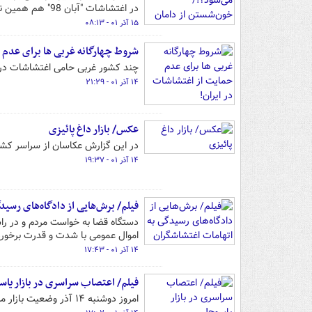
در اغتشاشات "آبان 98" هم همین نظر را داشته است یا خیر؟!
۱۵ آذر ۰۱ - ۰۸:۱۳
شروط چهارگانه غربی ها برای عدم ح
چند کشور غربی حامی اغتشاشات در ا
۱۴ آذر ۰۱ - ۲۱:۲۹
عکس/ بازار داغ پائیزی
در این گزارش عکاسان از سراسر کشور
۱۴ آذر ۰۱ - ۱۹:۳۷
فیلم/ برش‌هایی از دادگاه‌های رسی
دستگاه قضا به خواست مردم و در راست
اموال عمومی با شدت و قدرت برخورد 
۱۴ آذر ۰۱ - ۱۷:۴۳
فیلم/ اعتصاب سراسری در بازار یاس
امروز دوشنبه ۱۴ آذر وضعیت بازار مرکزی یاسوج در روز نخست اعتصابات سراسری را می‌بینید.