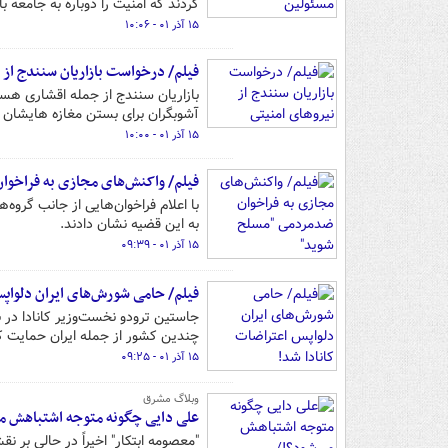
کردند که امنیت را دوباره به جامعه باز
۱۵ آذر ۰۱ - ۱۰:۰۶
فیلم/ درخواست بازاریان سنندج از 
بازاریان سنندج از جمله اقشاری هست
آشوبگران برای بستن مغازه هایشان 
۱۵ آذر ۰۱ - ۱۰:۰۰
فیلم/ واکنش‌های مجازی به فراخوا
با اعلام فراخوان‌هایی از جانب گرو
به این قضیه نشان دادند.
۱۵ آذر ۰۱ - ۰۹:۳۹
فیلم/ حامی شورش‌های ایران دلواپس
جاستین ترودو نخست‌وزیر کانادا در
چندین کشور از جمله ایران حمایت‌ ک
۱۵ آذر ۰۱ - ۰۹:۲۵
وبلاگ مشرق
علی دایی چگونه متوجه اشتباهش می
"معصومه ابتکار" اخیراً در حالی بر