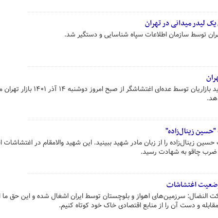
یک لیدر میدانی در تهران
ران توسط سازمان اطلاعات سپاه شناسایی و دستگیر شد.
ران
علی رغم فراخوان‌های گسترده و تهدید بازاریان توسط عده‌ای اغتشاشگر از صبح امروز دوشنبه ۴
هد.
"حسین زینال‌زاده"
حسین زینال‌زاده را از زبان مادر شهید ببینید. این شهید والامقام در اغتشاشات ا
ضرب چاقو به شهادت رسید.
 وضعیت اغتشاشات
ت النضال: سرزمین‌های اهواز و بلوچستان توسط ایران اشغال شده و این حق ما ا
قابله و دست آن را از منابع اقتصادی خاک خود کوتاه کنیم.