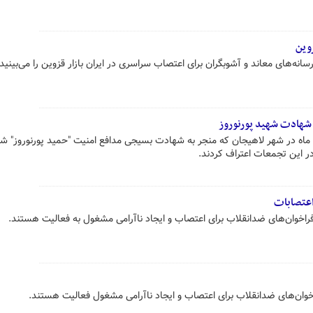
وین
 خلاف تبلیغ‌ رسانه‌های معاند و آشوبگران برای اعتصاب سراسری در ایران بازار قزوین را می‌بین
ه شهادت شهید پورنوروز
ز اغتشاشگران شامگاه ۱۲ آبان ماه در شهر لاهیجان که منجر به شهادت بسیجی مدافع امنیت "حمید پورنوروز"
در این تجمعات اعتراف کردند.
اعتصابات
 فراخوان‌های ضدانقلاب برای اعتصاب و ایجاد ناآرامی مشغول به فعالیت هستند.
اخوان‌های ضدانقلاب برای اعتصاب و ایجاد ناآرامی مشغول فعالیت هستند.