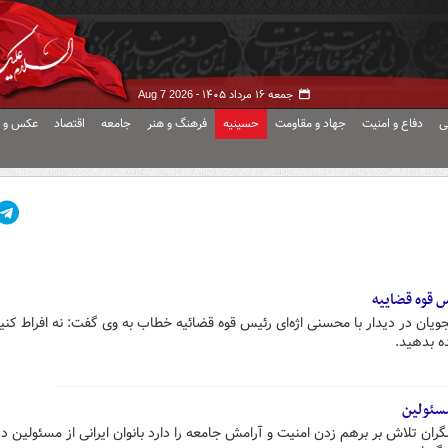
جمعه ۱۶ مرداد ۱۴۰۵ -
Aug 7 2026
ی
دفاع و امنیت
جهاد و مقاومت
حسینیه
فرهنگ و هنر
جامعه
اقتصاد
عکس و ف
 قوه قضاییه
ویان در دیدار با محسنی اژه‌ای رئیس قوه قضائیه خطاب به وی گفت: نه افراط کنید
ده بدهید.
مسئولین
ران تلاش بر برهم زدن امنیت و آرامش جامعه را دارد بانوان ایرانی از مسئولین 