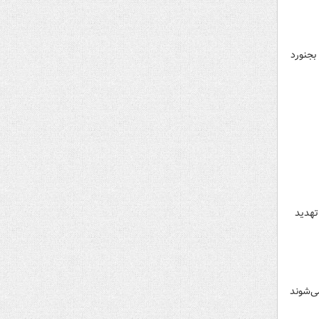
 بجنورد
تهدید
ی‌شوند