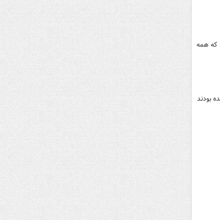
ید که همه
 شده بودند