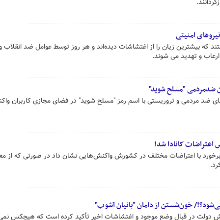
گردانند.
نیروهای امنیتی
ند که بیشترین زیان را از اغتشاشات دیده‌اند و هر روز توسط عوامل ضد انقلاب و
ارعاب و تهدید می شوند.
ن ضدمردمی "مسلح شوید"
ه‌های ضد مردمی و تروریستی با اسم رمز "مسلح شوید" در فضای مجازی کاربران واک
 اعتراضات کانادا شد!
 برخورد با اعتراضات مختلف در کشورش واکنش‌هایی نشان داد در صورتی که از م
رد.
‌شود؟!/ خون‌شستن از دامان "بانیان آشوب"
 نقش دولت در قبال وضع موجود و اغتشاشات اخیر تأکید کرده است که هیچکس نمی‌د