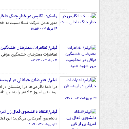
ماسک: انگلیس در خطر جنگ داخل
مدیر عامل شرکت تسلا نسبت به خطر
۱۴ مرداد ۰۳ - ۱۸:۵۳
فیلم/ تظاهرات معترضان خشمگین ع
تظاهرات معترضان خشمگین عراقی در
۱۱ مرداد ۰۳ - ۰۲:۳۲
فیلم/ اعتراضات خیابانی در ارمنست
ارمنستان امروز ۶۳ نفر را به‌دلیل تلاش برای مسدودکردن جاده‌ها دستگیر کرده است.
۲۶ اردیبهشت ۰۳ - ۰۹:۰۷
فیلم/انتقاد دانشجوی فعال زن آمری
دانشجوی آمریکایی می‌گوید: این اعتر
۹ اردیبهشت ۰۳ - ۱۸:۰۹