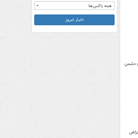
همه باکس‌ها
اخبار امروز
و دشمن
تراض