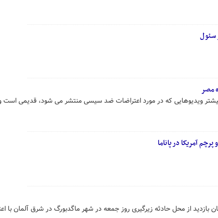
 سئول
ه مصر
بیشتر ویدیوهایی که در مورد اعتراضات ضد سیسی منتشر می شود، قدیمی است 
چم آمریکا در پاناما
ن بازدید از محل حادثه زیرگیری روز جمعه در شهر ماگدبورگ در شرق آلمان با اع