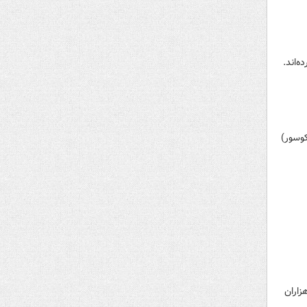
ه‌اند.
کوسور)
کلکته، هزاران