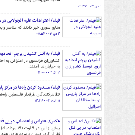
شدید شهروندان روبرو شد.
۲ دی ۰۳ - ۰۹:۳۷
فیلم/ اعتراضات علیه الجولانی در س
منابع سوری خبر دادند که عناصر وابست
۲ دی ۰۳ - ۰۸:۵۲
فیلم/ به آتش کشیدن پرچم اتحادیه 
کشاورزان فرانسوی در اعتراض به احت
به خیابان‌ها آمدند.
۳ آذر ۰۳ - ۱۱:۰۰
فیلم/ مسدود کردن راه‌ها در مرکز پ
تظاهرکنندگان طرفدار فلسطین راه‌ها
۱۱ آبان ۰۳ - ۱۲:۳۸
عکس/ اعتراض و اعتصاب در پی ق
نفر از کادر درمان و مردم عادی هند را