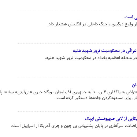
ی است
 وقوع درگیری و جنگ داخلی در انگلیس هشدار داد.
راقی در محکومیت ترور شهید هنیه
 منطقه اعظمیه بغداد در محکومیت ترور شهید هنیه.
ان
در ادامهٔ ناآرامی‌ها در ارمنستان در اعتراض به واگذاری ۴ روستا به جمهوری آذربایجان، وبگاه خبری «تی‌آرتی» نوش
کایی از لابی‌ صهیونستی ایپک
اضات، سرآغازی بر پایان پشتیبانی بی چون و چرای آمریکا از اسراییل است.