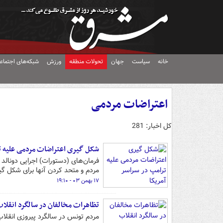
خانه
سیاست
جهان
تحولات منطقه
ورزش
شبکه‌های اجتماع
اعتراضات مردمی
کل اخبار: 281
شکل گیری اعتراضات مردمی علیه تر
فرمان‌های (دستورات) اجرایی دونالد
مردم و متحد کردن آنها برای شکل گ
۱۷ بهمن ۰۳ - ۱۹:۱۰
تظاهرات مخالفان در سالگرد انقلا
مردم تونس در سالگرد پیروزی انقلا