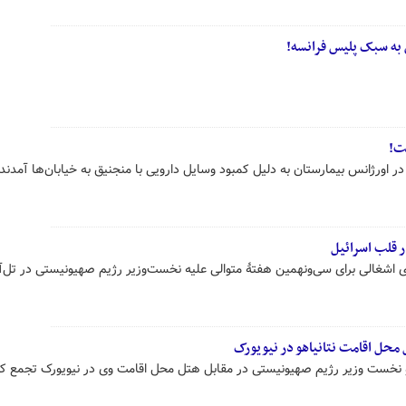
 به سبک پلیس فرانسه!
ت!
 قلب اسرائیل
ای اشغالی برای سی‌ونهمین هفتۀ متوالی علیه نخست‌وزیر رژیم صهیونیستی در تل‌آو
محل اقامت نتانیاهو در نیویورک
هو نخست وزیر رژیم صهیونیستی در مقابل هتل محل اقامت وی در نیویورک تجمع کر