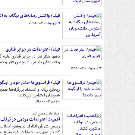
فیلم/ واکنش رسانه‌های بیگانه به ا
۹ اردیبهشت ۰۳ - ۰۹:۱۵
فیلم/ اعتراضات در جزایر قناری
دهها هزار نفر در جزایر قناری علیه گ
و فضاهای طبیعی همچنین فقر و دستم
۳ اردیبهشت ۰۳ - ۱۱:۱۵
فیلم/ فرانسوی‌ها خشم خود را اینگون
ریختن زباله و انسداد بزرگراه‌ها ه
همچنان اعتراض می‌کنند.
۳۰ دی ۰۲ - ۰۹:۰۰
حداد عادل مطرح کرد:
اهمیت اعتراضات مردمی در توقف ما
رییس شورای ائتلاف نیروهای انقلاب 
کشتار صهیونیست‌ها در غزه سراغ ندا