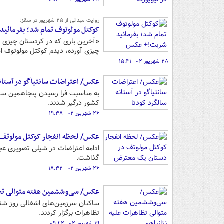
روایت میدانی از ۲۵ شهریور در سقز؛
کوکتل مولوتوف تمام شد؛ بفرمائی
«آخرین باری که در کردستان چیزی تع
چیزی آورده، دیدم کوکتل مولوتوف است.
۲۸ شهریور ۰۲ - ۱۵:۴۱
عکس/ اعتراضات سانتیاگو در آستانه
کشور درگیر شدند.
۲۶ شهریور ۰۲ - ۱۹:۳۸
عکس/ لحظه انفجار کوکتل مولوتف
ادامه اعتراضات در شیلی تصویری عج
گذاشت.
۲۶ شهریور ۰۲ - ۱۸:۳۲
عکس/ سی‌وششمین هفته متوالی تظاه
ساکنان سرزمین‌های اشغالی روز شن
تظاهرات برگزار کردند.
۱۹ شهریور ۰۲ - ۰۹:۴۲