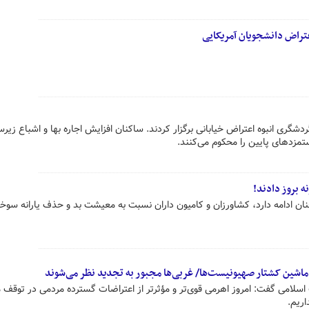
عتراض دانشجویان آمریکایی
ردشگری انبوه اعتراض خیابانی برگزار کردند. ساکنان افزایش اجاره بها و اشباع زیر
زدهای پایین را محکوم می‌کنند.
ه بروز دادند!
مچنان ادامه دارد، کشاورزان و کامیون داران نسبت به معیشت بد و حذف یارانه سو
شین کشتار صهیونیست‌ها/ غربی‌ها مجبور به تجدید نظر می‌شوند
اسلامی گفت: امروز اهرمی قوی‌تر و مؤثرتر از اعتراضات گسترده مردمی در توقف
ریم.