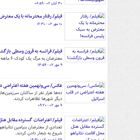
۳۰ آبان ۰۲ - ۰۸:۵۹
فیلم/ رفتار محترمانه با یک معترض
۱۰ مهر ۰۲ - ۱۶:۳۰
فیلم/ فرانسه به قرون وسطی بازگش
معترضان به مرگ یک کودک ۶ ماهه در اورژانس بیمارستان به دلیل کمبود وسایل دارویی با منجنیق به خیابان‌ها آمدند.
۹ مهر ۰۲ - ۱۳:۵۴
عکس/ سی‌ونهمین هفته اعتراضی در
ده‌ها هزار نفر از ساکنان سرزمین‌ه
دیگر شهرها تظاهرات کردند.
۹ مهر ۰۲ - ۰۹:۲۰
فیلم/ اعتراضات گسترده مقابل هتل 
تعدادی از معترضان بنیامین نتانیا
شروع به شعار دادن کردند.
۲۸ شهریور ۰۲ - ۱۸:۳۰