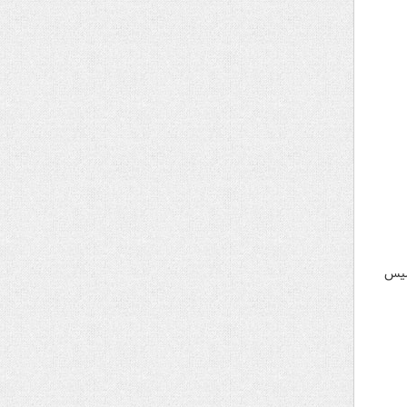
ته پلیس