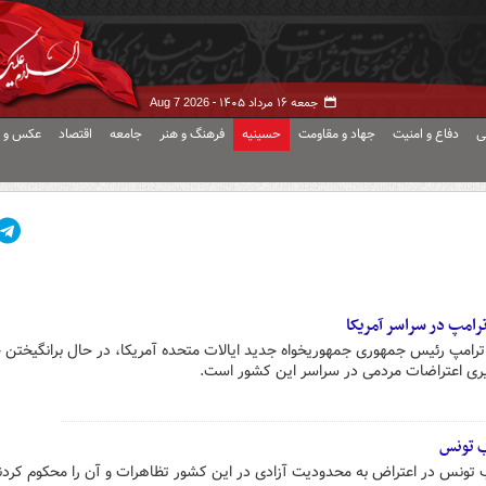
جمعه ۱۶ مرداد ۱۴۰۵ -
Aug 7 2026
ی
دفاع و امنیت
جهاد و مقاومت
حسینیه
فرهنگ و هنر
جامعه
اقتصاد
عکس و ف
امپ در سراسر آمریکا
 ترامپ رئیس جمهوری جمهوریخواه جدید ایالات متحده آمریکا، در حال برانگیختن
یری اعتراضات مردمی در سراسر این کشور است.
ب تونس
ب تونس در اعتراض به محدودیت آزادی در این کشور تظاهرات و آن را محکوم کردن