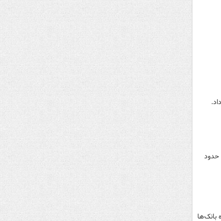
اد.
شده و حدود
بانک‌ها