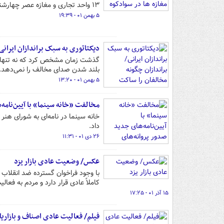
۱۳ واحد تجاری و مغازه عصر چهارشنبه در بافت فرسوده شهر زیرآب سوادکوه دچار آتش سوزی شد.
۵ بهمن ۰۱ - ۱۹:۳۹
دیکتاتوری به سبک براندازان ایرانی
گذشت زمان مشخص کرد که نه تنها اغت
بلند شدن صدای مخالف را نمی‌دهد.
۵ بهمن ۰۱ - ۱۳:۲۰
مخالفت «خانه سینما» با آیین‌نامه‌
خانه سینما در نامه‌ای به شورای هن
داد.
۲۶ دی ۰۱ - ۱۱:۳۱
عکس/ وضعیت عادی بازار یزد
با وجود فراخوان گسترده ضد انقلاب 
کاملاً عادی قرار دارد و مردم به فعال
۱۵ آذر ۰۱ - ۱۷:۲۵
فیلم/ فعالیت عادی اصناف و بازار