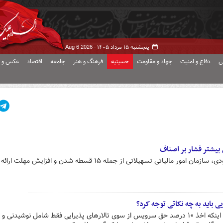
پنجشنبه ۱۵ مرداد ۱۴۰۵ -
Aug 6 2026
ی
دفاع و امنیت
جهاد و مقاومت
حسینیه
فرهنگ و هنر
جامعه
اقتصاد
عکس و ف
به نظر می‌رسد، با توجه به شرایط رکودی، سازمان امور مالیاتی تسهیلاتی از جمله ۱۵ قسطه شدن و افزایش مهلت ارائه
یی باید به چه نکاتی توجه کرد؟
بازرس اداره اصناف تهران با اشاره به اینکه اخذ ۱۰ درصد حق سرویس از سوی تالارهای پذیرایی فقط شامل نوشیدنی و