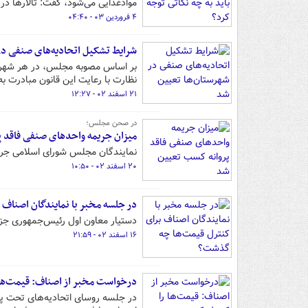
موادغذایی می‌شود، گفت: تالارها در 
۴ فروردین ۰۳ - ۰۴:۴۰
شرایط تشکیل اتحادیه‌های صنفی در
بر اساس مصوبه مجلس، در هر شهرس
نظارت با رعایت این قانون مبادرت به
۲۱ اسفند ۰۲ - ۱۲:۲۷
در صحن مجلس؛
میزان جریمه واحدهای صنفی فاقد 
نمایندگان مجلس شورای اسلامی جرائ
۲۰ اسفند ۰۲ - ۱۰:۵۰
در جلسه مخبر با نمایندگان اصناف
دستیار معاون اول رئیس‌جمهوری جزئیات
۱۶ اسفند ۰۲ - ۲۱:۵۹
درخواست مخبر از اصناف: قیمت‌ها 
در جلسه روسای اتحادیه‌های تحت پ