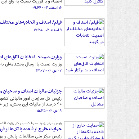
احصاء و با فوریت نسبت به رفع این
۱۶ اسفند ۰۲ - ۰۹:۴۴
فیلم/ اصناف و اتحادیه‌های مختلف 
۹ اسفند ۰۲ - ۱۷:۲۵
وزارت صمت: انتخابات اتاق‌های اصن
وزارت صمت با ارسال بخشنامه‌ای به 
۲۲ دی ۰۲ - ۱۳:۰۷
جزئیات مالیات اصناف و صاحبان م
۹۰ درصد از مالیات این بخش، زیر ۲۰ میلیون تومان محاسبه شده است.
۱۸ دی ۰۲ - ۱۵:۳۵
رئیس مرکز بهبود محیط کسب و کار وزارت اقتصا
حمایت‌ خارج از قاعده بانک‌ها از ف
رئیس مرکز ملی مطالعات پایش و بهبو