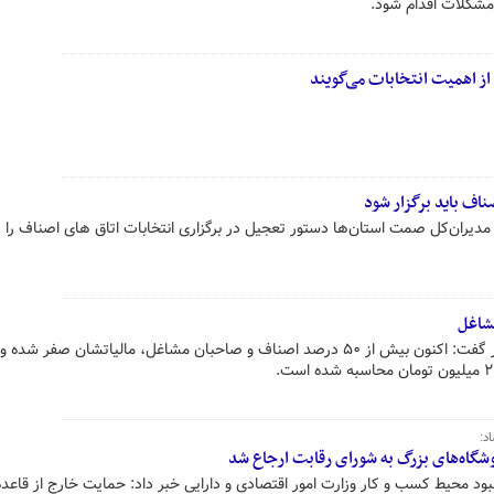
 مشکلات اقدام شود.
از اهمیت انتخابات می‌گویند
اف باید برگزار شود
مدیران‌کل صمت استان‌ها دستور تعجیل در برگزاری انتخابات اتاق های اصناف را د
شاغل
رئیس کل سازمان امور مالیاتی کشور گفت: اکنون بیش از ۵۰ درصد اصناف و صاحبان مشاغل، مالیاتشان صفر 
د:
روشگاه‌های بزرگ به شورای رقابت ارجاع شد
د محیط کسب و کار وزارت امور اقتصادی و دارایی خبر داد: حمایت‌ خارج از قاعده 