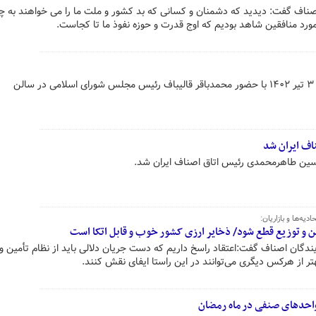
ف گفت: دیدید که دشمنان و کسانی که بد کشور و ملت ما را می خواهند به چ
ر مورد منافقین شاهد بودیم که اوج قدرت و حوزه نفوذ ما تا کجاست.
همایش روز ملی اصناف امروز شنبه ۳ تیر ۱۴۰۲ با حضور محمدباقر قالیباف رئیس مجلس شورای اسلامی در سالن
ف ایران شد
حسین طاهرمحمدی رئیس اتاق اصناف ایران شد.
یه‌ها و بازاریان:
ین و توزیع قطع شود/ ذخایر ارزی کشور خوب و قابل اتکا است
یندگان اصناف گفت:اعتقاد راسخ داریم که دست جریان دلالی باید از نظام تأمین و 
 از هرکس دیگری می‌توانند در این راستا ایفای نقش کنند.
احدهای صنفی در ماه رمضان