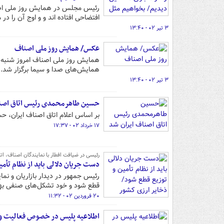
رئیس مجلس در همایش روز ملی اصنا
افتضاحی افتاده اند و و اوج آن را د
۳ تیر ۰۲ - ۱۳:۴۰
عکس/ همایش روز ملی اصناف
همایش‌های صدا و سیما برگزار شد.
۳ تیر ۰۲ - ۱۳:۴۰
حسین طاهرمحمدی رئیس اتاق اصنا
بر اساس اعلام اتاق اصناف ایران، 
۱۷ خرداد ۰۲ - ۱۷:۳۷
رئیسی در ضیافت افطار با نمایندگان اصناف، اتحاد
دست جریان دلالی باید از نظام تأم
رئیس جمهور در دیدار بازاریان و نما
قطع شود و خود تشکل‌های صنفی بهتر
۲۰ فروردین ۰۲ - ۱۱:۳۲
اطلاعیه پلیس در خصوص فعالیت و