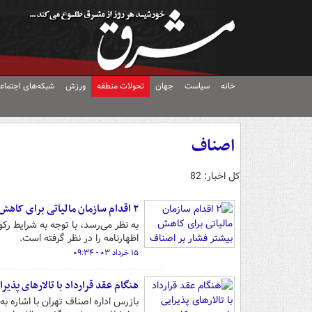
خانه
سیاست
جهان
تحولات منطقه
ورزش
شبکه‌های اجتماع
اصناف
کل اخبار: 82
۲ اقدام سازمان مالیاتی برای کاهش بیشتر فشار بر اصناف
اظهارنامه را در نظر گرفته است.
۱۵ خرداد ۰۳ - ۰۹:۳۴
هنگام عقد قرارداد با تالارهای پذیرا