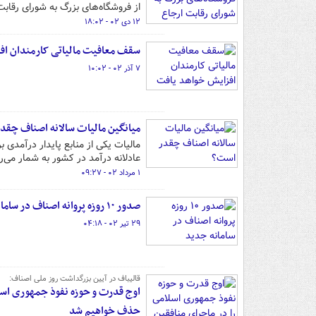
از فروشگاه‌های بزرگ به شورای رقابت
۱۲ دی ۰۲ - ۱۸:۰۲
سقف معافیت مالیاتی کارمندان اف
۷ آذر ۰۲ - ۱۰:۰۲
میانگین‌ مالیات سالانه اصناف‌ چق
مالیات یکی از منابع پایدار درآمدی ب
عادلانه درآمد در کشور به شمار می‌ر
۱ مرداد ۰۲ - ۰۹:۲۷
صدور ۱۰ روزه پروانه اصناف در سامانه جدید
۲۹ تیر ۰۲ - ۰۴:۱۸
قالیباف در آیین بزرگداشت روز ملی اصناف:
اوج قدرت و حوزه نفوذ جمهوری اسل
حذف خواهیم شد