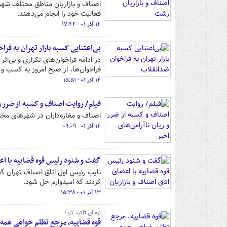
اصناف و بازاریان مناطق مختلف شهر 
فعالیت خود را انجام می‌دهند.
۱۴ آذر ۰۱ - ۱۷:۴۴
بی‌اعتنایی کسبه بازار تهران به فر
در ادامه فراخوان‌های تکراری و بی‌اث
فراخوان‌ها، از صبح امروز به کسب و ک
۱۴ آذر ۰۱ - ۱۵:۵۱
فیلم/ روایت اصناف و کسبه از ضرر و 
اصناف و مغازه‌داران در شهرهای مختل
۱۴ آذر ۰۱ - ۰۹:۰۹
گفت و شنود رئیس قوه قضاییه با اعض
نایب رئیس اول اتاق اصناف تهران گف
کردند که امیدوارم حل شود.
۱۳ آذر ۰۱ - ۱۵:۳۸
اژه ای تاکید کرد؛
قوه قضاییه، مرجع تظلم خواهی همه 