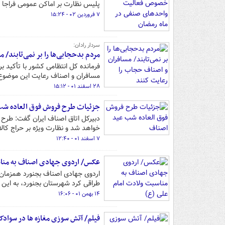
پلیس نظارت بر اماکن عمومی فراجا 
۷ فروردین ۰۲ - ۱۵:۲۴
سردار رادان:
مردم بدحجابی‌ها را بر نمی‌تابند/
فرمانده کل انتظامی کشور با تأکید بر
مسافران و اصناف رعایت این موضوع
۲۸ اسفند ۰۱ - ۱۵:۱۲
جزئیات طرح فروش فوق العاده شب
دبیرکل اتاق اصناف ایران گفت: طرح 
خواهد شد و نظارت ویژه بر حراج کا
۷ اسفند ۰۱ - ۱۲:۴۰
عکس/ اردوی جهادی اصناف به مناس
اردوی جهادی اصناف بجنورد همزمان 
طراقی کرد شهرستان بجنورد، به این ر
۱۴ بهمن ۰۱ - ۱۶:۰۶
فیلم/ آتش سوزی مغازه ها در سوادکو