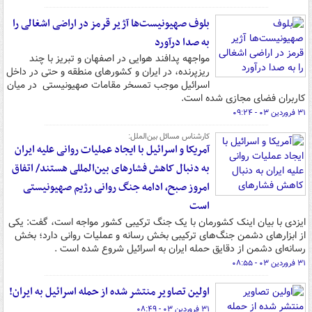
بلوف صهیونیست‌ها آژیر قرمز در اراضی اشغالی را
به صدا درآورد
مواجهه پدافند هوایی در اصفهان و تبریز با چند
ریزپرنده، در ایران و کشورهای منطقه و حتی در داخل
اسرائیل موجب تمسخر مقامات صهیونیستی در میان
کاربران فضای مجازی شده است.
۳۱ فروردین ۰۳ - ۰۹:۲۴
کارشناس مسائل بین‌الملل:
آمریکا و اسرائیل با ایجاد عملیات روانی علیه ایران
به دنبال کاهش فشارهای بین‌المللی هستند/ اتفاق
امروز صبح، ادامه جنگ روانی رژیم صهیونیستی
است
ایزدی با بیان اینک کشورمان با یک جنگ ترکیبی کشور مواجه است، گفت: یکی
از ابزارهای دشمن جنگ‌های ترکیبی بخش رسانه و عملیات روانی دارد؛ بخش
رسانه‌ای دشمن از دقایق حمله ایران به اسرائیل شروع شده است .
۳۱ فروردین ۰۳ - ۰۸:۵۵
اولین تصاویر منتشر شده از حمله اسرائیل به ایران!
۳۱ فروردین ۰۳ - ۰۸:۴۹