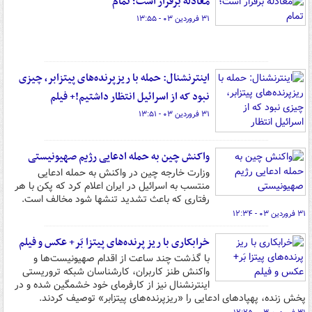
معادله برقرار است؛ تمام
۳۱ فروردین ۰۳ - ۱۳:۵۵
اینترنشنال‌: حمله با ریزپرنده‌های پیتزابر، چیزی
نبود که از اسرائیل انتظار داشتیم!+ فیلم
۳۱ فروردین ۰۳ - ۱۳:۵۱
واکنش چین به حمله ادعایی رژیم صهیونیستی
وزارت خارجه چین در واکنش به حمله ادعایی
منتسب به اسرائیل در ایران اعلام کرد که پکن با هر
رفتاری که باعث تشدید تنشها شود مخالف است.
۳۱ فروردین ۰۳ - ۱۲:۳۴
خرابکاری با ریز پرنده‌های پیتزا بَر+ عکس و فیلم
با گذشت چند ساعت از اقدام صهیونیست‌ها و
واکنش طنز کاربران، کارشناسان شبکه‌ تروریستی
اینترنشنال نیز از کارفرمای خود خشمگین شده و در
پخش زنده، پهپادهای ادعایی را «ریزپرنده‌های پیتزابر» توصیف کردند.