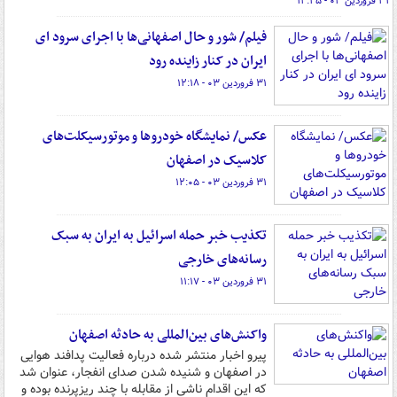
۳۱ فروردین ۰۳ - ۱۲:۲۵
فیلم/ شور و حال اصفهانی‌ها با اجرای سرود ای
ایران در کنار زاینده رود
۳۱ فروردین ۰۳ - ۱۲:۱۸
عکس/ نمایشگاه خودروها و موتورسیکلت‌های
کلاسیک در اصفهان
۳۱ فروردین ۰۳ - ۱۲:۰۵
تکذیب خبر حمله اسرائیل به ایران به سبک
رسانه‌های خارجی
۳۱ فروردین ۰۳ - ۱۱:۱۷
واکنش‌های بین‌المللی به حادثه اصفهان
پیرو اخبار منتشر شده درباره فعالیت پدافند هوایی
در اصفهان و شنیده شدن صدای انفجار، عنوان شد
که این اقدام ناشی از مقابله با چند ریزپرنده بوده و