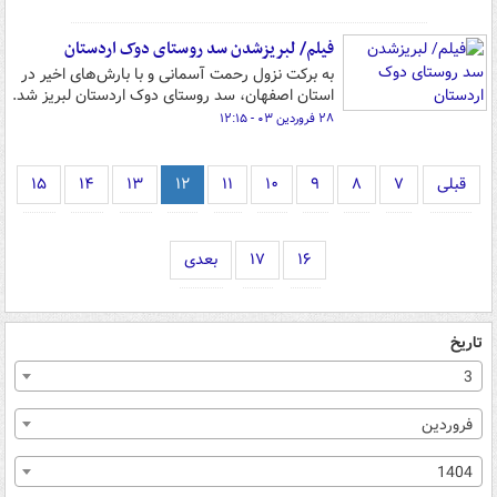
فیلم/ لبریزشدن سد روستای دوک اردستان
به برکت نزول رحمت آسمانی و با بارش‌های اخیر در
استان اصفهان، سد روستای دوک اردستان لبریز شد.
۲۸ فروردین ۰۳ - ۱۲:۱۵
قبلی
۷
۸
۹
۱۰
۱۱
۱۲
۱۳
۱۴
۱۵
۱۶
۱۷
بعدی
تاریخ
3
فروردین
1404