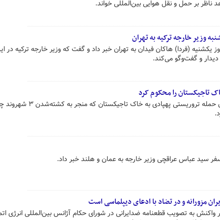
د ناظر بر حمل و نقل هوایی بین‌المللی خواند.
به وزیر خارجه ترکیه به تهران
 یکشنیه (فردا) هاکان فیدان به تهران خبر داد و گفت که وزیر خارجه ترکیه در ای
دیدار و گفت‌وگو می‌کند.
اک تاجیکستان را محکوم کرد
سخنگوی وزارت امور خارجه کشورمان حمله تروریستی پهپادی به خاک تاجیکستان که منج
.
ر سید عباس عراقچی وزیر خارجه به عمان و هلند خبر داد.
ران مزورانه و در تضاد با ادعای دیپلماسی است
ر واکنش به تصویب قطعنامه ضدایرانی در شورای حکام آژانس بین‌المللی انرژی اتم