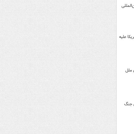
‌المللی
یکا علیه
 ملل
ل جنگ