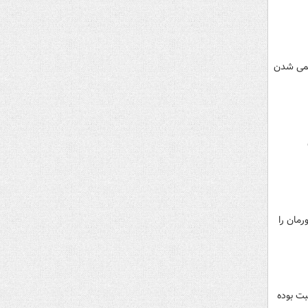
خمی شدن
مان را
بت بوده