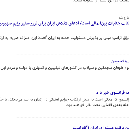
راتیک در این کشور را ستوده است.
طرح شد؛
کاب جنایات بین‌المللی است/ ادعای «تلاش ایران برای ترور سفیر رژیم صهیون
 ترامپ مبنی بر پذیرش مسئولیت حمله به ایران گفت: این اعتراف صریح به ارت
 و فیلیپین
وع طوفان سهمگین و سیلاب در کشورهای فیلیپین و اندونزی با دولت و مردم این 
انسوی که مدتی است به دلیل ارتکاب جرایم امنیتی در زندان به سر می‌بردند، با 
مرحله بعدی قضایی تحت نظر خواهند بود.
دن برنامه هسته ای ایران آگاه است