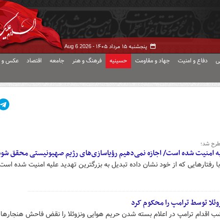
پنجشنبه ۱۵ مرداد ۱۴۰۵ -
Aug 6 2026
ی
دفاع و امنیت
جهاد و مقاومت
حسینیه
فرهنگ و هنر
جامعه
اقتصاد
عکس و ف
طرح شد؛
لیه امنیت شده است/ اجازه نمی‌دهیم رؤیاسازی‌های رژیم صهیونیستی محقق شود
 رفتارهایی که از خود نشان داده تبدیل به بزرگترین تهدید علیه امنیت شده است.
وئلا توسط ترامپ را محکوم کرد
ب اقدام ترامپ در اعلام بسته‌ شدن حریم هوایی ونزوئلا را نقض فاحش هنجارها و