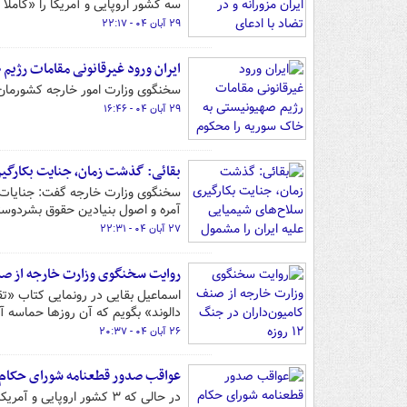
سه کشور اروپایی و آمریکا را «کاملا
۲۹ آبان ۰۴ - ۲۲:۱۷
ایران ورود غیرقانونی مقامات رژیم
سخنگوی وزارت امور خارجه کشورمان 
۲۹ آبان ۰۴ - ۱۶:۴۶
بقائی: گذشت زمان، جنایت بکارگیری
سخنگوی وزارت خارجه گفت: جنایات ش
آمره و اصول بنیادین حقوق بشردوستا
۲۷ آبان ۰۴ - ۲۲:۳۱
روایت سخنگوی وزارت خارجه از صنف کا
اسماعیل بقایی در رونمایی کتاب «تق
دالوند» بگویم که آن روزها حماسه آف
۲۶ آبان ۰۴ - ۲۰:۳۷
عواقب صدور قطعنامه شورای حکام ع
در حالی که ۳ کشور اروپ