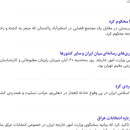
ت.
ا محکوم کرد
وریستی در مقابل یک مجتمع قضایی در اسلام‌آباد پاکستان که منجر به کشته و ز
جه محکوم کرد.
‌های رسانه‌ای میان ایران و سایر کشورها
سخنگو و رئیس مرکز دیپلماسی عمومی وزارت امور خارجه، روز سه‌شنبه ۲۰ آبان میزبان رایزنان مطبوعاتی و کارشناسان
جی مقیم تهران بود.
دردی کرد
لامی ایران در پی وقوع حادثه انفجار در دهلی‌نو، مراتب تسلیت و همدردی کشور
باره انتخابات عراق
تاکید کرد که بیانیه سخنگوی وزارت امور خارجه ایران در خصوص انتخابات عراق مث