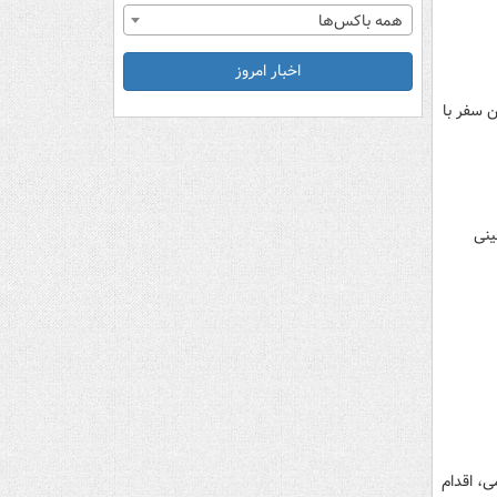
همه باکس‌ها
اخبار امروز
ن سفر با
ر به کشته‌شدن ۳ شهروند چینی
ی، اقدام