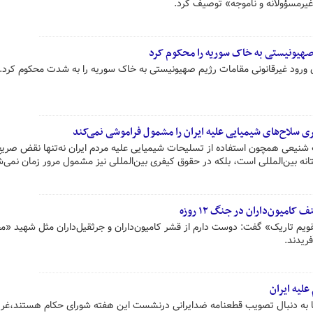
ً غیرمسؤولانه و ناموجه» توصیف کرد.
 صهیونیستی به خاک سوریه را محکوم کرد
ورود غیرقانونی مقامات رژیم صهیونیستی به خاک سوریه را به شدت محکوم کرد.
 سلاح‌های شیمیایی علیه ایران را مشمول فراموشی نمی‌کند
نیعی همچون استفاده از تسلیحات شیمیایی علیه مردم ایران نه‌تنها نقض صریح
نه بین‌المللی است، بلکه در حقوق کیفری بین‌المللی نیز مشمول مرور زمان نمی‌ش
میون‌داران در جنگ ۱٢ روزه
ویم تاریک» گفت: دوست دارم از قشر کامیون‌داران و جرثقیل‌داران مثل شهید «م
ریدند.
لیه ایران
ایی و آمریکا به دنبال تصویب قطعنامه ضدایرانی درنشست این هفته شورای حکام هستند،غر