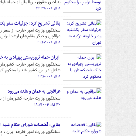
بنیادین حقوق بین‌الملل از جمله قواع
۸ آذر ۰۴ - ۲۲:۳۸
بقائی تشریح کرد: جزئیات سفر یکشن
سخنگوی وزارت امور خارجه از سفر روز
عراقچی و دیگر مقام‌های ارشد ایرانی 
۸ آذر ۰۴ - ۲۱:۴۷
ایران حمله تروریستی پهپادی به خ
شاغل در این کشور شد را محکوم کرد
۸ آذر ۰۴ - ۱۳:۱۰
عراقچی به عمان و هلند می‌رود
سخنگوی وزارت خارجه کشورمان از سف
۳۰ آبان ۰۴ - ۱۸:۳۱
بقایی: قطعنامه شورای حکام علیه ای
سخنگوی وزارت امور خارجه ایران ، د