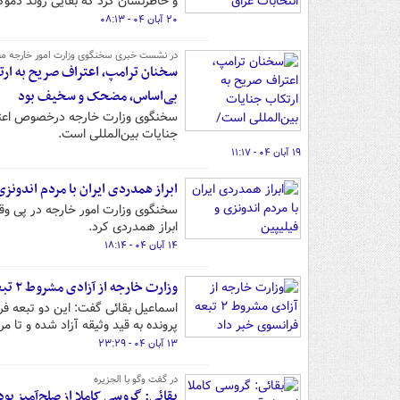
و خاطرنشان کرد که بقایی روند دموک
۲۰ آبان ۰۴ - ۰۸:۱۳
در نشست خبری سخنگوی وزارت امور خارجه م
سخنان ترامپ، اعتراف صریح به ارت
بی‌اساس، مضحک و سخیف بود
سخنگوی وزارت خارجه درخصوص اعتراق
جنایات بین‌المللی است.
۱۹ آبان ۰۴ - ۱۱:۱۷
ابراز همدردی ایران با مردم اندونزی
سخنگوی وزارت امور خارجه در پی وق
ابراز همدردی کرد.
۱۴ آبان ۰۴ - ۱۸:۱۴
وزارت خارجه از آزادی مشروط ۲ تبعه فرانسوی خبر داد
اسماعیل بقائی گفت: این دو تبعه فر
پرونده به قید وثیقه آزاد شده و تا 
۱۳ آبان ۰۴ - ۲۳:۲۹
در گفت وگو با الجزیره
بقائی: گروسی کاملا از صلح‌آمیز بو