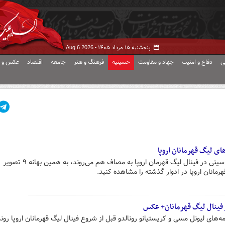
پنجشنبه ۱۵ مرداد ۱۴۰۵ -
Aug 6 2026
ی
دفاع و امنیت
جهاد و مقاومت
حسینیه
فرهنگ و هنر
جامعه
اقتصاد
عکس و ف
امشب دو تیم اینتر میلان و منچستر سیتی در فینال لیگ قهرمان اروپا به مصاف هم می‌روند، به همین بهانه ۹ تصویر
قهرمانان اروپا در ادوار گذشته را مشاهده کنید.
ز فینال لیگ قهرمانان+ عکس
های لیونل مسی و کریستیانو رونالدو قبل از شروع فینال لیگ قهرمانان اروپا رون