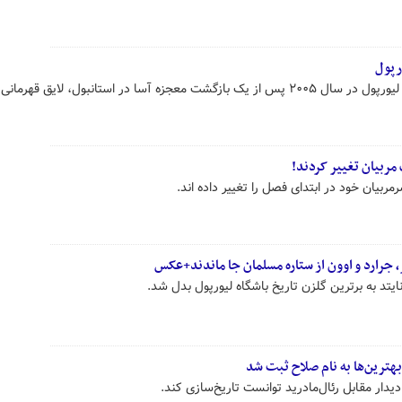
رپول
ستاره اسبق آث‌میلان اعتراف کرد که لیورپول در سال ۲۰۰۵ پس از یک بازگشت معجزه آسا در استانبول، لایق قه
مربیان تغییر کردند!
مربیان خود در ابتدای فصل را تغییر داده اند.
، جرارد و اوون از ستاره مسلمان جا ماندند+عکس
یتد به برترین گلزن تاریخ باشگاه لیورپول بدل شد.
بهترین‌ها به نام صلاح ثبت شد
یدار مقابل رئال‌مادرید توانست تاریخ‌سازی کند.