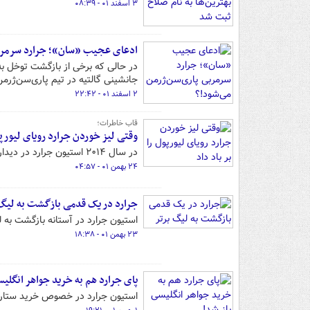
۳ اسفند ۰۱ - ۰۸:۳۹
ادعای عجیب «سان»؛ جرارد سرمربی
در حالی که برخی از بازگشت توخل به
جانشینی گالتیه در تیم پاری‌سن‌ژرمن
۲ اسفند ۰۱ - ۲۲:۴۲
قاب خاطرات؛
وقتی لیز خوردن جرارد رویای لیورپول
در سال ۲۰۱۴ استیون جرارد در دیدار لیورپول مقابل چلسی تعادل خود را از دست داد و دروازه قرمزپوشان باز شد.
۲۴ بهمن ۰۱ - ۰۴:۵۷
جرارد در یک قدمی بازگشت به لیگ 
استیون جرارد در آستانه بازگشت به ل
۲۳ بهمن ۰۱ - ۱۸:۳۸
پای جرارد هم به خرید جواهر انگلیس
استیون جرارد در خصوص خرید ستاره 