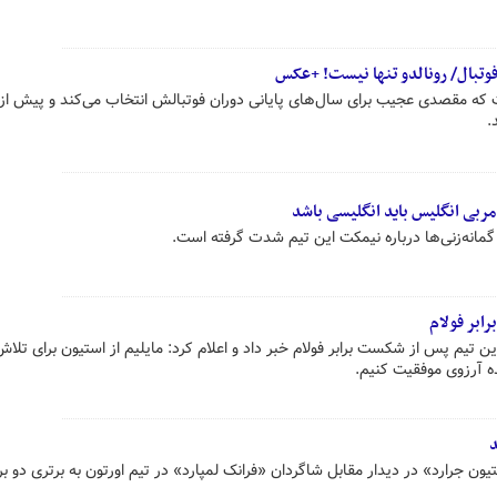
وتبال/ رونالدو تنها نیست! +عکس
ست که مقصدی عجیب برای سال‌های پایانی دوران فوتبالش انتخاب می‌کند و پیش از 
.
/ مربی انگلیس باید انگلیسی باشد
مانه‌زنی‌ها درباره نیمکت این تیم شدت گرفته است.
ابر فولام
ین تیم پس از شکست برابر فولام خبر داد و اعلام کرد: مایلیم از استیون برای تلاش
ه آرزوی موفقیت کنیم.
د
یون جرارد» در دیدار مقابل شاگردان «فرانک لمپارد» در تیم اورتون به برتری دو ب