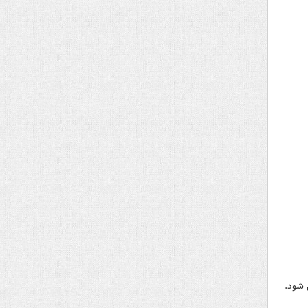
 شود.