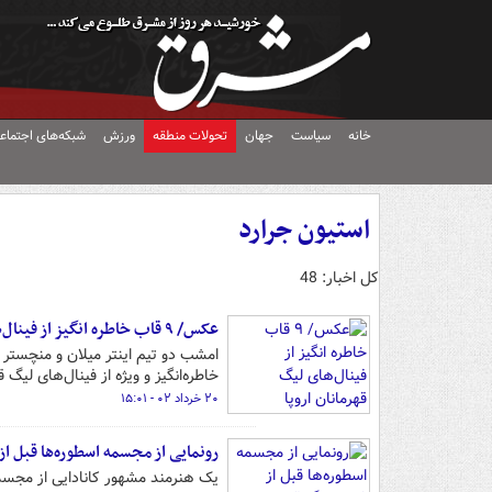
خانه
سیاست
جهان
تحولات منطقه
ورزش
شبکه‌های اجتماع
استیون جرارد
کل اخبار: 48
عکس/ ۹ قاب خاطره انگیز از فینال‌های لیگ قهرمانان اروپا
خاطره‌انگیز و ویژه از فینال‌های لیگ 
۲۰ خرداد ۰۲ - ۱۵:۰۱
رونمایی از مجسمه اسطوره‌ها قبل ا
یک هنرمند مشهور کانادایی از مجسمه‌