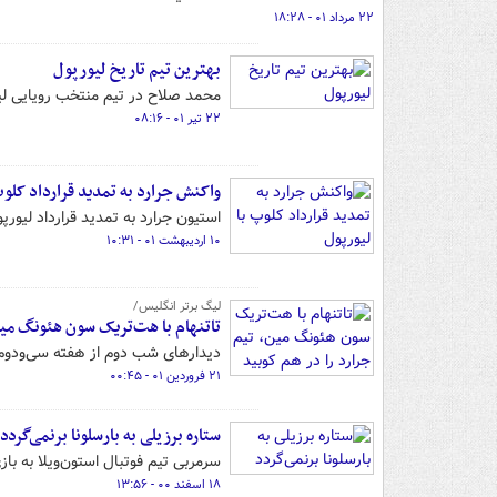
۲۲ مرداد ۰۱ - ۱۸:۲۸
بهترین تیم تاریخ لیورپول
محمد صلاح در تیم منتخب رویایی لیو
۲۲ تیر ۰۱ - ۰۸:۱۶
واکنش جرارد به تمدید قرارداد کلوپ
استیون جرارد به تمدید قرارداد لیور
۱۰ اردیبهشت ۰۱ - ۱۰:۳۱
لیگ برتر انگلیس/
تاتنهام با هت‌تریک سون هئونگ مین،
دیدارهای شب دوم از هفته سی‌ودوم لی
۲۱ فروردین ۰۱ - ۰۰:۴۵
ستاره برزیلی به بارسلونا برنمی‌گردد
سرمربی تیم فوتبال استون‌ویلا به باز
۱۸ اسفند ۰۰ - ۱۳:۵۶