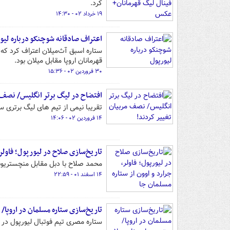
کرد.
۱۹ خرداد ۰۲ - ۱۴:۳۰
اعتراف صادقانه شوچنکو درباره لیو
قهرمانان اروپا مقابل میلان بود.
۳۰ فروردین ۰۲ - ۱۵:۳۶
افتضاح در لیگ برتر انگلیس/ نصف 
تقریبا نیمی از تیم های لیگ برتری سر
۱۴ فروردین ۰۲ - ۱۴:۰۶
تاریخ‌سازی صلاح در لیورپول؛ فاولر
محمد صلاح با دبل مقابل منچستریونا
۱۴ اسفند ۰۱ - ۲۲:۵۹
تاریخ‌سازی ستاره مسلمان در اروپا/ 
ستاره مصری تیم فوتبال لیورپول در د