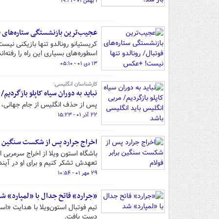
۱ بهمن ۰۱ - ۱۹:۲۱
عجیب‌ترین بازنشستگی ستاره‌های ف
کریستیانو رونالدو تنها بازیکنی نی
اسطوره‌های بسیاری این راه را رفته‌اند
۱۳ دی ۰۱ - ۰۵:۱۰
کارشناسان انگلیسی:
نباید به دوران سیاه کاپلو بازگردیم
پس از حذف انگلیس از جام جهانی، گ
۲۲ آذر ۰۱ - ۱۵:۲۳
اخراج جرارد پس از شکست سنگین بر
باشگاه استون ویلا از اخراج سرمربی ا
تعهدش تشکر کنیم و برای او در آیند
۲۹ مهر ۰۱ - ۱۰:۵۴
«جرارد» فاتح جدال با «لمپارد» ش
تیم فوتبال استون‌ویلا با هدایت «است
دست یافت.