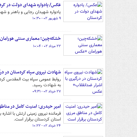
عکس/ یادواره شهدای دولت در کرد
یادواره شهیدان رجایی و باهنر و شه
۹ شهریور ۰۲ - ۱۰:۳۰
خشکه‌چین؛ معماری سنتی هوراما
۲۲ مرداد ۰۲ - ۱۰:۰۴
شهادت نیروی سپاه کردستان در در
روابط عمومی سپاه بیت المقدس کردست
به شهادت رسید.
۲۷ خرداد ۰۲ - ۰۹:۳۱
امیر حیدری: امنیت کامل در مناطق
فرمانده نیروی زمینی ارتش با اشاره
استان کردستان برقرار است.
۲۴ خرداد ۰۲ - ۱۰:۲۲