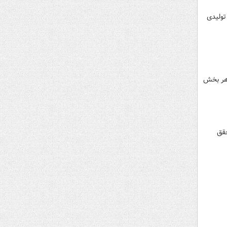
تولیدی
 هر بخش
حقق