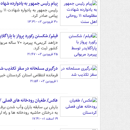
پیام رئیس جمهور به یادوارده شهادت مظلومانه ۱۱
رئی
پیامی صادر کرد.
۳۰ فروردین ۰۲ - ۱۳:۳۱
فیلم/ شکستن رکورد پرواز با پاراگلا
«زاهد کریمی» 
کشور ثبت کرد.
۲۵ فروردین ۰۲ - ۲۱:۴۷
درگیری مسلحانه در سقز تکذیب ش
فرمانده انتظامی استان کردستان خبر
۱ فروردین ۰۲ - ۲۱:۵۴
عکس/ طغیان رودخانه های فصلی ک
بارش بی سابقه باران وآب شدن برف
به درختان حاشیه رودخانه ها و راه ا
۱۹ اسفند ۰۱ - ۱۷:۴۱