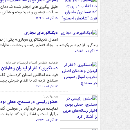
رسوایی دیگر برای ضدانقلاب در پرو
طبق پیگیری‌های انجام شده شادمان
سرقت، توهین و تمرد بوده و شاکی
۱۸ آذر ۰۱ - ۱۶:۴۹
دیکتاتورهای مجازی
اعمال «دیکتاتوری مجازی» یکی از نم
زندگی، آزادی» می‌کوشد با ایجاد فضای رعب و وحشت، نظرات 
۱۳ آذر ۰۱ - ۰۸:۵۶
فرمانده انتظامی استان کردستان خبر داد؛
دستگیری ۲ نفر از لیدران و عاملان اصلی تخریب اموال عمومی در سنندج
سنندج کرده اند با اقدام ضربتی پلی
۱۲ آذر ۰۱ - ۱۷:۱۲
ویس‌کرمی :
حضور رئیسی در سنندج، جعلی بودن ا
نماینده مردم خرم‌آباد در مجلس گف
برقرار است و آشکار کرد که تبلیغات
۱۲ آذر ۰۱ - ۰۹:۱۳