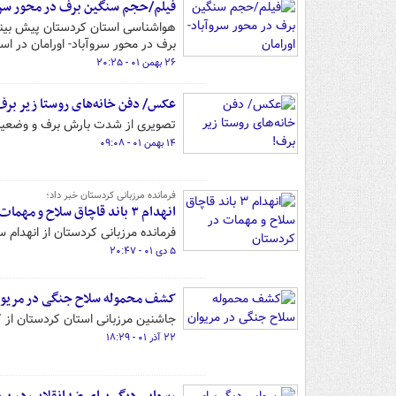
فیلم/حجم سنگین برف در محور سروآ
هواشناسی استان کردستان پیش بینی 
برف در محور سروآباد- اورامان در اس
۲۶ بهمن ۰۱ - ۲۰:۲۵
عکس/ دفن خانه‌های روستا زیر برف
تصویری از شدت بارش برف و وضعیت ب
۱۴ بهمن ۰۱ - ۰۹:۰۸
فرمانده مرزبانی کردستان خبر داد؛
انهدام ۳ باند قاچاق سلاح و مهمات در کردستان
فرمانده مرزبانی کردستان از انهدام
۵ دی ۰۱ - ۲۰:۴۷
کشف محموله سلاح جنگی در مریوا
جاشنین مرزبانی استان کردستان از کشف محموله سنگین سلاح
۲۲ آذر ۰۱ - ۱۸:۲۹