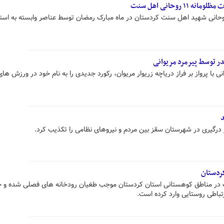
 روحانی اهل سنت
س جمهور به یادواره شهادت ۱۱ روحانی شهید اهل سنت کردستان در ماه مبارک رمضان توسط عناصر وابسته به اس
یدر توسط پیرمرد مریوانی
پیرمرد ۷۰ ساله مریوانی با پرواز بر فراز دریاچه زریوار مریوان، رکورد جدیدی را به نام خود در ورزش 
د
 درگیری در شهرستان سقز بین مردم و نیروهای نظامی را تکذیب کرد.
ردستان
 در مناطق کوهستانی استان کردستان موجب طغیان رودخانه‌ های فصلی شده و خ
رتباطی روستایی وارد کرده است.