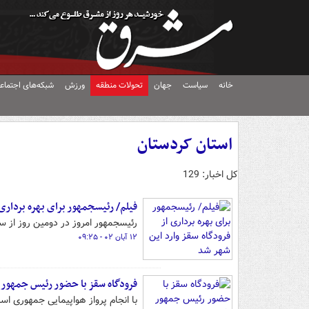
خانه
سیاست
جهان
تحولات منطقه
ورزش
شبکه‌های اجتماع
استان کردستان
کل اخبار: 129
فیلم/ رئیس‎جمهور برای بهره برداری از فرودگاه سقز وارد این شهر شد
رئیس‎جمهور امروز در دومین روز از سفرش به استان کردستان و برای بهره برداری از فرودگاه سقز وارد این شهر شد
۱۲ آبان ۰۲ - ۰۹:۲۵
فرودگاه سقز با حضور رئیس جمهور ا
با انجام پرواز هواپیمایی جمهوری اس