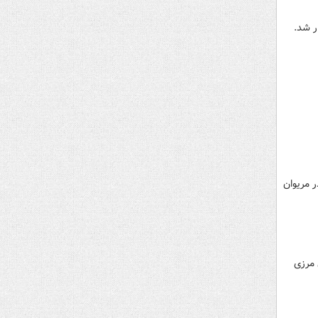
ر شد.
ر مریوان
 مرزی