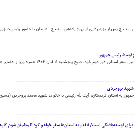
۱ آبان، اولین قطار سنندج پس از بهره‌برداری از پروژ راه‌آهن سنندج - همدان با حضور رئیس‌جمهور
ج توسط رئیس جمهور
آیت‌الله سیدابراهیم رئیسی در هشتمین سفر استانی دور دوم خود، صبح پنجشنبه ۱۱ آبان ۱۴۰۲ همراه
ه شهید بروجردی
هور به استان کردستان،‌ آیت‌الله رئیسی با خانواده شهید محمد بروجردی (مسیح
رای توسعه‌یافتگی است/ آنقدر به استان‌ها سفر خواهم کرد تا مطمئن شوم کارها