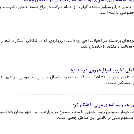
ژه کشته‌سازی‌/ ماجرای فوت "شادمان احمدی" در ‌دهگلان چه بود؟
 احمدی دارای سوابق متعدد کیفری از جمله شرکت در نزاع دسته جمعی، ضرب و ج
 خصوصی داشته است.
ودهای برجسته در تحولات اخیر بوده‌است؛ رویکردی که در تناقض آشکار با شعار «
مخالف و منتقد را خاموش کند.
فرمانده انتظامی استان کردستان گفت: ۲ نفر لیدر و اغتشاشگر که اقدام به تخریب اموال عمومی و خصوصی در شهرست
س دستگیر شدند.
خبار رسانه‌های غربی را آشکار کرد
ت: دیدار صمیمی رئیس‌جمهور با مردم سنندج در بازارهای این شهر نشان داد امن
 مسموم مبنی بر ناامنی این مناطق جعلی است.