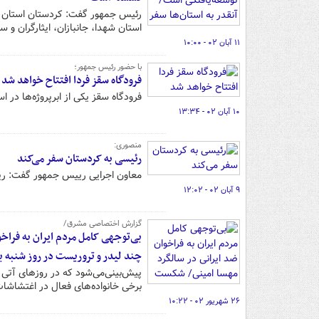
رئیس جمهور گفت: کردستان استان وف
استان شهدا، جانبازان، ایثارگران و 
۱۱ آبان ۰۲ - ۱۰:۰۰
با حضور رئیس جمهور؛
فرودگاه سقز فردا افتتاح خواهد شد
فرودگاه سقز یکی از ابرپروژه‌ها در ا
۱۰ آبان ۰۲ - ۱۳:۳۴
منصوری:
رئیسی به کردستان سفر می‌کند
معاون اجرایی رییس جمهور گفت: ری
۹ آبان ۰۲ - ۱۲:۰۲
گزارش اختصاصی مشرق/
بی‌توجهی کامل مردم ایران به فراخ
چند لیدر و تروریست در روز شنبه 
پیش‌بینی‌می‌شود که در روزهای آتی 
برخی خانواده‌های فعال در اغتشاشا
۲۶ شهریور ۰۲ - ۱۰:۲۲