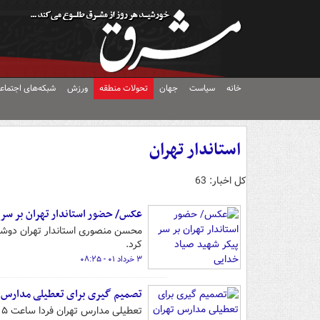
خانه
سیاست
جهان
تحولات منطقه
ورزش
شبکه‌های اجتماع
استاندار تهران
کل اخبار: 63
عکس/ حضور استاندار تهران بر سر 
کرد.
۳ خرداد ۰۱ - ۰۸:۲۵
تصمیم گیری برای تعطیلی مدارس تهرا
تعطیلی مدارس تهران فردا ساعت ۵ صبح مشخص می‌شود.