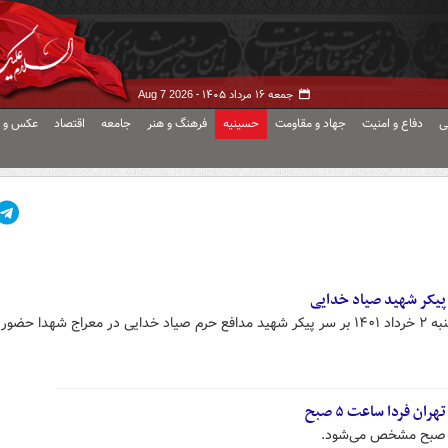
جمعه ۱۶ مرداد ۱۴۰۵ -
Aug 7 2026
ی
دفاع و امنیت
جهاد و مقاومت
حسینیه
فرهنگ و هنر
جامعه
اقتصاد
عکس و ف
پیکر شهید صیاد خدایی
محسن منصوری استاندار تهران دوشنبه ۲ خرداد ۱۴۰۱ بر سر پیکر شهید مدافع حرم صیاد خدایی در معراج شهدا حضو
ن فردا ساعت ۵ صبح