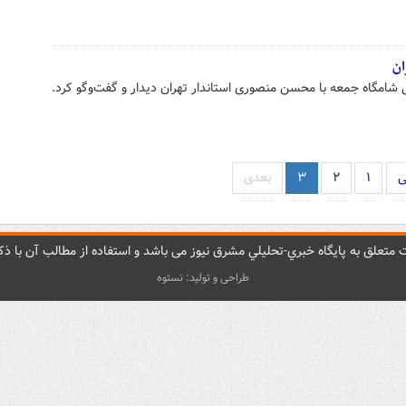
ان
 شامگاه جمعه با محسن منصوری استاندار تهران دیدار و گفت‌وگو کرد.
ی
۱
۲
۳
بعدی
متعلق به پایگاه خبري-تحليلي مشرق نيوز می باشد و استفاده از مطالب آن با ذکر
طراحی و تولید: نستوه