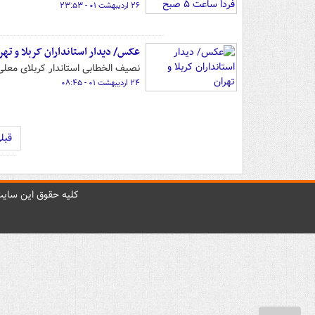
۲۶ اردیبهشت ۰۱ - ۲۳:۵۳
عکس/ دیدار استانداران کربلا و تهر
نصیف الخطابی استاندار کربلای معلی
۲۴ اردیبهشت ۰۱ - ۰۸:۴۵
قبل
کليه حقوق اين سايت 