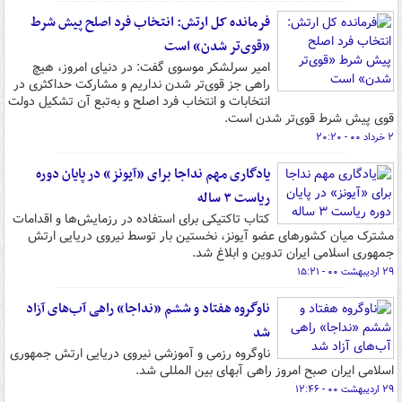
فرمانده کل ارتش: انتخاب فرد اصلح پیش شرط
«قوی‌تر شدن» است
امیر سرلشکر موسوی گفت: در دنیای امروز، هیچ
راهی جز قوی‌تر شدن نداریم و مشارکت حداکثری در
انتخابات و انتخاب فرد اصلح و به‌تبع آن تشکیل دولت
قوی پیش شرط قوی‌تر شدن است.
۲ خرداد ۰۰ - ۲۰:۲۰
یادگاری مهم نداجا برای «آیونز» در پایان دوره
ریاست ۳ ساله
کتاب تاکتیکی برای استفاده در رزمایش‌ها و اقدامات
مشترک میان کشورهای عضو آیونز، نخستین بار توسط نیروی دریایی ارتش
جمهوری اسلامی ایران تدوین و ابلاغ شد.
۲۹ اردیبهشت ۰۰ - ۱۵:۲۱
ناوگروه هفتاد و ششم «نداجا» راهی آب‌های آزاد
شد
ناوگروه رزمی و آموزشی نیروی دریایی ارتش جمهوری
اسلامی ایران صبح امروز راهی آبهای بین المللی شد.
۲۹ اردیبهشت ۰۰ - ۱۲:۴۶