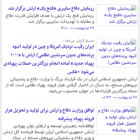
رزمایش دفاع سایبری «فتح یک» ارتش برگزار شد
رزمایش فتح یک ارتش با هدف افزایش قدرت دفاع
و مقابله با تهدیدات سایبری برگزار شد.
۲۸ اردیبهشت ۰۰ - ۱۶:۱۰
مشرق گزارش می‌دهد/
ایران رقیب نزدیک آمریکا و چین در تولید انبوه
پرنده‌های بدون سرنشین نظامی/ ارتش با «۱۰۰۰
پهپاد جدید» آماده انجام بزرگترین حملات پهپادی
می‌شود +عکس
ارتش جمهوری اسلامی ایران در یک قرارداد بزرگ با وزارت دفاع و پشتیبانی
نیروهای مسلح، به دنبال در اختیار گرفتن هزار فروند پهپاد نظامی است که از
جمله بزرگترین قراردادها در جهان محسوب می‌شود.
۲۸ اردیبهشت ۰۰ - ۰۱:۴۳
توافق وزارت دفاع و ارتش برای تولید و تحویل هزار
فروند پهپاد پیشرفته
توافقنامه راهبردی توسعه و ارتقای توان پهپادی
ارتش جمهوری اسلامی ایران توسط فرمانده کل ارتش
و وزیر دفاع و پشتیبانی نیروهای مسلح در ستاد