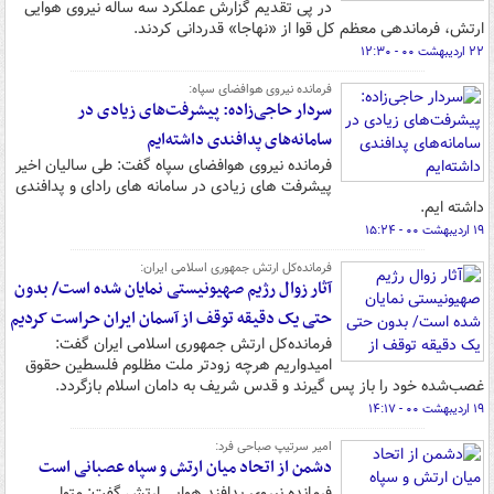
در پی تقدیم گزارش عملکرد سه ساله نیروی هوایی
ارتش، فرماندهی معظم کل قوا از «نهاجا» قدردانی کردند.
۲۲ اردیبهشت ۰۰ - ۱۲:۳۰
فرمانده نیروی هوافضای سپاه:
سردار حاجی‌زاده: پیشرفت‌های زیادی در
سامانه‌های پدافندی داشته‌ایم
فرمانده نیروی هوافضای سپاه گفت: طی سالیان اخیر
پیشرفت های زیادی در سامانه های رادای و پدافندی
داشته ایم.
۱۹ اردیبهشت ۰۰ - ۱۵:۲۴
فرمانده‌کل ارتش جمهوری اسلامی ایران:
آثار زوال رژیم صهیونیستی نمایان شده است/ بدون
حتی یک دقیقه توقف از آسمان ایران حراست کردیم
فرمانده‌کل ارتش جمهوری اسلامی ایران گفت:
امیدواریم هرچه زودتر ملت مظلوم فلسطین حقوق
غصب‌شده خود را باز پس گیرند و قدس شریف به دامان اسلام بازگردد.
۱۹ اردیبهشت ۰۰ - ۱۴:۱۷
امیر سرتیپ صباحی فرد:
دشمن از اتحاد میان ارتش و سپاه عصبانی است
فرمانده نیروی پدافند هوایی ارتش گفت: متولی