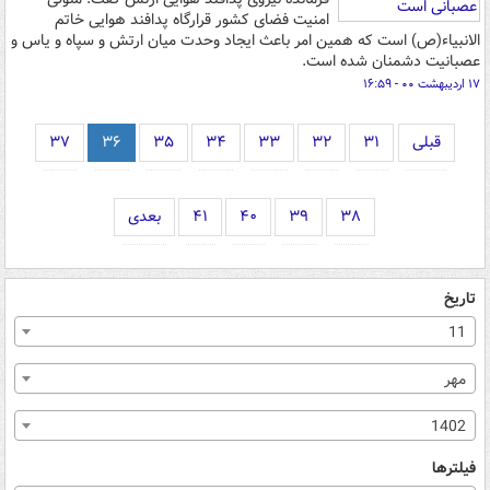
امنیت فضای کشور قرارگاه پدافند هوایی خاتم
الانبیاء(ص) است که همین امر باعث ایجاد وحدت میان ارتش و سپاه و یاس و
عصبانیت دشمنان شده است.
۱۷ اردیبهشت ۰۰ - ۱۶:۵۹
قبلی
۳۱
۳۲
۳۳
۳۴
۳۵
۳۶
۳۷
۳۸
۳۹
۴۰
۴۱
بعدی
تاریخ
11
مهر
1402
فیلترها