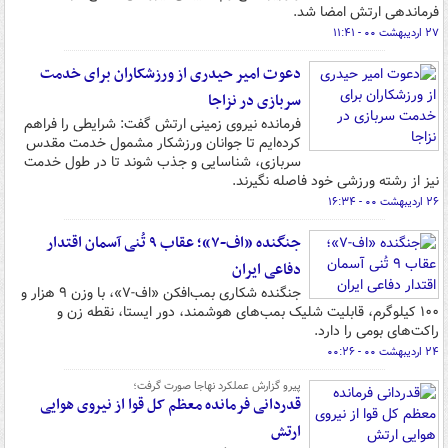
فرماندهی ارتش امضا شد.
۲۷ اردیبهشت ۰۰ - ۱۱:۴۱
دعوت امیر حیدری از ورزشکاران برای خدمت
سربازی در نزاجا
فرمانده نیروی زمینی ارتش گفت: شرایطی را فراهم
کرده‌ایم تا جوانان ورزشکار مشمول خدمت مقدس
سربازی، شناسایی و جذب شوند تا در طول خدمت
نیز از رشته ورزشی خود فاصله نگیرند.
۲۶ اردیبهشت ۰۰ - ۱۶:۳۴
جنگنده «اف-۷»؛ عقاب ۹ تُنی آسمان اقتدار
دفاعی ایران
جنگنده شکاری بمب‌افکن «اف-۷»، با وزن ۹ هزار و
۱۰۰ کیلوگرم، قابلیت شلیک بمب‌های هوشمند، دور ایستا، نقطه زن و
راکت‌های بومی را دارد.
۲۴ اردیبهشت ۰۰ - ۰۰:۲۶
پیرو گزارش عملکرد نهاجا صورت گرفت؛
قدردانی فرمانده معظم کل قوا از نیروی هوایی
ارتش