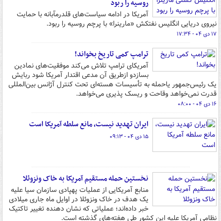
روسیه را ربود
آمریکا در ادامه سیاست‌های قلدرمآبانه با حمایت
نیروی دریایی انگلیس نفتکش «مارینرا» با پرچم روسیه را ربود.
۱۷ دی ۰۴ - ۱۷:۳۴
ترامپ کمی تاریخ بخواند!
آمریکای ترامپ تلاش می‌کند موفقیت‌های نمادین
بسازدو ازطریق آن مدعی اقتدار آمریکا شود ربایش
یک رئیس‌جمهور یاحمله به تأسیسات هسته‌ای تحت کنترل آژانس بین‌المللی
قدرت نمی‌خواهد وقاحت و ریسک پذیری می‌خواهد.
۱۶ دی ۰۴ - ۰۸:۰۰
ایران تهدید نیست، مانع سلطه آمریکا است
۱۵ دی ۰۴ - ۰۹:۱۳
نخستین حمله مستقیم آمریکا به خاک ونزوئلا
منابع آمریکایی از عملیات پهپادی سازمان سیا علیه
یک هدف در خاک ونزوئلا در اوایل ماه جاری میلادی
خبر داده‌اند؛ عملیاتی که نشان دهنده تغییر تاکتیک
نظامی آمریکا علیه این کشور طی هفته‌های گذشته است.