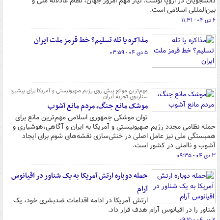
دانشجویان در اروپا نوشت: نیاز مهم امروز جهان، نظام عادلانه ملّی و
بین‌المللی اسلامی است.
۶ دی ۰۴ - ۱۱:۳۱
مذاکره یا تله تسلیم؟ خط قرمز ملت ایران
۵ دی ۰۴ - ۰۳:۵۹
مهم‌ترین موانع پیش روی رژیم صهیونیستی و آمریکا برای پیشبرد
سناریوی تجزیه ایران
موشک‌ مانع جنگ، مردم مانع آشوب
توان موشکی جمهوری اسلامی مهم‌ترین مانع برای
حمله نظامی مجدد رژیم صهیونیستی و آمریکا به ایران و آگاهی،هوشیاری و
همبستگی ملی نیز عامل اصلی در خنثی‌سازی نقشه‌های شوم برای ایجاد
آشوب و ناامنی در کشور است.
۳ دی ۰۴ - ۰۹:۳۵
حمله دوباره ارتش آمریکا به یک شناور در اقیانوس
آرام
ارتش آمریکا در ادامه اقدامات ضدبشری خود، یک
شناور را در اقیانوس آرام هدف قرار داد.