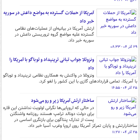
۲ دی ۰۴ - ۰۹:۲۱
آمریکا از حملات گسترده به مواضع داعش در سوریه
خبر داد
ارتش آمریکا در بیانیه‌ای از عملیات‌های نظامی
گسترده علیه مواضع گروه تروریستی داعش در
سوریه خبر داد.
۲۹ آذر ۰۴ - ۰۸:۳۳
ونزوئلا جواب تبانی ترینیداد و توباگو با آمریکا را
داد
ونزوئلا در واکنش به همکاری نظامی ترینیداد و توباگو
با آمریکا، تمامی قراردادهای گازی با این کشور را لغو کرد.
۲۵ آذر ۰۴ - ۱۶:۵۵
ساختار ارتش آمریکا زیر و رو می‌شود
در حالی که اروپایی‌ها نگرانی اولویت نداشتن این قاره
برای دولت دونالد ترامپ هستند روزنامه واشنگتن
پست از تدارک پنتاگون برای بازنگری اساسی در
ساختارارتش و پایان تمرکز آمریکا روی اروپا وغرب آسیا خبر داد.
۲۵ آذر ۰۴ - ۱۱:۲۷