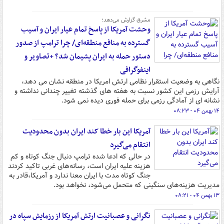
مشرق گزارش می‌دهد؛
وحشت آمریکا از پاسخ تمام عیار ایران و آسیب
گسترده به منافع منطقه‌ای/ چرا ترامپ از صدور
دستور حمله به ایران پشیمان شد؟ +تصاویر و
اینفوگرافی
نگاهی به وضعیت استقرار نظامی ارتش امریکا در منطقه نشان می دهد،
آرایش رزمی این کشور نسبت به هفته های گذشته تغییر چندانی نداشته و
نشانه ای از آمادگی رزمی برای حمله فوری دیده نمی شود.
۱۴ بهمن ۰۴ - ۰۸:۲۳
آمریکا این بار خطا کند ایران بدون محدودیت
انتقام می‌گیرد
در حالی که ادعا شده ترامپ دنبال جنگ کوتاه و کم‌
هزینه علیه ایران است، رسانه‌های غربی تاکید کردند
جنگ کوتاه مدت با ایران معنا ندارد و آمریکا،قادر به
مدیریت هزینه‌های سنگینی که متحمل می‌شود، نخواهد بود.
۱۳ بهمن ۰۴ - ۰۸:۲۱
نگرانی و عصبانیت ارتش آمریکا از رزمایش سپاه در