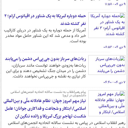
۹ دی ۰۴ - ۱۱:۵۸
حمله دوباره آمریکا به یک شناور در اقیانوس آرام؛ ۲
نفر کشته شدند
آمریکا از حمله دوباره به یک شناور در دریای کارائیب
خبر داد و مدعی شد که این شناور حامل مواد مخدر
بوده است.
۹ دی ۰۴ - ۰۸:۵۲
ربات‌های سرباز بدون جی‌پی‌اس دشمن را می‌یابند
ربات‌ها به‌زودی خواهند توانست مانند سربازان،
دشمن را در میدان جنگ تشخیص دهند و برای این
کار نیازی به نقشه و جی‌پی‌اس نخواهند داشت.
۷ دی ۰۴ - ۰۴:۴۰
پیام رهبرانقلاب به نشست سالانه اتحادیه انجمن‌های اسلامی
دانشجویان در اروپا:
نیاز مهم امروز جهان: نظام عادلانه ملّی و بین‌المللی
اسلامی/ ابتکار و شجاعت و فداکاری جوانان؛ عامل
شکست تهاجم بزرگ آمریکا و زائده ننگین آن
رهبر انقلاب اسلامی در پیامی به نشست سالانه اتحادیه انجمن‌های اسلامی