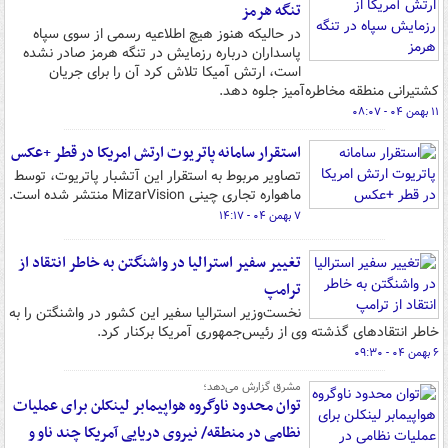
تنگه هرمز
در حالیکه هنوز هیچ اطلاعیه رسمی از سوی سپاه
پاسداران درباره رزمایش در تنگه هرمز صادر نشده
است، ارتش آمیکا تلاش کرد آن را برای جریان
کشتیرانی منطقه مخاطره‌آمیز جلوه دهد.
۱۱ بهمن ۰۴ - ۰۸:۰۷
استقرار سامانه پاتریوت ارتش امریکا در قطر +عکس
تصاویر مربوط به استقرار این آتشبار پاتریوت، توسط
ماهواره تجاری چینی MizarVision منتشر شده است.
۷ بهمن ۰۴ - ۱۴:۱۷
تغییر سفیر استرالیا در واشنگتن به خاطر انتقاد از
ترامپ
نخست‌وزیر استرالیا سفیر این کشور در واشنگتن را به
خاطر انتقادهای گذشته وی از رئیس‌جمهوری آمریکا برکنار کرد.
۶ بهمن ۰۴ - ۰۹:۳۰
مشرق گزارش می‌دهد؛
توان محدود ناوگروه هواپیمابر لینکلن برای عملیات
نظامی در منطقه/ نیروی دریایی آمریکا چند ناو و