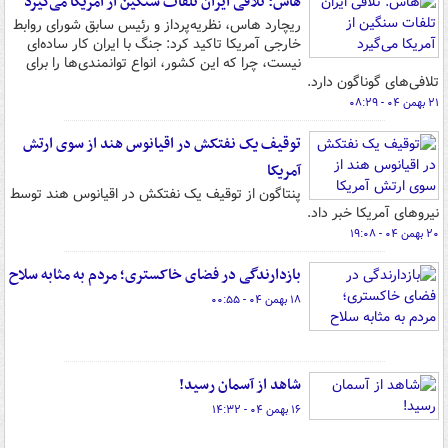
هاس: تلافی ایران تلفات سنگین از آمریکا می‌گیرد
ریچارد ‌هاس، نظریه‌پرداز و رئیس سابق شورای روابط
خارجی آمریکا تاکید کرد: جنگ با ایران کار ساده‌ای
نیست، چرا که این کشور، انواع توانمندی‌ها را برای
تلافی‌های گوناگون دارد.
۲۱ بهمن ۰۴ - ۰۸:۲۹
توقیف یک نفتکش در اقیانوس هند از سوی ارتش
آمریکا
پنتاگون از توقیف یک نفتکش در اقیانوس هند توسط
نیروهای آمریکا خبر داد.
۲۰ بهمن ۰۴ - ۱۹:۰۸
بازدارندگی در فضای خاکستری؛ مردم به ‌مثابه سلاح
۱۸ بهمن ۰۴ - ۰۰:۵۵
شاهد از آسمان رسید!
۱۶ بهمن ۰۴ - ۱۴:۳۲