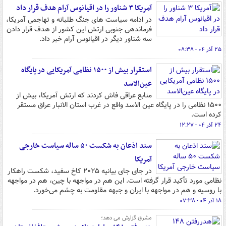
آمریکا ۳ شناور را در اقیانوس آرام هدف قرار داد
در ادامه سیاست های جنگ طلبانه و تهاجمی آمریکا،
فرماندهی جنوبی ارتش این کشور از هدف قرار دادن
سه شناور دیگر در اقیانوس آرام خبر داد.
۲۵ آذر ۰۴ - ۰۸:۳۸
استقرار بیش از ۱۵۰۰ نظامی آمریکایی در پایگاه
عین‌الاسد
منابع عراقی فاش کردند که ارتش آمریکا، بیش از
۱۵۰۰ نظامی را در پایگاه عین الاسد واقع در غرب استان الانبار عراق مستقر
کرده است.
۲۴ آذر ۰۴ - ۱۲:۲۷
سند اذعان به شکست ۵۰ ساله سیاست خارجی
آمریکا
در جای جای بیانیه ۲۰۲۵ کاخ سفید، شکست راهکار
نظامی مورد تأکید قرار گرفته است. این هم در مواجهه با چین‌، هم در مواجهه
با روسیه و هم در مواجهه با ایران و جبهه مقاومت به چشم می‌خورد.
۱۸ آذر ۰۴ - ۰۷:۳۸
مشرق گزارش می دهد؛