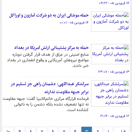
۱۴ فروردین ۰۵ - ۰۹:۲۲
حمله موشکی ایران به دو شرکت آمازون و اوراکل
۱۴ فروردین ۰۵ - ۰۰:۰۱
حمله به مرکز پشتیبانی ارتش آمریکا در بغداد
منابع امنیتی در عراق از هدف قرار گرفتن دوباره
مواضع نیروهای آمریکایی و وقوع انفجاری در بغداد
خبر دادند.
۱۳ فروردین ۰۵ - ۲۳:۰۷
سرلشکر عبداللهی: دشمنان راهی جز تسلیم در
برابر جبهه مقاومت ندارند
فرمانده قرارگاه مرکزی خاتم‌الانبیا گفت: جبهه مقاومت
نه تنها تضعیف نشده بلکه دشمن را به ناتوانی
کشانده است.
۱۲ فروردین ۰۵ - ۲۱:۱۴
قبلی
۱
۲
۳
۴
۵
۶
۷
۸
۹
۱۰