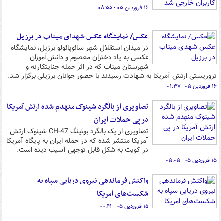
۱۶ فروردین ۰۵ - ۰۸:۵۵
عکس/ نمایشگاه عکس شهدای میناب در برزیل
در میدان استقلال شهر سائوپائولو برزیل، نمایشگاه
عکسی به یاد دختران معصوم و دانش‌آموزان
شهرستان میناب که در اثر حمله جنایتکارانه و
تروریستی ارتش آمریکا به شهادت رسیدند با حضور جوانان برزیلی برگزار شد.
۱۶ فروردین ۰۵ - ۰۱:۳۷
تصاویری از بالگرد شینوک منهدم شده ارتش آمریکا
در پی حملات ایران
تصاویری از یک بالگرد بوئینگ CH-47 شینوک ارتش
آمریکا منتشر شده که در حمله ایران به پایگاه آمریکا
در کویت به شکل قابل توجهی آسیب دیده است.
۱۵ فروردین ۰۵ - ۰۵:۰۵
واکنش فرماندهی نیروی دریایی سپاه به
شکست‌های امریکا
۱۵ فروردین ۰۵ - ۰۰:۴۱