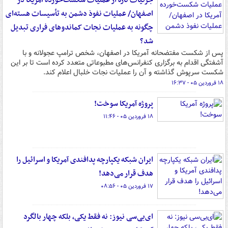
جزئیات تازه از عملیات شکست‌خورده آمریکا در
اصفهان/ عملیات نفوذ دشمن به تأسیسات هسته‌ای
چگونه به عملیات نجات کماندوهای فراری تبدیل
شد؟
پس از شکست مفتضحانه آمریکا در اصفهان، شخص ترامپ عجولانه و با
آشفتگی اقدام به برگزاری کنفرانس‌های مطبوعاتی متعدد کرده است تا بر این
شکست سرپوش گذاشته و آن را عملیات نجات خلبال اعلام کند.
۱۸ فروردین ۰۵ - ۱۶:۳۷
پروژه آمریکا سوخت!
۱۸ فروردین ۰۵ - ۱۱:۴۶
ایران شبکه یکپارچه پدافندی آمریکا و اسرائیل را
هدف قرار می‌دهد!
۱۷ فروردین ۰۵ - ۰۸:۵۶
ای‌بی‌سی نیوز: نه فقط یکی، بلکه چهار بالگرد