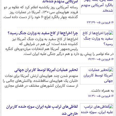
آمریکایی منهدم شده‌اند
رسانه آمریکایی روز یکشنبه اعلام کرد که علاوه بر دو
فروند هواپیمای سی-۱۳۰، آمریکا در عملیات روز
گذشته چهار بالگرد اِم‌اچ-۶ خود را از دست داده است.
۱۶ فروردین ۰۵ - ۲۳:۲۹
چرا اخراج‌ها از کاخ سفید به وزارت جنگ رسید؟
اخراج‌ها از کاخ سفید به وزارت جنگ آمریکا نیز
کشیده شده است؛ آن هم در شرایطی که
رئیس‌جمهور آمریکا هم انتخابات میان‌دوره‌ای کنگره
در ماه نوامبر را پیشِ رو دارد و هم درگیر جنگی علیه ایران است.
۱۶ فروردین ۰۵ - ۱۹:۲۶
تحقیر عملیات آمریکا توسط کاربران جهانی
منهدم شدن چند هواپیمای ارتش آمریکا برای نجات
خلبان یک هواپیمای ساقط‌شده، واکنش‌های جالبی را
از سمت کاربران کشورهای مختلف در فضای مجازی
به همراه داشت.
۱۶ فروردین ۰۵ - ۱۷:۳۱
لفاظی‌های ترامپ علیه ایران، سوژه خنده کاربران
خارجی شد