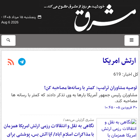
پنجشنبه ۱۵ مرداد ۱۴۰۵ -
Aug 6 2026
ارتش امریکا
کل اخبار: 619
توصیه مشاوران ترامپ: کمتر با رسانه‌ها مصاحبه کن!
مشاوران رئیس جمهور آمریکا بارها به وی تذکر دادند که کمتر با رسانه ها
مصاحبه کند.
۳۰ فروردین ۰۵ - ۱۰:۴۵
مشرق گزارش می‌دهد/
نگاهی به نقل و انتقالات رزمی ارتش امریکا همزمان
با مذاکرات اسلام آباد/ آیا آتش بس، پوششی برای