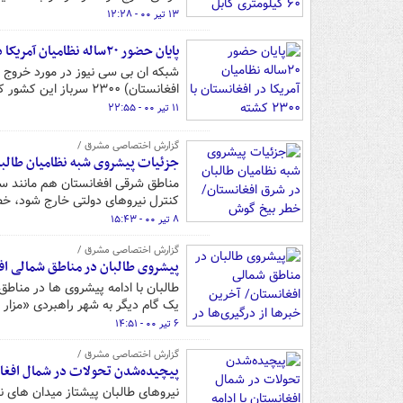
۱۳ تیر ۰۰ - ۱۲:۲۸
پایان حضور ۲۰ساله نظامیان آمریکا در افغانستان با ۲۳۰۰ کشته
شبکه ان بی سی نیوز در مورد خروج نی
افغانستان) ۲۳۰۰ سرباز این کشور کشته شدند.
۱۱ تیر ۰۰ - ۲۲:۵۵
گزارش اختصاصی مشرق /
جزئیات پیشروی شبه نظامیان طالبا
مناطق شرقی افغانستان هم مانند سای
کنترل نیروهای دولتی خارج شود، خط
۸ تیر ۰۰ - ۱۵:۴۳
گزارش اختصاصی مشرق /
پیشروی طالبان در مناطق شمالی افغ
یک گام دیگر به شهر راهبردی «مزار
۶ تیر ۰۰ - ۱۴:۵۱
گزارش اختصاصی مشرق /
پیچیده‌شدن تحولات در شمال افغان
نیروهای طالبان پیشتاز میدان های ن