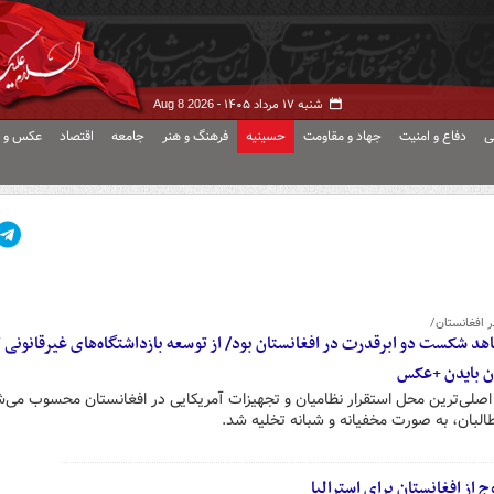
شنبه ۱۷ مرداد ۱۴۰۵ -
Aug 8 2026
ی
دفاع و امنیت
جهاد و مقاومت
حسینیه
فرهنگ و هنر
جامعه
اقتصاد
عکس و ف
ر افغانستان/
شاهد شکست دو ابرقدرت در افغانستان بود/ از توسعه بازداشتگاه‌های غیرقانونی
ران بایدن +عکس
 اصلی‌ترین محل استقرار نظامیان و تجهیزات آمریکایی در افغانستان محسوب می‌
البان، به صورت مخفیانه و شبانه تخلیه شد.