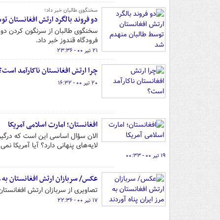
سخنگوی طالبان خبر داد؛
دو فروند بالگرد ارتش افغانستان ت
سخنگوی طالبان از سرنگون کردن دو ف
فرودگاه قندوز خبر داد.
۲۱ تیر ۰۰ - ۲۳:۳۶
چرا ارتش افغانستان ناکارآمد است؟
۲۰ تیر ۰۰ - ۱۶:۳۲
افغانستان؛ امارت اسلامی آمریکا
الان سؤال اساسی این است که درگیری
لایه‌های پنهانی دارد؟ آیا آمریکا نم
۱۹ تیر ۰۰ - ۰۰:۳۳
عکس/ سربازان ارتش افغانستان به مرز
تصاویری از سربازان ارتش افغانستان 
۱۷ تیر ۰۰ - ۲۲:۳۶