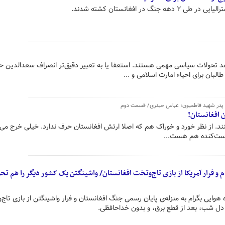
هد تحولات سیاسی مهمی هستند. استعفا یا به تعبیر دقیق‌تر انصراف سعدالدین حر
البان برای احیاء امارت اسلامی و ...
نند. از نظر خورد و خوراک هم که اصلا ارتش افغانستان حرف ندارد. خیلی خرج می 
وست‌کنده هم هست...
ام و فرار آمریکا از بازی تاج‌وتخت افغانستان/ واشینگتن یک کشور دیگر را هم تح
 هوایی بگرام به منزله‌ی پایان رسمی جنگ افغانستان و فرار واشینگتن از بازی تاج
 دل شب، بعد از قطع برق، و بدون خداحافظی.