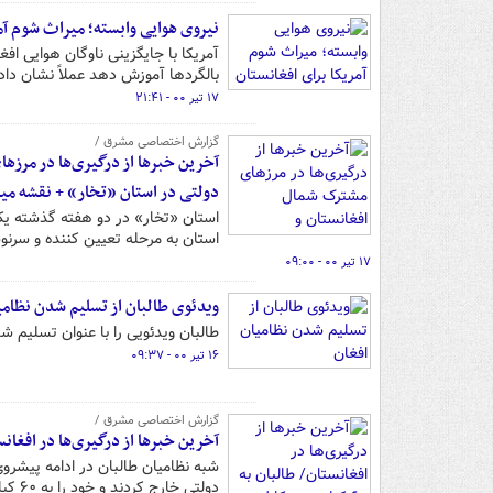
نیروی هوایی وابسته؛ میراث شوم آمر
آمریکا با جایگزینی ناوگان هوایی اف
بالگردها آموزش دهد عملاً نشان داد
۱۷ تیر ۰۰ - ۲۱:۴۱
گزارش اختصاصی مشرق /
آخرین خبرها از درگیری‌ها در مرز
دولتی در استان «تخار» + نقشه می
استان «تخار» در دو هفته گذشته یکی
استان به مرحله تعیین کننده و سر
۱۷ تیر ۰۰ - ۰۹:۰۰
ویدئوی طالبان از تسلیم شدن نظامی
طالبان ویدئویی را با عنوان تسلیم 
۱۶ تیر ۰۰ - ۰۹:۳۷
گزارش اختصاصی مشرق /
آخرین خبرها از درگیری‌ها در افغانستان/ طالبان به ۶۰ کیلومت
شبه نظامیان طالبان در ادامه پیشرو
دولتی خارج کردند و خود را به ۶۰ کیلومتری پایتخت رساندند.