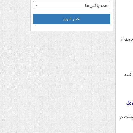
همه باکس‌ها
اخبار امروز
یری از
کنند
ویل
‌وتخت در