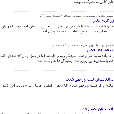
طور کامل به تصرف درآورند.
ون کرد+‌ عکس
د را شنید شب ها خوابش نمی برد. سر درد عجیبی سراغش آمده بود. با خودش
دوباره همان ماجرا برای بچه های سیدمحمد پیش آمد.
 نه «خانه»+‌ عکس
ون خانواده شهدا کم بودند، رسیدگی بهتری داشتند اما در طول زمان که شهدای فاط
 هم با سختی‌هایی روبرو شد، رسیدگی‌ها هم کمتر شد.