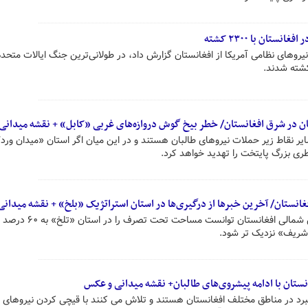
روهای نظامی آمریکا از افغانستان گزارش داد، در طولانی‌ترین جنگ ایالات متحده
ن در شرق افغانستان/ خطر بیخ گوش دروازه‌های غربی «کابل» + نقشه میدانی
ر نقاط زیر حملات نیروهای طالبان هستند و در این میان اگر استان «میدان ورد
ری بزرگ پایتخت را تهدید خواهد کرد.
انستان/ آخرین خبرها از درگیری‌ها در استان استراتژیک «بلخ» + نقشه میدانی
طالبان با ادامه پیشروی ها در مناطق شمالی افغانستان ت
 شریف» نزدیک تر شود.
ستان با ادامه پیشروی‌های طالبان+ نقشه میدانی و عکس
برد در مناطق مختلف افغانستان هستند و تلاش می کنند با قیچی کردن نیروهای د