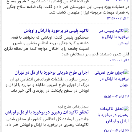
فرمانده انتظامی زاهدان از دستگیری ۲ شرور مسلح
در عملیات ویژه پلیس این شهرستان خبر داد و گفت: یک قبضه سلاح جنگی
به همراه مهمات مربوطه نیز از متهمان کشف شد.
۲ آذر ۰۲ - ۱۳:۵۶
تاکید پلیس در برخورد با اراذل و اوباش
سخنگوی پلیس گفت: اوباشی که بخواهد با قمه،
دشنه و کارد جنگی، روند انتظام بخشی و تامین
امنیت جامعه را با اختلال مواجه کند؛ هر لحظه نگران
قفل شدن دستبند قانون بر دستانش شود.
۱ آذر ۰۲ - ۱۰:۴۶
اجرای طرح ضربتی برخورد با اراذل در تهران
رییس سازمان اطلاعات فرماندهی انتطامی تهران
بزرگ از اجرای طرح ضربتی مقابله و مبارزه با اراذل و
اوباش در سطح پایتخت در روزهای آتی خبر داد.
۲۸ آبان ۰۲ - ۱۵:۵۶
سردار رضایی مطرح کرد؛
تحقق تاکیدات رهبری در برخورد با اراذل و اوباش
جانشین فرمانده کل انتظامی کشور، از محقق شدن
تاکیدات رهبری در برخورد با اراذل و اوباش خبر داد.
۲۲ آبان ۰۲ - ۲۱:۰۷