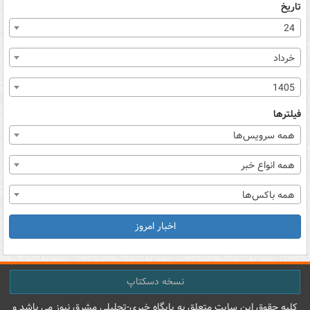
تاریخ
24
خرداد
1405
فیلترها
همه سرویس‌ها
همه انواع خبر
همه باکس‌ها
اخبار امروز
نسخه دسکتاپ
کليه حقوق اين سايت متعلق به پایگاه خبري-تحليلي مشرق نيوز می باشد و