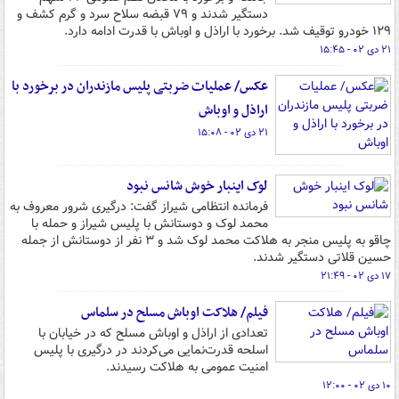
دستگیر شدند و ۷۹ قبضه سلاح سرد و گرم کشف و
۱۲۹ خودرو توقیف شد. برخورد با اراذل و اوباش با قدرت ادامه دارد.
۲۱ دی ۰۲ - ۱۵:۴۵
عکس/ عملیات ضربتی پلیس مازندران در برخورد با
اراذل و اوباش
۲۱ دی ۰۲ - ۱۵:۰۸
لوک اینبار خوش شانس نبود
فرمانده انتظامی شیراز گفت: درگیری شرور معروف به
محمد لوک و دوستانش با پلیس شیراز و حمله با
چاقو به پلیس منجر به هلاکت محمد لوک شد و ۳ نفر از دوستانش از جمله
حسین قلاتی دستگیر شدند.
۱۷ دی ۰۲ - ۲۱:۴۹
فیلم/ هلاکت اوباش مسلح در سلماس
تعدادی از اراذل و اوباش مسلح که در خیابان با
اسلحه قدرت‌نمایی می‌کردند در درگیری با پلیس
امنیت عمومی به هلاکت رسیدند.
۱۰ دی ۰۲ - ۱۲:۰۰