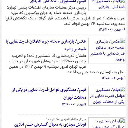
فیلم/ دستگیری ۲ قمه‌کش اجاره‌ای
رییس مرکز عملیات سازمان اطلاعات پلیس تهران:
بازسازی صحنه حمله به جوان بوکسوری که مورد
ضرب و شتم ۲ نفر از راذل و اوباش با شمشیر قرار گرفته و یک انگشتش قطع
شده بود، سه‌شنبه ۲۴ بهمن انجام شد.
۲۴ بهمن ۰۲ - ۱۲:۳۲
عکس/ بازسازی صحنه جرم عاملان قدرت‌نمایی با
شمشیر و قمه
عاملان قدرت‌نمایی (با شمشیر و قمه) و تخریب
چندین دستگاه از خودروهای شهروندان در جنوب
غرب تهران امروز دوشنبه ۹ بهمن ۱۴۰۲ در همین
محل به بازسازی صحنه جرم پرداختند.
۹ بهمن ۰۲ - ۱۴:۰۵
فیلم/ دستگیری عوامل قدرت نمایی در یکی از
محلات تهران
۹ بهمن ۰۲ - ۱۳:۴۰
سردار منتظر المهدی هشدار داد؛
اوباش مجازی به دنبال گسترش خشم آنلاین