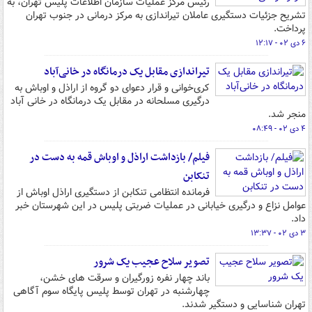
رئیس مرکز عملیات سازمان اطلاعات پلیس تهران، به
تشریح جزئیات دستگیری عاملان تیراندازی به مرکز درمانی در جنوب تهران
پرداخت.
۶ دی ۰۲ - ۱۲:۱۷
تیراندازی مقابل یک درمانگاه در خانی‌آباد
کری‌خوانی و قرار دعوای دو گروه از اراذل و اوباش به
درگیری مسلحانه در مقابل یک درمانگاه در خانی آباد
منجر شد.
۴ دی ۰۲ - ۰۸:۴۹
فیلم/ بازداشت اراذل و اوباش قمه به دست در
تنکابن
فرمانده انتظامی تنکابن از دستگیری اراذل اوباش از
عوامل نزاع و درگیری خیابانی در عملیات ضربتی پلیس در این شهرستان خبر
داد.
۳ دی ۰۲ - ۱۳:۳۷
تصویر سلاح عجیب یک شرور
باند چهار نفره زورگیران و سرقت های خشن،
چهارشنبه در تهران توسط پلیس پایگاه سوم آگاهی
تهران شناسایی و دستگیر شدند.