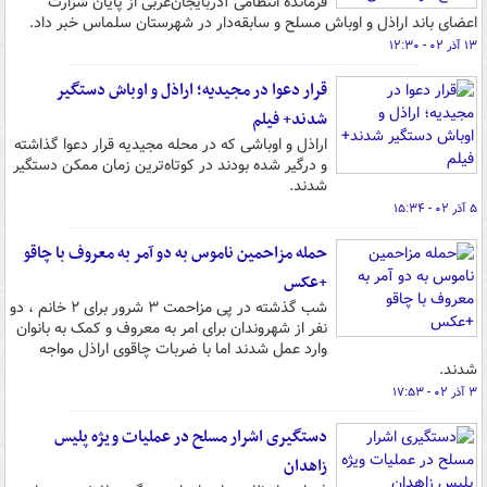
فرمانده انتظامی آذربایجان‌غربی از پایان شرارت
اعضای باند اراذل و اوباش مسلح و سابقه‌دار در شهرستان سلماس خبر داد.
۱۳ آذر ۰۲ - ۱۲:۳۰
قرار دعوا در مجیدیه؛ اراذل و اوباش دستگیر
شدند+ فیلم
اراذل و اوباشی که در محله مجیدیه قرار دعوا گذاشته
و درگیر شده بودند در کوتاه‌ترین زمان ممکن دستگیر
شدند.
۵ آذر ۰۲ - ۱۵:۳۴
حمله مزاحمین ناموس به دو آمر به معروف با چاقو
+عکس
شب گذشته در پی مزاحمت ۳ شرور برای ۲ خانم ، دو
نفر از شهروندان برای امر به معروف و کمک به بانوان
وارد عمل شدند اما با ضربات چاقوی اراذل مواجه
شدند.
۳ آذر ۰۲ - ۱۷:۵۳
دستگیری اشرار مسلح در عملیات ویژه پلیس
زاهدان