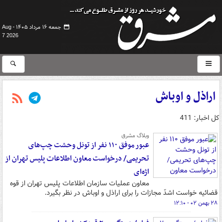
جمعه ۱۶ مرداد ۱۴۰۵ -
Aug
7 2026
اراذل و اوباش
کل اخبار: 411
وبلاگ مشرق
عبور موفق ۱۱۰ نفر از تونل وحشت چپ‌های
تحریمی/ درخواست معاون اطلاعات پلیس تهران از
اژه‌ای
معاون عملیات سازمان اطلاعات پلیس تهران از قوه
قضائیه خواست اشدّ مجازات را برای اراذل و اوباش در نظر بگیرد.
۲۸ بهمن ۰۲ - ۱۲:۱۰