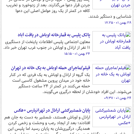
جردن قرار دعوا می‌گذارند. بعد از زدوخورد و تخریب
کافه در کمتر از یک روز عوامل اصلی این دعوا
شناسایی و دستگیر شدند.
۲۸ بهمن ۰۱ - ۱۸:۲۵
پاتک پلیس به قمارخانه اوباش در یافت آباد
معاون اجتماعی پلیس اطلاعات پایتخت از دستگیری
۱۱ نفر از اراذل و اوباش در جنوب غرب تهران خبر داد.
۲۴ بهمن ۰۱ - ۱۵:۱۵
فیلم/ماجرای حمله اوباش به یک خانه در تهران
یک گروه از اراذل و اوباش به یک فردی که در کنار
خانه خود در میدان پروین مشغول کاسبی است
حمله می‌کنند در کمتر از ۲۴ ساعت دستگیر
می‌شوند. این افراد خودشان از لحظه درگیری می‌گویند.
۲۴ بهمن ۰۱ - ۰۹:۳۷
پایان شمشیرکشی اراذل در تهرانپارس +عکس
اراذل و اوباش هستند، شمشیر به دست به جان هم
افتادند؛ بعد از ایجاد رعب و وحشت و زخمی کردن
همدیگر، درگیری‌شان به پایان رسید اما پلیس این