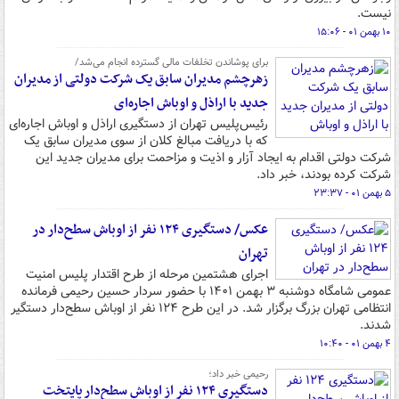
نیست.
۱۰ بهمن ۰۱ - ۱۵:۰۶
برای پوشاندن تخلفات مالی گسترده انجام می‌شد/
زهرچشم مدیران سابق یک شرکت دولتی از مدیران
جدید با اراذل و اوباش اجاره‌ای
رئیس‌پلیس تهران از دستگیری اراذل و اوباش اجاره‌ای
که با دریافت مبالغ کلان از سوی مدیران سابق یک
شرکت دولتی اقدام به ایجاد آزار و اذیت و مزاحمت برای مدیران جدید این
شرکت کرده بودند، خبر داد.
۵ بهمن ۰۱ - ۲۳:۳۷
عکس/ دستگیری ۱۲۴ نفر از اوباش سطح‌دار در
تهران
اجرای هشتمین مرحله از طرح اقتدار پلیس امنیت
عمومی شامگاه دوشنبه ۳ بهمن ۱۴۰۱ با حضور سردار حسین رحیمی فرمانده
انتظامی تهران بزرگ برگزار شد. در این طرح ۱۲۴ نفر از اوباش سطح‌دار دستگیر
شدند.
۴ بهمن ۰۱ - ۱۰:۴۰
رحیمی خبر داد؛
دستگیری ۱۲۴ نفر از اوباش سطح‌دار پایتخت