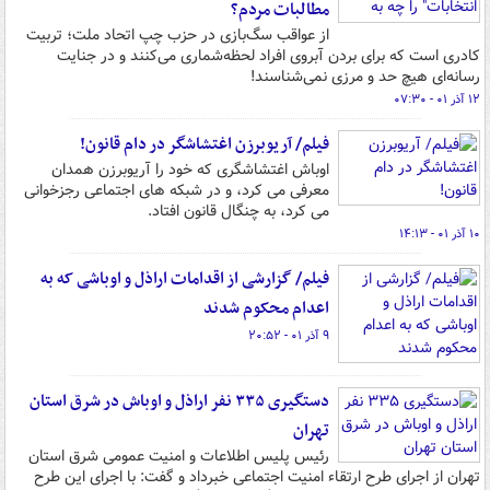
مطالبات مردم؟
از عواقب سگ‌بازی در حزب چپ اتحاد ملت؛ تربیت
کادری است که برای بردن آبروی افراد لحظه‌شماری می‌کنند و در جنایت
رسانه‌ای هیچ حد و مرزی نمی‌شناسند!
۱۲ آذر ۰۱ - ۰۷:۳۰
فیلم/ آریوبرزن اغتشاشگر در دام قانون!
اوباش اغتشاشگری که خود را آریوبرزن همدان
معرفی می کرد، و در شبکه های اجتماعی رجزخوانی
می کرد، به چنگال قانون افتاد.
۱۰ آذر ۰۱ - ۱۴:۱۳
فیلم/ گزارشی از اقدامات اراذل و اوباشی که به
اعدام محکوم شدند
۹ آذر ۰۱ - ۲۰:۵۲
دستگیری ۳۳۵ نفر اراذل و اوباش در شرق استان
تهران
رئیس پلیس اطلاعات و امنیت عمومی شرق استان
تهران از اجرای طرح ارتقاء امنیت اجتماعی خبرداد و گفت: با اجرای این طرح