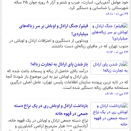
خود عوامل آدم‌ربایی، اسارت، ضرب و شتم و آزار ۸ روزه جوان ۲۵ ساله
شهرستانی را شناسایی و دستگیر کرد.
۲۴ دی ۰۱ - ۰۸:۱۰
فیلم/ جنگ اراذل و اوباش بر سر زباله‌های
میلیاردی!
ویدئویی از دستگیری و اعترافات اراذل و اوباش در
جنوب تهران که در مافیای زباله‌ای دست داشتند.
۲۳ دی ۰۱ - ۱۱:۱۲
باز شدن پای اراذل به تجارت زباله!
درآمد بالای حاصل از زباله و پسماند باعث شده که
پای اراذل و اوباش نیز به این موضوع باز شودتا آنجا
که در تازه ترین پرونده سازمان اطلاعات پلیس تهران، عامل اصلی درگیری
مسلحانه مافیای زباله دستگیر شده است.
۲۳ دی ۰۱ - ۰۸:۱۸
بازداشت اراذل و اوباش ری در یک نزاع دسته
جمعی در قهوه خانه
نزاع دسته جمعی اراذل و اوباش در یک قهوه خانه،
آزادسازی ۱۰۰ هزار مترمربع اراضی کشاورزی و