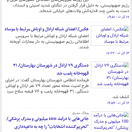
رژیم صهیونیستی، به دلیل قرار گرفتن در تنگنای شدید امنیتی و انسداد،
دست به دامن چند قداره‌کش ولات‌های خیابانی شده‌اند.
۱۷ آذر ۰۱ - ۰۹:۵۱
عکس/ اعضای شبکه اراذل و اوباش مرتبط با موساد
اعضای شبکه اراذل و اوباش مرتبط با سرویس
اطلاعاتی رژیم صهیونیستی به دار مجازات آویخته
شدند.
۱۳ آذر ۰۱ - ۱۷:۲۲
دستگری ۷۹ اراذل در شهرستان بهارستان/ ۳۱
قهوه‌خانه پلمب شد
فرمانده انتظامی شهرستان بهارستان گفت: در اجرای
طرح امنیت محله محور تعداد ۷۹ نفر اراذل و اوباش
دستگیر، ۳۱ قهوه‌خانه پلمب و ۷۶ قبضه سلاح سرد
کشف شد.
۱۲ آذر ۰۱ - ۱۹:۵۹
وبلاگ مشرق
جانی‌هایی با درآمد 100 میلیونی و مدرک پزشکی/
"تحریم‌کننده انتخابات" را چه به داعیه‌داری