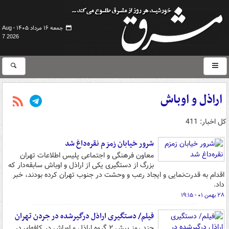
جمعه ۱۶ مرداد ۱۴۰۵ -
Aug
7 2026
اراذل و اوباش
کل اخبار: 411
شرور خیابان زمزم نقره‌داغ شد
معاون فرهنگی و اجتماعی پلیس اطلاعات تهران
بزرگ از دستگیری یکی از اراذل و اوباش سابقه‌دار که
اقدام به قدرت‌نمایی و ایجاد رعب و وحشت در جنوب تهران کرده بودند، خبر
داد.
۲۸ بهمن ۰۱ - ۱۹:۱۵
فیلم/ دستگیری اراذل درگیرشده در جردن تهران
چند روز پیش ۲ گروه اراذل و اوباش در کافه‌ای در