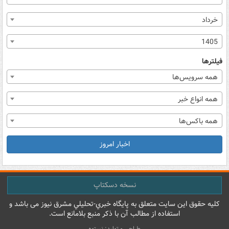
خرداد
1405
فیلترها
همه سرویس‌ها
همه انواع خبر
همه باکس‌ها
اخبار امروز
نسخه دسکتاپ
کليه حقوق اين سايت متعلق به پایگاه خبري-تحليلي مشرق نيوز می باشد و
استفاده از مطالب آن با ذکر منبع بلامانع است.
طراحی و تولید: نستوه