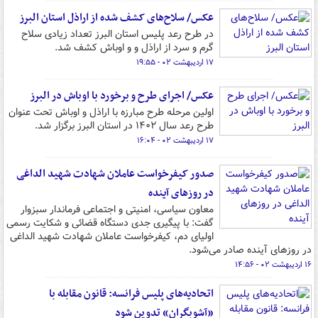
عکس/ سلاح‌های کشف شده از اراذل استان البرز
در طرح رعد پلیس استان البرز تعداد زیادی سلاح
گرم و سرد از اراذل و و اوباش کشف شد.
۱۷ اردیبهشت ۰۲ - ۱۹:۵۵
عکس/ اجرای طرح و برخورد با اوباش در البرز
اولین مرحله طرح مبارزه با اراذل و اوباش تحت عنوان
طرح رعد سال ۱۴۰۲ در استان البرز برگزار شد.
۱۷ اردیبهشت ۰۲ - ۱۶:۰۴
صدور کیفرخواست عاملان شهادت شهید الداغی
در روزهای آینده
معاون سیاسی، امنیتی و اجتماعی فرماندار سبزوار
گفت: با پیگیری جدی دستگاه قضائی و شکایت رسمی
اولیای دم، کیفرخواست عاملان شهادت شهید الداغی
در روزهای آینده صادر می‌شود.
۱۶ اردیبهشت ۰۲ - ۱۴:۵۶
اتحادیه‌های پلیس فرانسه: قانون مقابله با
«آشوبگران» تدوین شود