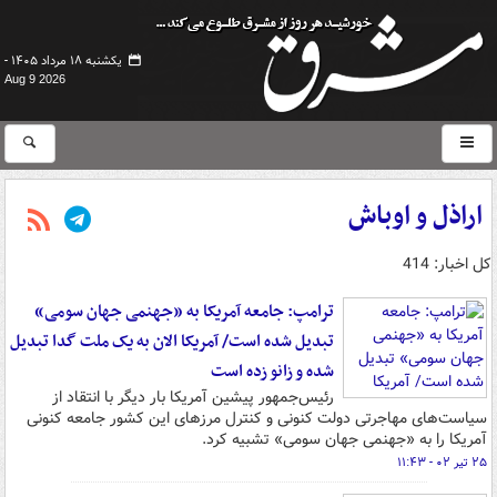
یکشنبه ۱۸ مرداد ۱۴۰۵ -
Aug 9 2026
اراذل و اوباش
کل اخبار: 414
ترامپ: جامعه آمریکا به «جهنمی جهان سومی»
تبدیل شده است/ آمریکا الان به یک ملت گدا تبدیل
شده و زانو زده است
رئیس‌جمهور پیشین آمریکا بار دیگر با انتقاد از
سیاست‌های مهاجرتی دولت کنونی و کنترل مرزهای این کشور جامعه کنونی
آمریکا را به «جهنمی جهان سومی» تشبیه کرد.
۲۵ تیر ۰۲ - ۱۱:۴۳