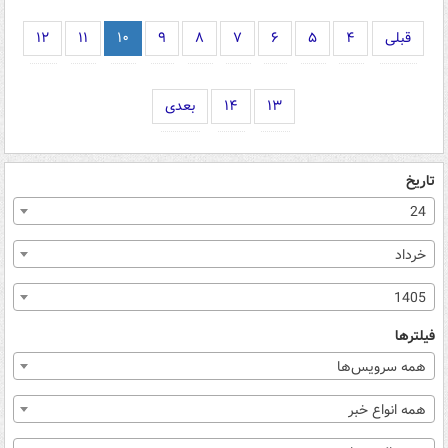
قبلی
۴
۵
۶
۷
۸
۹
۱۰
۱۱
۱۲
۱۳
۱۴
بعدی
تاریخ
24
خرداد
1405
فیلترها
همه سرویس‌ها
همه انواع خبر