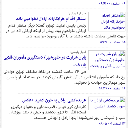
۲۴ اسفند ۰۱ - ۰۹:۴۱
سردار کاویانی:
منتظر اقدام خرابکارانه اراذل نخواهیم ماند
رئیس پلیس امنیت تهران گفت: دیگر منتظر اقدام
اوباش نخواهیم بود. پیش از اینکه اوباش اقدامی در
جهت ناامنی محلات داشته باشند ما با آنان برخورد خواهیم کرد.
۱۵ اسفند ۰۱ - ۱۱:۳۷
اخبار پلیسی؛
پایان شرارت در خاورشهر/ دستگیری مأموران قلابی
پایتخت
طی ۲۴ ساعت گذشته در نقاط مختلف تهران حوادثی
رخ داد که مأموران انتظامی در آن نقش آفرینی کردند. در بسته اخبار پلیسی
شهر مهم‌ترین حوادث را بخوانید.
۱۴ اسفند ۰۱ - ۱۸:۳۶
عربده‌کشی اراذل به خون کشید +عکس
کارشان کری‌خوانی، قدرت‌نمایی و دعوا و درگیری
است؛ انگار تا تیزی نکشند و خونی نریزند روزشان
شب و شب‌شان روز نمی‌شود؛ اینها اراذل و اوباش هستند.
۱۳ اسفند ۰۱ - ۰۸:۰۵