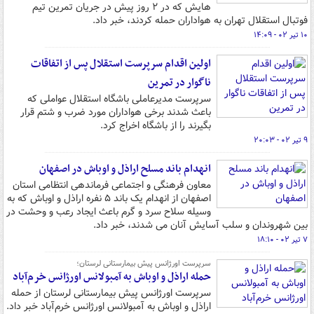
هایش که در ۲ روز پیش در جریان تمرین تیم
فوتبال استقلال تهران به هواداران حمله کردند، خبر داد.
۱۰ تیر ۰۲ - ۱۴:۰۹
اولین اقدام سرپرست استقلال پس از اتفاقات
ناگوار در تمرین
سرپرست مدیرعاملی باشگاه استقلال عواملی که
باعث شدند برخی هواداران مورد ضرب و شتم قرار
بگیرند را از باشگاه اخراج کرد.
۹ تیر ۰۲ - ۲۰:۰۳
انهدام باند مسلح اراذل و اوباش در اصفهان
معاون فرهنگی و اجتماعی فرماندهی انتظامی استان
اصفهان از انهدام یک باند ۵ نفره اراذل و اوباش که به
وسیله سلاح سرد و گرم باعث ایجاد رعب و وحشت در
بین شهروندان و سلب آسایش آنان می شدند، خبر داد.
۷ تیر ۰۲ - ۱۸:۱۰
سرپرست اورژانس پیش بیمارستانی لرستان؛
حمله اراذل و اوباش به آمبولانس اورژانس خرم‌آباد
سرپرست اورژانس پیش بیمارستانی لرستان از حمله
اراذل و اوباش به آمبولانس اورژانس خرم‌آباد خبر داد.