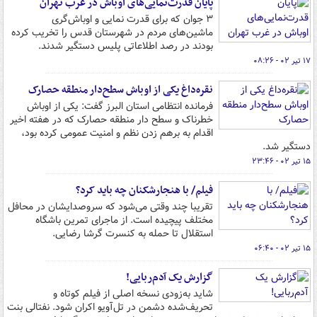
پایان قدرت‌نمایی‌های اوباش در غرب تهران
۳ جوان که برای قدرت نمایی و اوباش‌گری
ماشین‌های مردم در شهرستان قدس را تخریب کرده
بودند در رصد اطلاعاتی پلیس دستگیر شدند.
۱۷ تیر ۰۲ - ۰۸:۲۶
نقره‌داغ یکی از اوباش سطح‌دار منطقه حصارک
فرمانده انتظامی استان البرز گفت: یکی از اوباش
خطرناک و سطح دار منطقه حصارک که در هفته اخیر
اقدام به برهم زدن نظم و امنیت عمومی کرده بود،
دستگیر شد.
۱۵ تیر ۰۲ - ۲۳:۴۶
فیلم/ با هنجارشکنان چه باید کرد؟
تقریبا چند وقتی می‌شود که سروصدایشان در محافل
مختلف پیچیده است. از ماجرای تمرین باشگاه
استقلال تا حمله به کنسرت گرشا رضایی.
۱۵ تیر ۰۲ - ۰۶:۴۰
گزارش یک آدم‌ربایی!
شاید به‌زودی نسخه اصلی از فیلم کوتاه و
تحریف‌شده دشمن در تل‌آویو اکران شود. نفتالی بنت