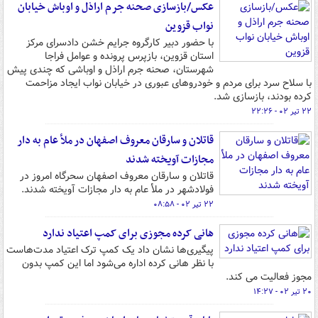
عکس/بازسازی صحنه جرم اراذل و اوباش خیابان
نواب قزوین
با حضور دبیر کارگروه جرایم خشن دادسرای مرکز
استان قزوین، بازپرس پرونده و عوامل فراجا
شهرستان، صحنه جرم اراذل و اوباشی که چندی پیش
با سلاح سرد برای مردم و خودروهای عبوری در خیابان نواب ایجاد مزاحمت
کرده بودند، بازسازی شد.
۲۲ تیر ۰۲ - ۲۲:۲۶
قاتلان و سارقان معروف اصفهان در ملأ عام به دار
مجازات آویخته شدند
قاتلان و سارقان معروف اصفهان سحرگاه امروز در
فولادشهر در ملأ عام به دار مجازات آویخته شدند.
۲۲ تیر ۰۲ - ۰۸:۵۸
هانی کرده مجوزی برای کمپ اعتیاد ندارد
پیگیری‌ها نشان داد یک کمپ ترک اعتیاد مدت‌هاست
با نظر هانی کرده اداره می‌شود اما این کمپ بدون
مجوز فعالیت می کند.
۲۰ تیر ۰۲ - ۱۴:۲۷