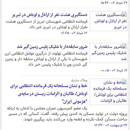
۲۶ خرداد ۰۲ - ۱۵:۴۶
دستگیری هشت نفر از اراذل و اوباش در تبریز
فرمانده انتظامی شهرستان تبریز از دستگیری هشت
نفراز اراذل و اوباش در تبریز خبر داد.
۱۲ خرداد ۰۲ - ۰۶:۲۵
شرور سابقه‌دار با شلیک پلیس زمین‌گیر شد
فرمانده انتظامی نهاوند از درگیری عوامل انتظامی این
شهرستان با یکی از اراذل و اوباش سابقه دار و زمین
گیر شدن وی با شلیک پلیس خبر داد.
۱۲ خرداد ۰۲ - ۰۰:۰۵
وبلاگ مشرق
خط و نشان مسلحانه یک فرمانده انتظامی برای
اوباش/ طالبان و الزامات زیستن در سایه‌ی
"هژمونی ایران"
یک عضو کمیسیون عمران مجلس با اذعان به اینکه
پروژه دولت در تولید مسکن به کندی پیش رفته، گفت: کسانی که در مسیر
ساخت مسکن کمک نکرده و لطمه وارد می‌کنند باید پیگیری شوند.
۲۴ اردیبهشت ۰۲ - ۱۲:۳۲