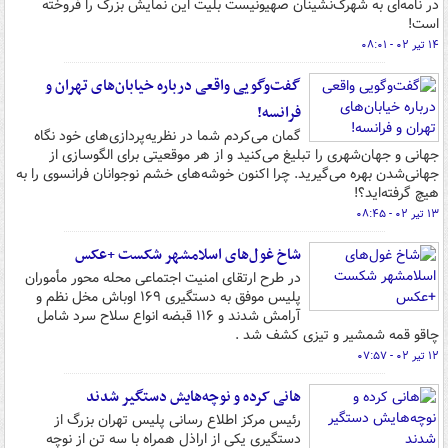
در نامه‌ای به شهرک‌نشینان صهیونیست بلیت این نمایش بزرگ را فروخته
است!
۱۴ تیر ۰۲ - ۰۸:۰۱
گفت‌وگویی واقعی درباره خیابان‌های تهران و
فرانسه!
گمان می‌کردم شما در نظریه‌پردازی‌های خود نگاه
جهانی و جهان‌شهری را تبلیغ می‌کنید و از هر موقعیتی برای الگوسازی از
جهانی‌شدن بهره می‌گیرید. چرا اکنون خوشه‌های خشم نوجوانان فرانسوی را به
هیچ گرفته‌اید؟!
۱۳ تیر ۰۲ - ۰۸:۴۵
شاخ غول‌های اسلامشهر شکست +عکس
در طرح ارتقای امنیت اجتماعی محله محور مأموران
پلیس موفق به دستگیری ۱۶۹ اوباش مخل نظم و
آرامش شدند و ۱۱۶ قبضه انواع سلاح سرد شامل
چاقو قمه شمشیر و تیزی کشف شد .
۱۲ تیر ۰۲ - ۰۷:۵۷
هانی کرده و نوچه‌هایش دستگیر شدند
رئیس مرکز اطلاع رسانی پلیس تهران بزرگ از
دستگیری یکی از اراذل همراه با سه تن از نوچه