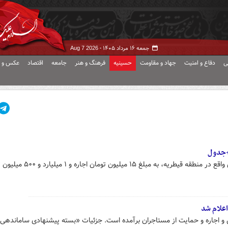
جمعه ۱۶ مرداد ۱۴۰۵ -
Aug 7 2026
ی
دفاع و امنیت
جهاد و مقاومت
حسینیه
فرهنگ و هنر
جامعه
اقتصاد
عکس و ف
 +جدول
یک دستگاه واحد مسکونی ۱۸۷ متری واقع در منطقه قیطریه، به مبلغ ۱۵ میلیو
علام شد
 اجاره و حمایت از مستاجران برآمده است. جزئیات «بسته پیشنهادی ساماندهی ب