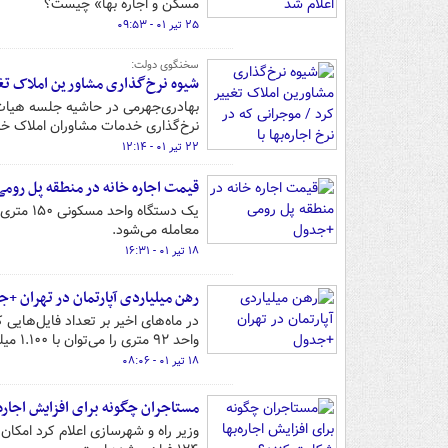
مسکن و اجاره بها» چیست؟
۲۵ تیر ۰۱ - ۰۹:۵۳
سخنگوی دولت:
شیوه نرخ‌گذاری مشاورین املاک تغی
بهادری‌جهرمی در حاشیه جلسه هیات 
نرخ‌گذاری خدمات مشاوران املاک خبر
۲۲ تیر ۰۱ - ۱۲:۱۴
قیمت اجاره خانه در منطقه پل روم
معامله می‌شود.
۱۸ تیر ۰۱ - ۱۶:۳۱
رهن میلیاردی آپارتمان در تهران +
در ماه‌های اخیر بر تعداد فایل‌هایی 
واحد ۹۲ متری را می‌توان با ۱.۱۰۰ میلیارد تومان رهن کرد.
۱۸ تیر ۰۱ - ۰۸:۰۶
مستاجران چگونه برای افزایش اجاره
وزیر راه و شهرسازی اعلام کرد امکا