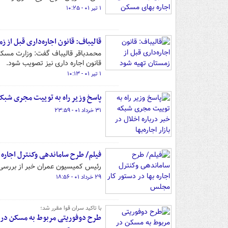
۱ تیر ۰۱ - ۱۰:۲۵
قالیباف: قانون اجاره‌داری قبل از ز
محمدباقر قالیباف گفت: وزارت مسکن و
قانون اجاره داری نیز تصویب شود.
۱ تیر ۰۱ - ۱۰:۱۳
پاسخ وزیر راه به توییت مجری شبکه خبر در
۳۱ خرداد ۰۱ - ۲۳:۵۹
فیلم/ طرح ساماندهی وکنترل اجاره 
رئیس کمیسیون عمران خبر از بررسی 
۲۹ خرداد ۰۱ - ۱۸:۵۶
با تاکید سران قوا مقرر شد؛