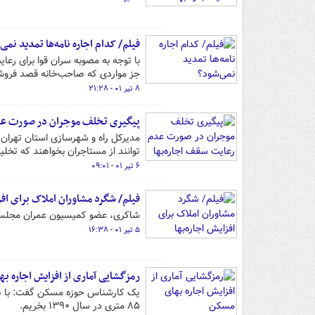
فیلم/ کدام اجاره نامه‌ها تمدید نمی
جز مواردی که صاحب‌خانه قصد فروش
۸ تیر ۰۱ - ۲۱:۲۸
پیگیری تخلف موجران در صورت عدم
مدیرکل راه و شهرسازی استان تهران گ
توانند از مستاجران بخواهند که تخلیه
۶ تیر ۰۱ - ۰۹:۰۱
فیلم/ شگرد مشاوران املاک برای افزا
شاکری، عضو کمیسیون عمران مجلس: 
۵ تیر ۰۱ - ۱۶:۳۸
رمزگشایی آماری از افزایش اجاره ب
۸۵ متری در سال ۱۳۹۰ بخریم.