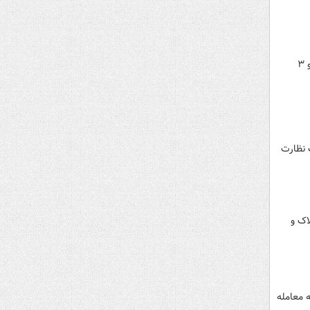
یک دستگاه واحد مسکونی حدود ۵۴ متر، واقع در منطقه آهنگ با عمر بنای ۱۲ سال، با مبلغ ۱۵۰ میلیون تومان ودیعه و ۳
ک نظارت
اک و
ره و ۵۰۰ میلیون تومان ودیعه معامله