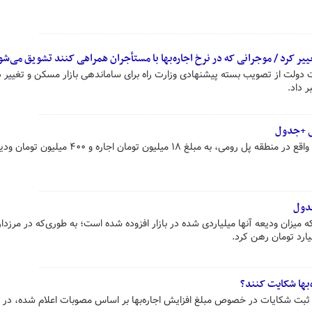
یر کرد / موجرانی که در نرخ اجاره‌بها با مستأجران همراهی کنند تشویق می‌شو
دولت از تصویب بسته پیشنهادی وزارت راه برای ساماندهی بازار مسکن و تغییر د
 داد.
ی +جدول
یک دستگاه واحد مسکونی ۱۵۰ متری واقع در منطقه پل رومی، به مبلغ ۱۸ میلیون تومان اجاره و ۴۰۰ میلی
جدول
که میزان ودیعه آنها میلیاردی شده در بازار افزوده شده است؛ به طوری‌که در مرزدا
‌بها شکایت کنند؟
ن ثبت شکایات در خصوص مبلغ افزایش اجاره‌بها بر اساس مصوبات اعلام شده، در 