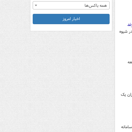
همه باکس‌ها
اخبار امروز
ند
ر شیوه
ون تومان ودیعه
ران یک
سامانه