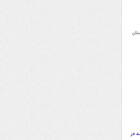
ستان
س قرار گیرد/ حداکثر اجاره‌بها ۲۵ درصد در تهران و ۲۰ درصد در