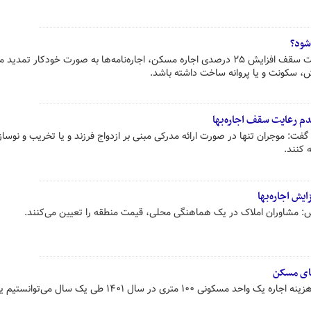
‌شود؟
با توجه به مصوبه سران قوا برای رعایت سقف افزایش ۲۵ درصدی اجاره مسکن، اجاره‌نامه‌ها به صورت خودکار ت
، سکونت و یا پروانه ساخت داشته باشد.
 رعایت سقف اجاره‌بها
فت: موجران تنها در صورت ارائه مدرکی مبنی بر ازدواج فرزند و یا تخریب و نوسا
 کنند.
یش اجاره‌بها
مشاوران املاک در یک هماهنگی محلی، قیمت منطقه را تعیین می‌کنند.
های مسکن
یک کارشناس حوزه مسکن گفت: با هزینه اجاره یک واحد مسکونی ۱۰۰ متری در سال ۱۴۰۱ طی یک س