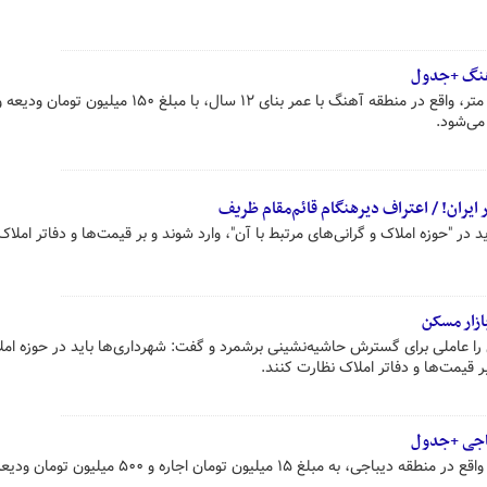
آهنگ +جدول
د در "حوزه املاک و گرانی‌های مرتبط با آن"، وارد شوند و بر قیمت‌ها و دفاتر املا
ازار مسکن
ا عاملی برای گسترش حاشیه‌نشینی برشمرد و گفت: شهرداری‌ها باید در حوزه امل
بر قیمت‌ها و دفاتر املاک نظارت کنند.
باجی +جدول
یک دستگاه واحد مسکونی ۱۲۰ متری واقع در منطقه دیباجی، به مبلغ ۱۵ میلیون تومان اجا