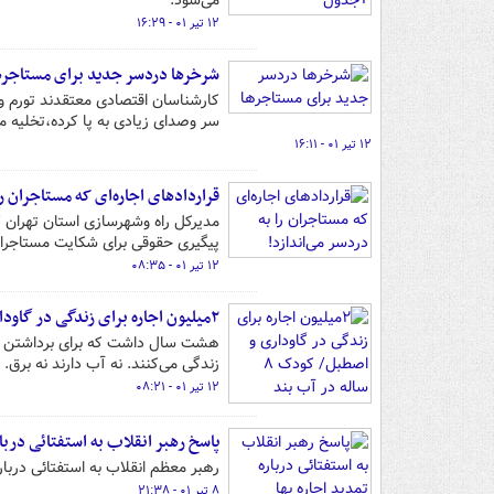
می‌شود.
۱۲ تیر ۰۱ - ۱۶:۲۹
شرخرها دردسر جدید برای مستاجره
کارشناسان اقتصادی معتقدند تورم 
سر وصدای زیادی به پا کرده،تخلیه 
۱۲ تیر ۰۱ - ۱۶:۱۱
قراردادهای اجاره‌ای که مستاجران را
مدیرکل راه وشهرسازی استان تهران گ
پیگیری حقوقی برای شکایت مستاجران
۱۲ تیر ۰۱ - ۰۸:۳۵
۲میلیون اجاره برای زندگی در گاوداری و اصطبل/ کودک ۸ ساله در آب‌ بند گاوداری خفه شد +عکس
هشت سال داشت که برای برداشتن آب 
زندگی می‌کنند. نه آب دارند نه برق. جایی که ت
۱۲ تیر ۰۱ - ۰۸:۲۱
پاسخ رهبر انقلاب به استفتائی دربار
رهبر معظم انقلاب به استفتائی درباره تمدید اج
۸ تیر ۰۱ - ۲۱:۳۸