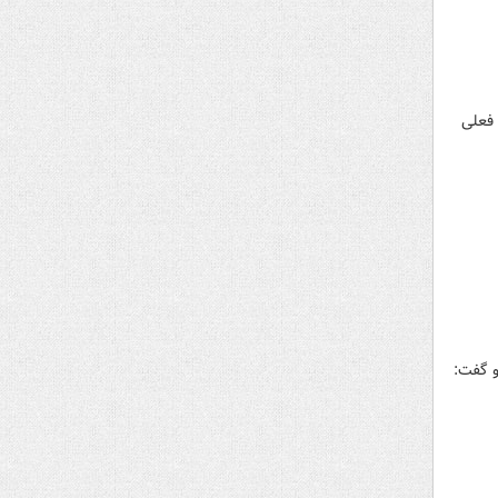
 فعلی
و گفت: