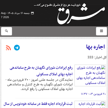
جمعه ۱۶ مرداد ۱۴۰۵ -
Aug
7 2026
اجاره بها
کل اخبار: 333
رفع ایرادات شورای نگهبان به طرح ساماندهی
اجاره بهای املاک مسکونی
نمایندگان در جلسه علنی امروز - ۲۰ فروردین ماه -
ایرادات شورای نگهبان به طرح کنترل و ساماندهی
اجاره بهای املاک مسکونی را رفع کردند.
۲۰ فروردین ۰۳ - ۱۱:۳۷
ثبت قرارداد اجاره فقط در سامانه خودنویس از سال