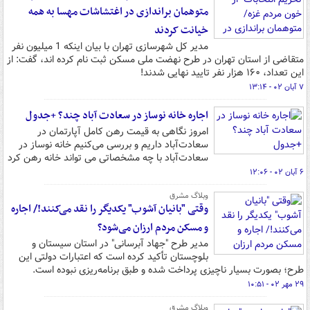
متوهمان براندازی در اغتشاشات مهسا به همه
خیانت کردند
مدیر کل شهرسازی تهران با بیان اینکه 1 میلیون نفر
متقاضی از استان تهران در طرح نهضت ملی مسکن ثبت نام کرده اند، گفت: از
این تعداد، ۱۶۰ هزار نفر تایید نهایی شدند!
۷ آبان ۰۲ - ۱۳:۱۴
اجاره خانه نوساز در سعادت آباد چند؟ +جدول
امروز نگاهی به قیمت رهن کامل آپارتمان در
سعادت‌آباد داریم و بررسی می‌کنیم خانه نوساز در
سعادت‌آباد با چه مشخصاتی می تواند خانه رهن کرد
۶ آبان ۰۲ - ۱۲:۰۶
وبلاگ مشرق
وقتی "بانیان آشوب" یکدیگر را نقد می‌کنند!/ اجاره
و مسکن مردم ارزان می‌شود؟
مدیر طرح "جهاد آبرسانی" در استان سیستان و
بلوچستان تأکید کرده است که اعتبارات دولتی این
طرح؛ بصورت بسیار ناچیزی پرداخت شده و طبق برنامه‌ریزی نبوده است.
۲۹ مهر ۰۲ - ۱۰:۵۱
وبلاگ مشرق