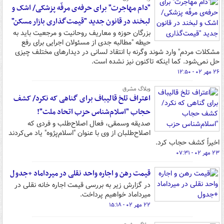
"دام مهاجرت" برای حرفه‌ی مرفّه پزشکی/ اشک و
لبخند در قانون جدید "قیمت‌گذاری بازار مسکن"
بزرگان حوزه و معاریف روحانیت و مرجعیت باید به
حیطه "مطالبه جدی از مسئولان اجرایی برای رفع
مشکلات مردم" وارد شوند وگرنه با انتقاد لسانی در دیدارهای مختلف چیزی
حل نمی‌شود. کما اینکه تاکنون نیز نشده است.
۲۶ مهر ۰۲ - ۱۲:۵۰
وبلاگ مشرق
اعتراف تلخ قالیباف برای گناهی که نکرد/ کشف
حجاب "اسلام‌شناس حزب اتحاد ملت"!
صدیقه وسمقی، فعال اصلاح‌طلب و فردی که
اصلاح‌طلبان از وی با عنوان "اسلام‌پژوه" یاد می‌کردند
اخیراً کشف حجاب کرد.
۲۳ مهر ۰۲ - ۰۷:۳۱
قیمت رهن و اجاره واحد نقلی در میرداماد +جدول
در گزارش زیر به بررسی قیمت اجاره خانه نقلی در
میرداماد خواهیم‌ پرداخت.
۲۲ مهر ۰۲ - ۱۵:۱۸