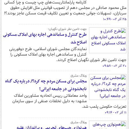
کارنامه پارلمانتاریست‌های چپ چیست و چرا کسانی
مثل محمود صادقی در مجلس دهم از تصویب قوانینی مثل افزایش حقوق
سربازان، تسهیلات جوانی جمعیت و تعیین تکلیف قیمت مسکن عاجز بودند؟!
۲۵ آذر ۰۲ - ۱۰:۴۹
جهت تامین نظر شورای نگهبان؛
طرح کنترل و سـاماندهی اجاره بهای املاک مسکونی
اصلاح شد
نمایندگان مجلس شورای اسلامی، طرح دوفوریتی
کنترل و سـاماندهی اجاره بهای املاک مسکونی را
جهت تامین نظر شورای نگهبان اصلاح کردند.
۲۰ آذر ۰۲ - ۰۹:۵۸
وبلاگ مشرق
مجلس برای مسکن مردم چه کرد؟/ درباره یک گناه
نابخشودنی در جامعه ایرانی!
واحد معاملاتی رییس اتحادیه مشاورین املاک
مشهد؛ به دلیل تخلفات صنفی از سوی سازمان
تعزیرات حکومتی پلمب شد.
۱۱ آذر ۰۲ - ۰۹:۱۴
وبلاگ مشرق
هم‌نوازی چپ‌های تحریمی و براندازان علیه