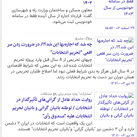
۱۴۰۳
معاون مسکن و ساختمان وزارت راه و شهرسازی
گفت: قرارداد اجاره از سال آینده فقط در سامانه
خودنویس ثبت می‌شود.
۲۹ اسفند ۰۲ - ۱۵:۵۶
وبلاگ مشرق
چه شد که اجاره‌بها این شد؟!/ در ضرورت زدن سر
افعی "تحریم انتخابات"
چپهای تحریمی از 4 سال قبل وارد پروژه تحریم
انتخابات شده اند. به این معنی که شرایط اقتصادی
در 4 سال قبل هرگز به بدی شرایط فعلی نبود اما اصلاح طلبان تحریمی در
همان دوران نیز دست به تحریم انتخابات زدند.
۱۸ دی ۰۲ - ۱۲:۲۱
"مشارکت" چاره مردم برای رفع مشکلات
روایت حداد عادل از گرانی‌های تأثیرگذار در
انتخابات / توطئه بانیان گرانی و بانیان تحریم
انتخابات علیه "صندوق رأی"
این یک واقعیت است که انتخابات در ایران ۲ دشمن
دارد و آن ۲ دشمن نیز "بانیان گرانی" و"بانیان تحریم انتخابات" هستند.
۱۷ دی ۰۲ - ۱۲:۱۱