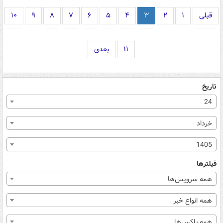
قبلی
۱
۲
۳
۴
۵
۶
۷
۸
۹
۱۰
۱۱
بعدی
تاریخ
24
خرداد
1405
فیلترها
همه سرویس‌ها
همه انواع خبر
همه باکس‌ها