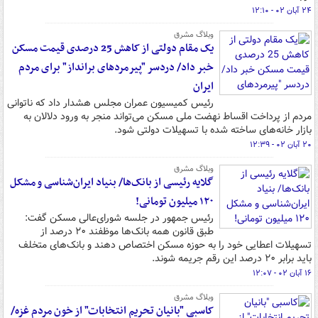
۲۴ آبان ۰۲ - ۱۲:۱۰
وبلاگ مشرق
یک مقام دولتی از کاهش 25 درصدی قیمت مسکن
خبر داد/ دردسر "پیرمردهای برانداز" برای مردم
ایران
رئیس کمیسیون عمران مجلس هشدار داد که ناتوانی
مردم از پرداخت اقساط نهضت ملی مسکن می‌تواند منجر به ورود دلالان به
بازار خانه‌های ساخته شده با تسهیلات دولتی شود.
۲۰ آبان ۰۲ - ۱۲:۳۹
وبلاگ مشرق
گلایه رئیسی از بانک‌ها/ بنیاد ایران‌شناسی و مشکل
۱۲۰ میلیون تومانی!
رئیس جمهور در جلسه شورای‌عالی مسکن گفت:
طبق قانون همه بانک‌ها موظفند ۲۰ درصد از
تسهیلات اعطایی خود را به حوزه مسکن اختصاص دهند و بانک‌های متخلف
باید برابر ۲۰ درصد این رقم جریمه شوند.
۱۶ آبان ۰۲ - ۱۲:۰۷
وبلاگ مشرق
کاسبی "بانیان تحریم انتخابات" از خون مردم غزه/