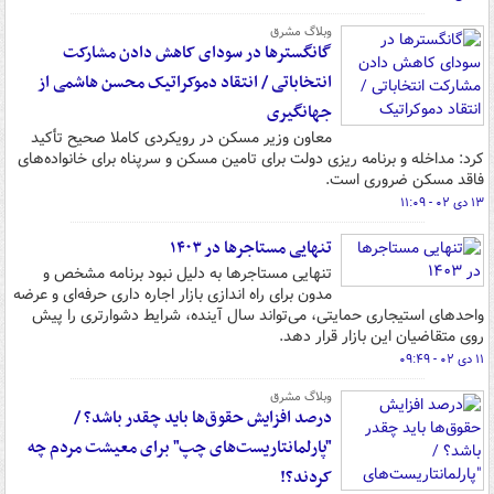
وبلاگ مشرق
گانگسترها در سودای کاهش دادن مشارکت
انتخاباتی / انتقاد دموکراتیک محسن هاشمی از
جهانگیری
معاون وزیر مسکن در رویکردی کاملا صحیح تأکید
کرد: مداخله و برنامه ریزی دولت برای تامین مسکن و سرپناه برای خانواده‌های
فاقد مسکن ضروری است.
۱۳ دی ۰۲ - ۱۱:۰۹
تنهایی مستاجرها در ۱۴۰۳
تنهایی مستاجرها به دلیل نبود برنامه مشخص و
مدون برای راه اندازی بازار اجاره داری حرفه‌ای و عرضه
واحدهای استیجاری حمایتی، می‌تواند سال آینده، شرایط دشوارتری را پیش
روی متقاضیان این بازار قرار دهد.
۱۱ دی ۰۲ - ۰۹:۴۹
وبلاگ مشرق
درصد افزایش حقوق‌ها باید چقدر باشد؟ /
"پارلمانتاریست‌های چپ" برای معیشت مردم چه
کردند؟!