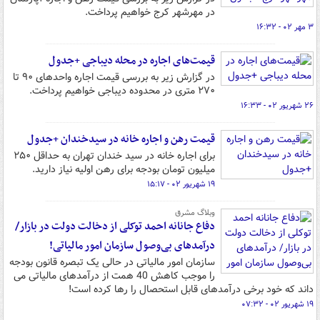
در مهرشهر کرج خواهیم‌ پرداخت.
۳ مهر ۰۲ - ۱۶:۳۲
قیمت‌های اجاره در محله دیباجی +جدول
در گزارش زیر به بررسی قیمت اجاره واحدهای ۹۰ تا
۲۷۰ متری در محدوده دیباجی خواهیم‌ پرداخت.
۲۶ شهریور ۰۲ - ۱۶:۳۳
قیمت رهن و اجاره خانه در سیدخندان +جدول
برای اجاره خانه در سید خندان تهران به حداقل ۲۵۰
میلیون تومان بودجه برای رهن اولیه نیاز دارید.
۱۹ شهریور ۰۲ - ۱۵:۱۷
وبلاگ مشرق
دفاع جانانه احمد توکلی از دخالت دولت در بازار/
درآمدهای بی‌وصول سازمان امور مالیاتی!
سازمان امور مالیاتی در حالی یک تبصره قانون بودجه
را موجب کاهش 40 همت از درآمدهای مالیاتی می
داند که خود برخی درآمدهای قابل استحصال را رها کرده است!
۱۹ شهریور ۰۲ - ۰۷:۳۲