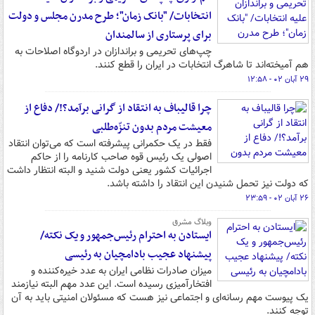
انتخابات/ "بانک زمان"؛ طرح مدرن مجلس و دولت
برای پرستاری از سالمندان
چپ‌های تحریمی و براندازان در اردوگاه اصلاحات به
هم آمیخته‌اند تا شاهرگ انتخابات در ایران را قطع کنند.
۲۹ آبان ۰۲ - ۱۲:۵۸
چرا قالیباف به انتقاد از گرانی برآمد؟!/ دفاع از
معیشت مردم بدون تنزّه‌طلبی
فقط در یک حکمرانی پیشرفته است که می‌توان انتقاد
اصولی یک رئیس قوه صاحب کارنامه را از حاکم
اجرائیات کشور یعنی دولت شنید و البته انتظار داشت
که دولت نیز تحمل شنیدن این انتقاد را داشته باشد.
۲۶ آبان ۰۲ - ۲۳:۵۹
وبلاگ مشرق
ایستادن به احترام رئیس‌جمهور و یک نکته/
پیشنهاد عجیب بادامچیان به رئیسی
میزان صادرات نظامی ایران به عدد خیره‌کننده و
افتخارآمیزی رسیده است. این عدد مهم البته نیازمند
یک پیوست مهم رسانه‌ای و اجتماعی نیز هست که مسئولان امنیتی باید به آن
توجه کنند.